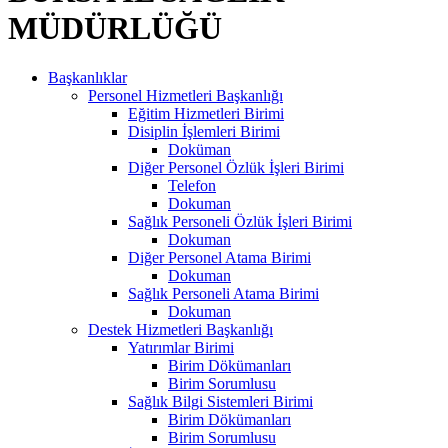
MÜDÜRLÜĞÜ
Başkanlıklar
Personel Hizmetleri Başkanlığı
Eğitim Hizmetleri Birimi
Disiplin İşlemleri Birimi
Doküman
Diğer Personel Özlük İşleri Birimi
Telefon
Dokuman
Sağlık Personeli Özlük İşleri Birimi
Dokuman
Diğer Personel Atama Birimi
Dokuman
Sağlık Personeli Atama Birimi
Dokuman
Destek Hizmetleri Başkanlığı
Yatırımlar Birimi
Birim Dökümanları
Birim Sorumlusu
Sağlık Bilgi Sistemleri Birimi
Birim Dökümanları
Birim Sorumlusu