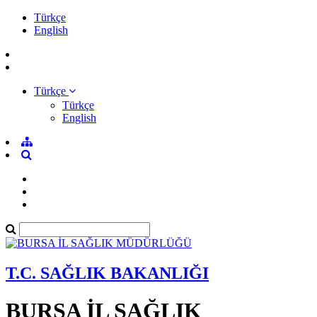
Türkçe
English
Türkçe
Türkçe
English
T.C. SAĞLIK BAKANLIĞI
BURSA İL SAĞLIK