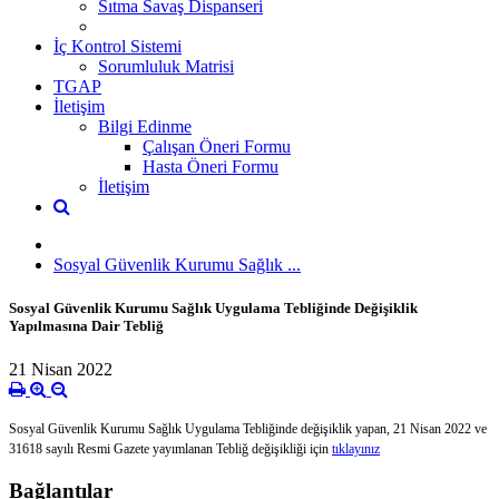
Sıtma Savaş Dispanseri
İç Kontrol Sistemi
Sorumluluk Matrisi
TGAP
İletişim
Bilgi Edinme
Çalışan Öneri Formu
Hasta Öneri Formu
İletişim
Sosyal Güvenlik Kurumu Sağlık ...
Sosyal Güvenlik Kurumu Sağlık Uygulama Tebliğinde Değişiklik
Yapılmasına Dair Tebliğ
21 Nisan 2022
Sosyal Güvenlik Kurumu Sağlık Uygulama Tebliğinde değişiklik yapan, 21 Nisan 2022 ve
31618 sayılı Resmi Gazete yayımlanan Tebliğ değişikliği için
tıklayınız
Bağlantılar