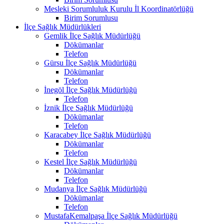
Mesleki Sorumluluk Kurulu İl Koordinatörlüğü
Birim Sorumlusu
İlçe Sağlık Müdürlükleri
Gemlik İlçe Sağlık Müdürlüğü
Dökümanlar
Telefon
Gürsu İlçe Sağlık Müdürlüğü
Dökümanlar
Telefon
İnegöl İlçe Sağlık Müdürlüğü
Telefon
İznik İlçe Sağlık Müdürlüğü
Dökümanlar
Telefon
Karacabey İlçe Sağlık Müdürlüğü
Dökümanlar
Telefon
Kestel İlçe Sağlık Müdürlüğü
Dökümanlar
Telefon
Mudanya İlçe Sağlık Müdürlüğü
Dökümanlar
Telefon
MustafaKemalpaşa İlçe Sağlık Müdürlüğü