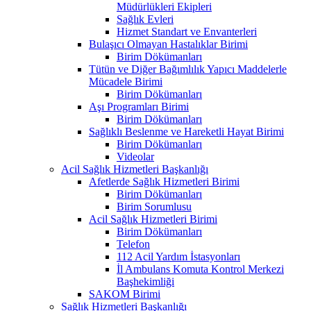
Müdürlükleri Ekipleri
Sağlık Evleri
Hizmet Standart ve Envanterleri
Bulaşıcı Olmayan Hastalıklar Birimi
Birim Dökümanları
Tütün ve Diğer Bağımlılık Yapıcı Maddelerle
Mücadele Birimi
Birim Dökümanları
Aşı Programları Birimi
Birim Dökümanları
Sağlıklı Beslenme ve Hareketli Hayat Birimi
Birim Dökümanları
Videolar
Acil Sağlık Hizmetleri Başkanlığı
Afetlerde Sağlık Hizmetleri Birimi
Birim Dökümanları
Birim Sorumlusu
Acil Sağlık Hizmetleri Birimi
Birim Dökümanları
Telefon
112 Acil Yardım İstasyonları
İl Ambulans Komuta Kontrol Merkezi
Başhekimliği
SAKOM Birimi
Sağlık Hizmetleri Başkanlığı