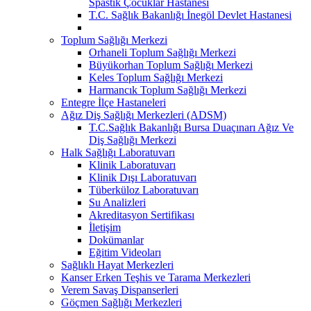
Spastik Çocuklar Hastanesi
T.C. Sağlık Bakanlığı İnegöl Devlet Hastanesi
Toplum Sağlığı Merkezi
Orhaneli Toplum Sağlığı Merkezi
Büyükorhan Toplum Sağlığı Merkezi
Keles Toplum Sağlığı Merkezi
Harmancık Toplum Sağlığı Merkezi
Entegre İlçe Hastaneleri
Ağız Diş Sağlığı Merkezleri (ADSM)
T.C.Sağlık Bakanlığı Bursa Duaçınarı Ağız Ve
Diş Sağlığı Merkezi
Halk Sağlığı Laboratuvarı
Klinik Laboratuvarı
Klinik Dışı Laboratuvarı
Tüberküloz Laboratuvarı
Su Analizleri
Akreditasyon Sertifikası
İletişim
Dokümanlar
Eğitim Videoları
Sağlıklı Hayat Merkezleri
Kanser Erken Teşhis ve Tarama Merkezleri
Verem Savaş Dispanserleri
Göçmen Sağlığı Merkezleri