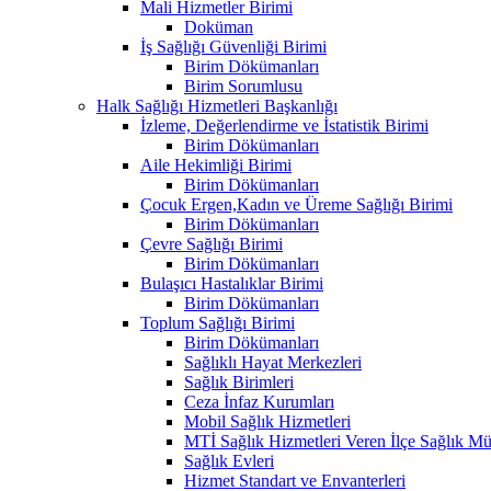
Mali Hizmetler Birimi
Doküman
İş Sağlığı Güvenliği Birimi
Birim Dökümanları
Birim Sorumlusu
Halk Sağlığı Hizmetleri Başkanlığı
İzleme, Değerlendirme ve İstatistik Birimi
Birim Dökümanları
Aile Hekimliği Birimi
Birim Dökümanları
Çocuk Ergen,Kadın ve Üreme Sağlığı Birimi
Birim Dökümanları
Çevre Sağlığı Birimi
Birim Dökümanları
Bulaşıcı Hastalıklar Birimi
Birim Dökümanları
Toplum Sağlığı Birimi
Birim Dökümanları
Sağlıklı Hayat Merkezleri
Sağlık Birimleri
Ceza İnfaz Kurumları
Mobil Sağlık Hizmetleri
MTİ Sağlık Hizmetleri Veren İlçe Sağlık Müd
Sağlık Evleri
Hizmet Standart ve Envanterleri