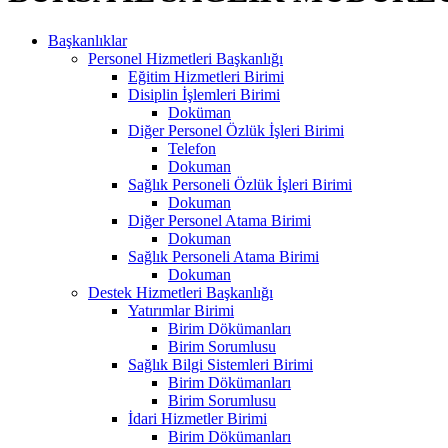
Başkanlıklar
Personel Hizmetleri Başkanlığı
Eğitim Hizmetleri Birimi
Disiplin İşlemleri Birimi
Doküman
Diğer Personel Özlük İşleri Birimi
Telefon
Dokuman
Sağlık Personeli Özlük İşleri Birimi
Dokuman
Diğer Personel Atama Birimi
Dokuman
Sağlık Personeli Atama Birimi
Dokuman
Destek Hizmetleri Başkanlığı
Yatırımlar Birimi
Birim Dökümanları
Birim Sorumlusu
Sağlık Bilgi Sistemleri Birimi
Birim Dökümanları
Birim Sorumlusu
İdari Hizmetler Birimi
Birim Dökümanları