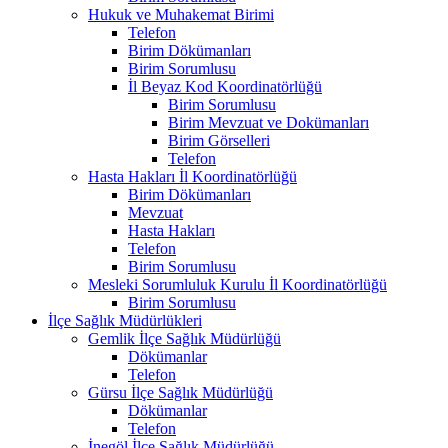
Hukuk ve Muhakemat Birimi
Telefon
Birim Dökümanları
Birim Sorumlusu
İl Beyaz Kod Koordinatörlüğü
Birim Sorumlusu
Birim Mevzuat ve Dokümanları
Birim Görselleri
Telefon
Hasta Hakları İl Koordinatörlüğü
Birim Dökümanları
Mevzuat
Hasta Hakları
Telefon
Birim Sorumlusu
Mesleki Sorumluluk Kurulu İl Koordinatörlüğü
Birim Sorumlusu
İlçe Sağlık Müdürlükleri
Gemlik İlçe Sağlık Müdürlüğü
Dökümanlar
Telefon
Gürsu İlçe Sağlık Müdürlüğü
Dökümanlar
Telefon
İnegöl İlçe Sağlık Müdürlüğü