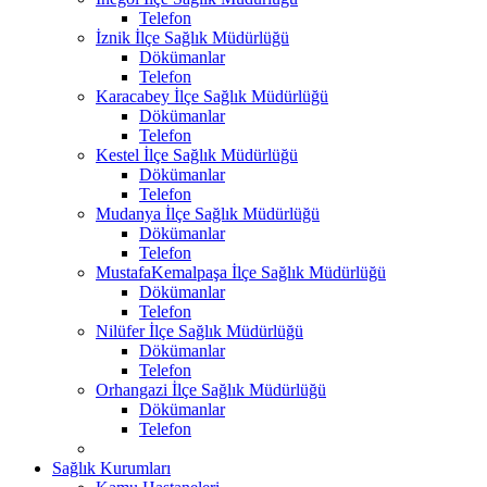
Telefon
İznik İlçe Sağlık Müdürlüğü
Dökümanlar
Telefon
Karacabey İlçe Sağlık Müdürlüğü
Dökümanlar
Telefon
Kestel İlçe Sağlık Müdürlüğü
Dökümanlar
Telefon
Mudanya İlçe Sağlık Müdürlüğü
Dökümanlar
Telefon
MustafaKemalpaşa İlçe Sağlık Müdürlüğü
Dökümanlar
Telefon
Nilüfer İlçe Sağlık Müdürlüğü
Dökümanlar
Telefon
Orhangazi İlçe Sağlık Müdürlüğü
Dökümanlar
Telefon
Sağlık Kurumları