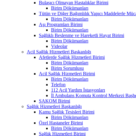
Bulaşıcı Olmayan Hastalıklar Birimi
Birim Dökümanları
Tütün ve Diğer Bağımlılık Yapıcı Maddelerle Müc
Birim Dökümanları
Aşı Programları Birimi
Birim Dökümanları
Sağlıklı Beslenme ve Hareketli Hayat Birimi
Birim Dökümanları
Videolar
Acil Sağlık Hizmetleri Başkanlığı
Afetlerde Sağlık Hizmetleri Birimi
Birim Dökümanları
Birim Sorumlusu
Acil Sağlık Hizmetleri Birimi
Birim Dökümanları
Telefon
112 Acil Yardım İstasyonları
İl Ambulans Komuta Kontrol Merkezi Başhe
SAKOM Birimi
Sağlık Hizmetleri Başkanlığı
Kamu Sağlık Tesisleri Birimi
Birim Dökümanları
Özel Hastaneler Birimi
Birim Dökümanları
Sağlık Hizmetleri Birimi