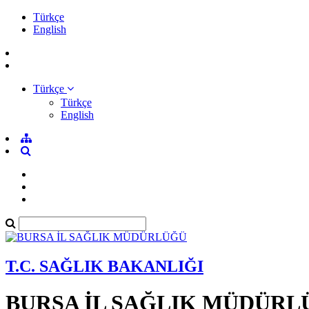
Türkçe
English
Türkçe
Türkçe
English
T.C. SAĞLIK BAKANLIĞI
BURSA İL SAĞLIK MÜDÜRL