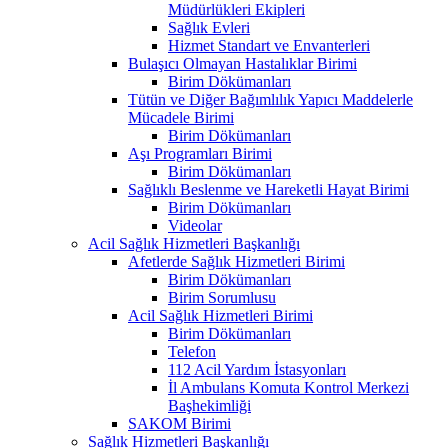
Müdürlükleri Ekipleri
Sağlık Evleri
Hizmet Standart ve Envanterleri
Bulaşıcı Olmayan Hastalıklar Birimi
Birim Dökümanları
Tütün ve Diğer Bağımlılık Yapıcı Maddelerle
Mücadele Birimi
Birim Dökümanları
Aşı Programları Birimi
Birim Dökümanları
Sağlıklı Beslenme ve Hareketli Hayat Birimi
Birim Dökümanları
Videolar
Acil Sağlık Hizmetleri Başkanlığı
Afetlerde Sağlık Hizmetleri Birimi
Birim Dökümanları
Birim Sorumlusu
Acil Sağlık Hizmetleri Birimi
Birim Dökümanları
Telefon
112 Acil Yardım İstasyonları
İl Ambulans Komuta Kontrol Merkezi
Başhekimliği
SAKOM Birimi
Sağlık Hizmetleri Başkanlığı