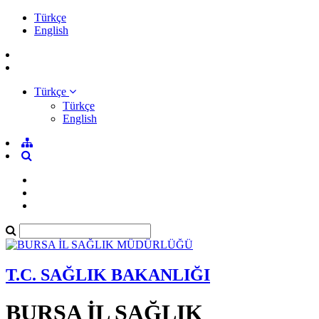
Türkçe
English
Türkçe
Türkçe
English
T.C. SAĞLIK BAKANLIĞI
BURSA İL SAĞLIK