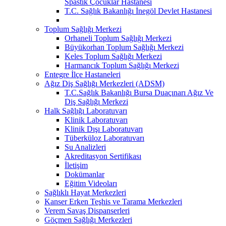
Spastik Çocuklar Hastanesi
T.C. Sağlık Bakanlığı İnegöl Devlet Hastanesi
Toplum Sağlığı Merkezi
Orhaneli Toplum Sağlığı Merkezi
Büyükorhan Toplum Sağlığı Merkezi
Keles Toplum Sağlığı Merkezi
Harmancık Toplum Sağlığı Merkezi
Entegre İlçe Hastaneleri
Ağız Diş Sağlığı Merkezleri (ADSM)
T.C.Sağlık Bakanlığı Bursa Duaçınarı Ağız Ve
Diş Sağlığı Merkezi
Halk Sağlığı Laboratuvarı
Klinik Laboratuvarı
Klinik Dışı Laboratuvarı
Tüberküloz Laboratuvarı
Su Analizleri
Akreditasyon Sertifikası
İletişim
Dokümanlar
Eğitim Videoları
Sağlıklı Hayat Merkezleri
Kanser Erken Teşhis ve Tarama Merkezleri
Verem Savaş Dispanserleri
Göçmen Sağlığı Merkezleri