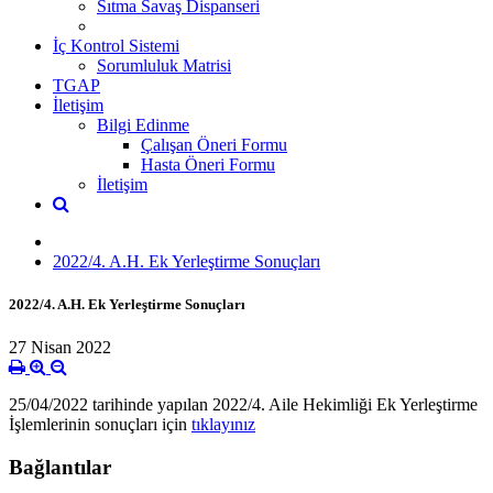
Sıtma Savaş Dispanseri
İç Kontrol Sistemi
Sorumluluk Matrisi
TGAP
İletişim
Bilgi Edinme
Çalışan Öneri Formu
Hasta Öneri Formu
İletişim
2022/4. A.H. Ek Yerleştirme Sonuçları
2022/4. A.H. Ek Yerleştirme Sonuçları
27 Nisan 2022
25/04/2022 tarihinde yapılan 2022/4. Aile Hekimliği Ek Yerleştirme
İşlemlerinin sonuçları için
tıklayınız
Bağlantılar