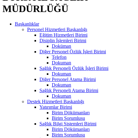
MÜDÜRLÜĞÜ
Başkanlıklar
Personel Hizmetleri Başkanlığı
Eğitim Hizmetleri Birimi
Disiplin İşlemleri Birimi
Doküman
Diğer Personel Özlük İşleri Birimi
Telefon
Dokuman
Sağlık Personeli Özlük İşleri Birimi
Dokuman
Diğer Personel Atama Birimi
Dokuman
Sağlık Personeli Atama Birimi
Dokuman
Destek Hizmetleri Başkanlığı
Yatırımlar Birimi
Birim Dökümanları
Birim Sorumlusu
Sağlık Bilgi Sistemleri Birimi
Birim Dökümanları
Birim Sorumlusu