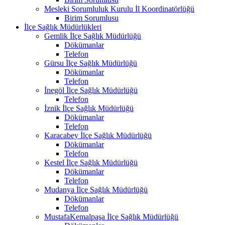
Mesleki Sorumluluk Kurulu İl Koordinatörlüğü
Birim Sorumlusu
İlçe Sağlık Müdürlükleri
Gemlik İlçe Sağlık Müdürlüğü
Dökümanlar
Telefon
Gürsu İlçe Sağlık Müdürlüğü
Dökümanlar
Telefon
İnegöl İlçe Sağlık Müdürlüğü
Telefon
İznik İlçe Sağlık Müdürlüğü
Dökümanlar
Telefon
Karacabey İlçe Sağlık Müdürlüğü
Dökümanlar
Telefon
Kestel İlçe Sağlık Müdürlüğü
Dökümanlar
Telefon
Mudanya İlçe Sağlık Müdürlüğü
Dökümanlar
Telefon
MustafaKemalpaşa İlçe Sağlık Müdürlüğü