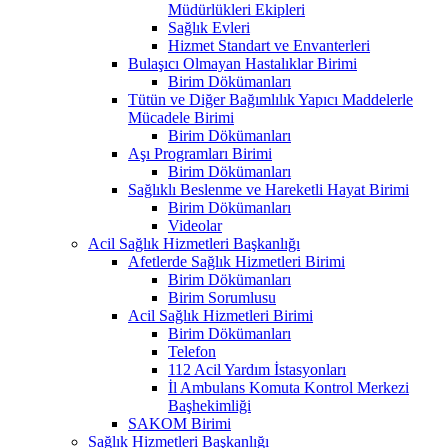
Müdürlükleri Ekipleri
Sağlık Evleri
Hizmet Standart ve Envanterleri
Bulaşıcı Olmayan Hastalıklar Birimi
Birim Dökümanları
Tütün ve Diğer Bağımlılık Yapıcı Maddelerle
Mücadele Birimi
Birim Dökümanları
Aşı Programları Birimi
Birim Dökümanları
Sağlıklı Beslenme ve Hareketli Hayat Birimi
Birim Dökümanları
Videolar
Acil Sağlık Hizmetleri Başkanlığı
Afetlerde Sağlık Hizmetleri Birimi
Birim Dökümanları
Birim Sorumlusu
Acil Sağlık Hizmetleri Birimi
Birim Dökümanları
Telefon
112 Acil Yardım İstasyonları
İl Ambulans Komuta Kontrol Merkezi
Başhekimliği
SAKOM Birimi
Sağlık Hizmetleri Başkanlığı