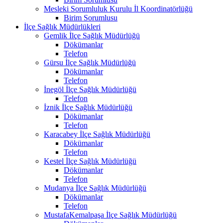
Mesleki Sorumluluk Kurulu İl Koordinatörlüğü
Birim Sorumlusu
İlçe Sağlık Müdürlükleri
Gemlik İlçe Sağlık Müdürlüğü
Dökümanlar
Telefon
Gürsu İlçe Sağlık Müdürlüğü
Dökümanlar
Telefon
İnegöl İlçe Sağlık Müdürlüğü
Telefon
İznik İlçe Sağlık Müdürlüğü
Dökümanlar
Telefon
Karacabey İlçe Sağlık Müdürlüğü
Dökümanlar
Telefon
Kestel İlçe Sağlık Müdürlüğü
Dökümanlar
Telefon
Mudanya İlçe Sağlık Müdürlüğü
Dökümanlar
Telefon
MustafaKemalpaşa İlçe Sağlık Müdürlüğü