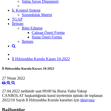
Sıtma Savaş Dispanseri
İç Kontrol Sistemi
Sorumluluk Matrisi
TGAP
İletişim
Bilgi Edinme
Çalışan Öneri Formu
Hasta Öneri Formu
İletişim
İl Hıfzıssıhha Kurulu Kararı 10-2022
İl Hıfzıssıhha Kurulu Kararı 10-2022
27 Nisan 2022
27.04.2022 tarihinde saat 09:00’da Bursa Valisi Yakup
CANBOLAT başkanlığında kurul üyelerinin iştiraki ile toplanan
2022/10 Sayılı
İl Hıfzıssıhha Kurulu kararları için
tıklayınız
Bağlantılar