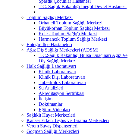
Spastik Çocuklar Hastanesi
T.C. Sağlık Bakanlığı İnegöl Devlet Hastanesi
Toplum Sağlığı Merkezi
Orhaneli Toplum Sağlığı Merkezi
Büyükorhan Toplum Sağlığı Merkezi
Keles Toplum Sağlığı Merkezi
Harmancık Toplum Sağlığı Merkezi
Entegre İlçe Hastaneleri
Ağız Diş Sağlığı Merkezleri (ADSM)
T.C.Sağlık Bakanlığı Bursa Duaçınarı Ağız Ve
Diş Sağlığı Merkezi
Halk Sağlığı Laboratuvarı
Klinik Laboratuvarı
Klinik Dışı Laboratuvarı
Tüberküloz Laboratuvarı
Su Analizleri
Akreditasyon Sertifikası
İletişim
Dokümanlar
Eğitim Videoları
Sağlıklı Hayat Merkezleri
Kanser Erken Teşhis ve Tarama Merkezleri
Verem Savaş Dispanserleri
Göçmen Sağlığı Merkezleri