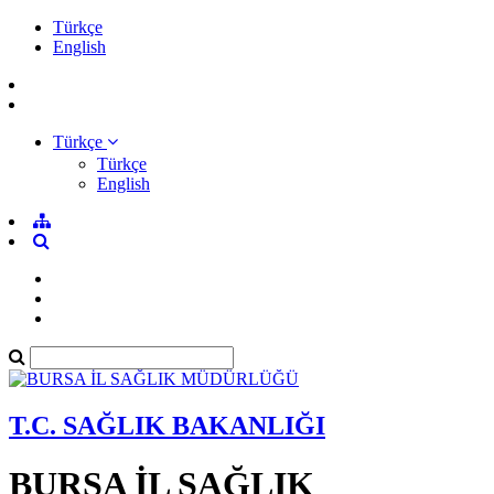
Türkçe
English
Türkçe
Türkçe
English
T.C. SAĞLIK BAKANLIĞI
BURSA İL SAĞLIK