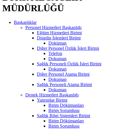
MÜDÜRLÜĞÜ
Başkanlıklar
Personel Hizmetleri Başkanlığı
Eğitim Hizmetleri Birimi
Disiplin İşlemleri Birimi
Doküman
Diğer Personel Özlük İşleri Birimi
Telefon
Dokuman
Sağlık Personeli Özlük İşleri Birimi
Dokuman
Diğer Personel Atama Birimi
Dokuman
Sağlık Personeli Atama Birimi
Dokuman
Destek Hizmetleri Başkanlığı
Yatırımlar Birimi
Birim Dökümanları
Birim Sorumlusu
Sağlık Bilgi Sistemleri Birimi
Birim Dökümanları
Birim Sorumlusu