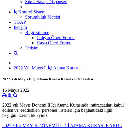
Sıtma Savaş Dispanseri
İç Kontrol Sistemi
Sorumluluk Matrisi
TGAP
İletişim
Bilgi Edinme
Çalışan Öneri Formu
Hasta Öneri Formu
İletişim
2022 Yılı Mayıs İl İçi Atama Kurası ...
2022 Yılı Mayıs İl İçi Atama Kurası Kabul ve Ret Listesi
16 Mayıs 2022
2022 yılı Mayıs Dönemi İl İçi Atama Kurasında müracaatları kabul
edilen ve reddedilen personel listeleri için bağlantıdaki ilgili
başlığın üzerini tıklayınız
2022 YILI MAYIS DÖNEMİ İL İÇİ ATAMA KURASI KABUL