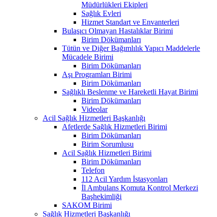
Müdürlükleri Ekipleri
Sağlık Evleri
Hizmet Standart ve Envanterleri
Bulaşıcı Olmayan Hastalıklar Birimi
Birim Dökümanları
Tütün ve Diğer Bağımlılık Yapıcı Maddelerle
Mücadele Birimi
Birim Dökümanları
Aşı Programları Birimi
Birim Dökümanları
Sağlıklı Beslenme ve Hareketli Hayat Birimi
Birim Dökümanları
Videolar
Acil Sağlık Hizmetleri Başkanlığı
Afetlerde Sağlık Hizmetleri Birimi
Birim Dökümanları
Birim Sorumlusu
Acil Sağlık Hizmetleri Birimi
Birim Dökümanları
Telefon
112 Acil Yardım İstasyonları
İl Ambulans Komuta Kontrol Merkezi
Başhekimliği
SAKOM Birimi
Sağlık Hizmetleri Başkanlığı