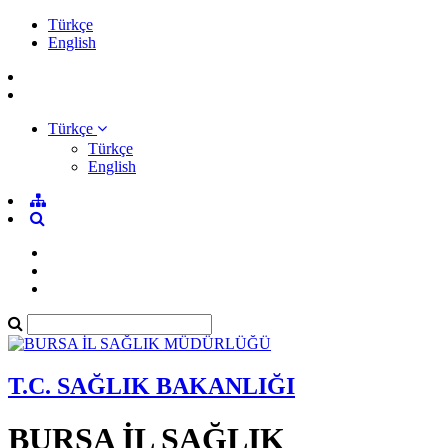
Türkçe
English
Türkçe
Türkçe
English
T.C. SAĞLIK BAKANLIĞI
BURSA İL SAĞLIK