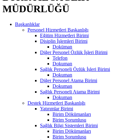
MÜDÜRLÜĞÜ
Başkanlıklar
Personel Hizmetleri Başkanlığı
Eğitim Hizmetleri Birimi
Disiplin İşlemleri Birimi
Doküman
Diğer Personel Özlük İşleri Birimi
Telefon
Dokuman
Sağlık Personeli Özlük İşleri Birimi
Dokuman
Diğer Personel Atama Birimi
Dokuman
Sağlık Personeli Atama Birimi
Dokuman
Destek Hizmetleri Başkanlığı
Yatırımlar Birimi
Birim Dökümanları
Birim Sorumlusu
Sağlık Bilgi Sistemleri Birimi
Birim Dökümanları
Birim Sorumlusu