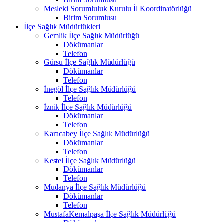
Mesleki Sorumluluk Kurulu İl Koordinatörlüğü
Birim Sorumlusu
İlçe Sağlık Müdürlükleri
Gemlik İlçe Sağlık Müdürlüğü
Dökümanlar
Telefon
Gürsu İlçe Sağlık Müdürlüğü
Dökümanlar
Telefon
İnegöl İlçe Sağlık Müdürlüğü
Telefon
İznik İlçe Sağlık Müdürlüğü
Dökümanlar
Telefon
Karacabey İlçe Sağlık Müdürlüğü
Dökümanlar
Telefon
Kestel İlçe Sağlık Müdürlüğü
Dökümanlar
Telefon
Mudanya İlçe Sağlık Müdürlüğü
Dökümanlar
Telefon
MustafaKemalpaşa İlçe Sağlık Müdürlüğü