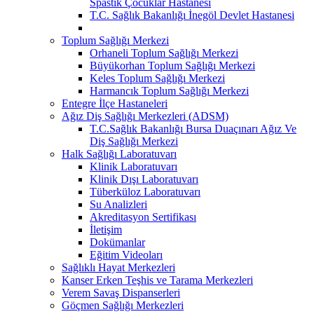
Spastik Çocuklar Hastanesi
T.C. Sağlık Bakanlığı İnegöl Devlet Hastanesi
Toplum Sağlığı Merkezi
Orhaneli Toplum Sağlığı Merkezi
Büyükorhan Toplum Sağlığı Merkezi
Keles Toplum Sağlığı Merkezi
Harmancık Toplum Sağlığı Merkezi
Entegre İlçe Hastaneleri
Ağız Diş Sağlığı Merkezleri (ADSM)
T.C.Sağlık Bakanlığı Bursa Duaçınarı Ağız Ve
Diş Sağlığı Merkezi
Halk Sağlığı Laboratuvarı
Klinik Laboratuvarı
Klinik Dışı Laboratuvarı
Tüberküloz Laboratuvarı
Su Analizleri
Akreditasyon Sertifikası
İletişim
Dokümanlar
Eğitim Videoları
Sağlıklı Hayat Merkezleri
Kanser Erken Teşhis ve Tarama Merkezleri
Verem Savaş Dispanserleri
Göçmen Sağlığı Merkezleri