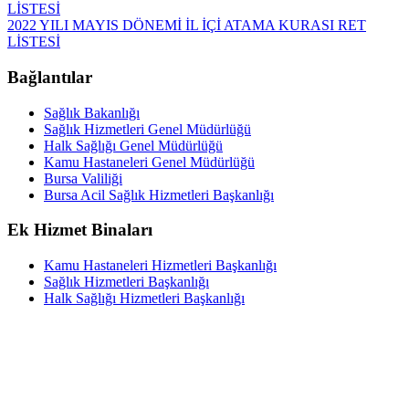
LİSTESİ
2022 YILI MAYIS DÖNEMİ İL İÇİ ATAMA KURASI RET
LİSTESİ
Bağlantılar
Sağlık Bakanlığı
Sağlık Hizmetleri Genel Müdürlüğü
Halk Sağlığı Genel Müdürlüğü
Kamu Hastaneleri Genel Müdürlüğü
Bursa Valiliği
Bursa Acil Sağlık Hizmetleri Başkanlığı
Ek Hizmet Binaları
Kamu Hastaneleri Hizmetleri Başkanlığı
Sağlık Hizmetleri Başkanlığı
Halk Sağlığı Hizmetleri Başkanlığı