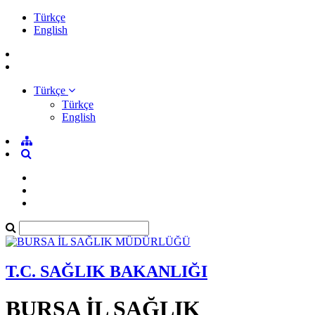
Türkçe
English
Türkçe
Türkçe
English
T.C. SAĞLIK BAKANLIĞI
BURSA İL SAĞLIK