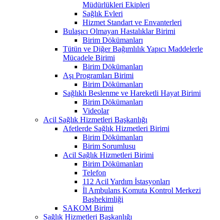
Müdürlükleri Ekipleri
Sağlık Evleri
Hizmet Standart ve Envanterleri
Bulaşıcı Olmayan Hastalıklar Birimi
Birim Dökümanları
Tütün ve Diğer Bağımlılık Yapıcı Maddelerle
Mücadele Birimi
Birim Dökümanları
Aşı Programları Birimi
Birim Dökümanları
Sağlıklı Beslenme ve Hareketli Hayat Birimi
Birim Dökümanları
Videolar
Acil Sağlık Hizmetleri Başkanlığı
Afetlerde Sağlık Hizmetleri Birimi
Birim Dökümanları
Birim Sorumlusu
Acil Sağlık Hizmetleri Birimi
Birim Dökümanları
Telefon
112 Acil Yardım İstasyonları
İl Ambulans Komuta Kontrol Merkezi
Başhekimliği
SAKOM Birimi
Sağlık Hizmetleri Başkanlığı