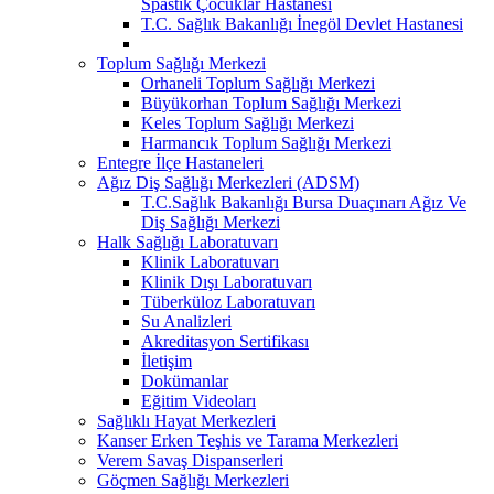
Spastik Çocuklar Hastanesi
T.C. Sağlık Bakanlığı İnegöl Devlet Hastanesi
Toplum Sağlığı Merkezi
Orhaneli Toplum Sağlığı Merkezi
Büyükorhan Toplum Sağlığı Merkezi
Keles Toplum Sağlığı Merkezi
Harmancık Toplum Sağlığı Merkezi
Entegre İlçe Hastaneleri
Ağız Diş Sağlığı Merkezleri (ADSM)
T.C.Sağlık Bakanlığı Bursa Duaçınarı Ağız Ve
Diş Sağlığı Merkezi
Halk Sağlığı Laboratuvarı
Klinik Laboratuvarı
Klinik Dışı Laboratuvarı
Tüberküloz Laboratuvarı
Su Analizleri
Akreditasyon Sertifikası
İletişim
Dokümanlar
Eğitim Videoları
Sağlıklı Hayat Merkezleri
Kanser Erken Teşhis ve Tarama Merkezleri
Verem Savaş Dispanserleri
Göçmen Sağlığı Merkezleri