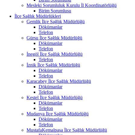
Mesleki Sorumluluk Kurulu İl Koordinatörlüğü
Birim Sorumlusu
İlçe Sağlık Müdürlükleri
Gemlik İlçe Sağlık Müdürlüğü
Dökümanlar
Telefon
Gürsu İlçe Sağlık Müdürlüğü
Dökümanlar
Telefon
İnegöl İlçe Sağlık Müdürlüğü
Telefon
İznik İlçe Sağlık Müdürlüğü
Dökümanlar
Telefon
Karacabey İlçe Sağlık Müdürlüğü
Dökümanlar
Telefon
Kestel İlçe Sağlık Müdürlüğü
Dökümanlar
Telefon
Mudanya İlçe Sağlık Müdürlüğü
Dökümanlar
Telefon
MustafaKemalpaşa İlçe Sağlık Müdürlüğü