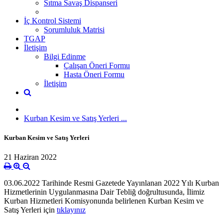
Sıtma Savaş Dispanseri
İç Kontrol Sistemi
Sorumluluk Matrisi
TGAP
İletişim
Bilgi Edinme
Çalışan Öneri Formu
Hasta Öneri Formu
İletişim
Kurban Kesim ve Satış Yerleri ...
Kurban Kesim ve Satış Yerleri
21 Haziran 2022
03.06.2022 Tarihinde Resmi Gazetede Yayınlanan 2022 Yılı Kurban
Hizmetlerinin Uygulanmasına Dair Tebliğ doğrultusunda, İlimiz
Kurban Hizmetleri Komisyonunda belirlenen Kurban Kesim ve
Satış Yerleri için
tıklayınız