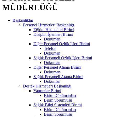
MÜDÜRLÜĞÜ
Başkanlıklar
Personel Hizmetleri Başkanlığı
Eğitim Hizmetleri Birimi
Disiplin İşlemleri Birimi
Doküman
Diğer Personel Özlük İşleri Birimi
Telefon
Dokuman
Sağlık Personeli Özlük İşleri Birimi
Dokuman
Diğer Personel Atama Birimi
Dokuman
Sağlık Personeli Atama Birimi
Dokuman
Destek Hizmetleri Başkanlığı
Yatırımlar Birimi
Birim Dökümanları
Birim Sorumlusu
Sağlık Bilgi Sistemleri Birimi
Birim Dökümanları
Birim Sorumlusu