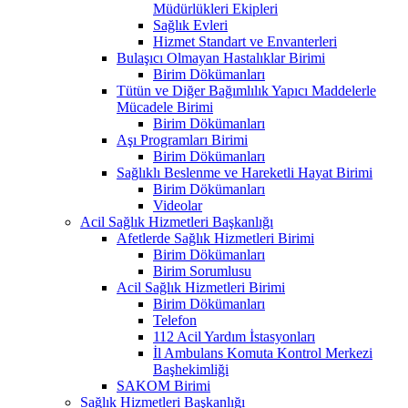
Müdürlükleri Ekipleri
Sağlık Evleri
Hizmet Standart ve Envanterleri
Bulaşıcı Olmayan Hastalıklar Birimi
Birim Dökümanları
Tütün ve Diğer Bağımlılık Yapıcı Maddelerle
Mücadele Birimi
Birim Dökümanları
Aşı Programları Birimi
Birim Dökümanları
Sağlıklı Beslenme ve Hareketli Hayat Birimi
Birim Dökümanları
Videolar
Acil Sağlık Hizmetleri Başkanlığı
Afetlerde Sağlık Hizmetleri Birimi
Birim Dökümanları
Birim Sorumlusu
Acil Sağlık Hizmetleri Birimi
Birim Dökümanları
Telefon
112 Acil Yardım İstasyonları
İl Ambulans Komuta Kontrol Merkezi
Başhekimliği
SAKOM Birimi
Sağlık Hizmetleri Başkanlığı