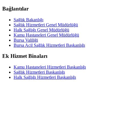
Bağlantılar
Sağlık Bakanlığı
Sağlık Hizmetleri Genel Müdürlüğü
Halk Sağlığı Genel Müdürlüğü
Kamu Hastaneleri Genel Müdürlüğü
Bursa Valiliği
Bursa Acil Sağlık Hizmetleri Başkanlığı
Ek Hizmet Binaları
Kamu Hastaneleri Hizmetleri Başkanlığı
Sağlık Hizmetleri Başkanlığı
Halk Sağlığı Hizmetleri Başkanlığı