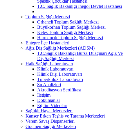
Spastik Çocuklar Hastanesi
T.C. Sağlık Bakanlığı İnegöl Devlet Hastanesi
Toplum Sağlığı Merkezi
Orhaneli Toplum Sağlığı Merkezi
Büyükorhan Toplum Sağlığı Merkezi
Keles Toplum Sağlığı Merkezi
Harmancık Toplum Sağlığı Merkezi
Entegre İlçe Hastaneleri
Ağız Diş Sağlığı Merkezleri (ADSM)
T.C.Sağlık Bakanlığı Bursa Duaçınarı Ağız Ve
Diş Sağlığı Merkezi
Halk Sağlığı Laboratuvarı
Klinik Laboratuvarı
Klinik Dışı Laboratuvarı
Tüberküloz Laboratuvarı
Su Analizleri
Akreditasyon Sertifikası
İletişim
Dokümanlar
Eğitim Videoları
Sağlıklı Hayat Merkezleri
Kanser Erken Teşhis ve Tarama Merkezleri
Verem Savaş Dispanserleri
Göçmen Sağlığı Merkezleri