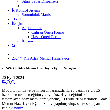
Sıtma Savaş Dispanseri
İç Kontrol Sistemi
Sorumluluk Matrisi
TGAP
İletişim
Bilgi Edinme
Çalışan Öneri Formu
Hasta Öneri Formu
İletişim
2024/4 Yılı Aday Memur Hazırlayıcı ...
2024/4 Yılı Aday Memur Hazırlayıcı Eğitim Sonuçları
20 Eylül 2024
Müdürlüğümüz ve bağlı kurumlarımızda görev yapan ve USES
üzerinden uzaktan eğitim yoluyla hazırlayıcı eğitimlerini
tamamlayan aday memurlara yönelik, 19 Eylül 2024 tarihinde Aday
Memur Hazırlayıcı Eğitim Sınavı yapılmış olup, sınav sonuçları
için
tıklayınız.