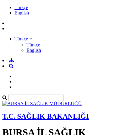
Türkçe
English
Türkçe
Türkçe
English
T.C. SAĞLIK BAKANLIĞI
BURSA İL SAĞLIK