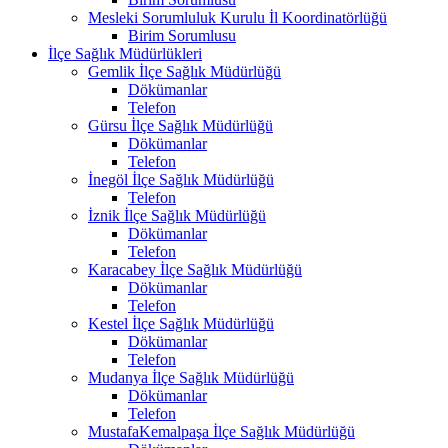
Mesleki Sorumluluk Kurulu İl Koordinatörlüğü
Birim Sorumlusu
İlçe Sağlık Müdürlükleri
Gemlik İlçe Sağlık Müdürlüğü
Dökümanlar
Telefon
Gürsu İlçe Sağlık Müdürlüğü
Dökümanlar
Telefon
İnegöl İlçe Sağlık Müdürlüğü
Telefon
İznik İlçe Sağlık Müdürlüğü
Dökümanlar
Telefon
Karacabey İlçe Sağlık Müdürlüğü
Dökümanlar
Telefon
Kestel İlçe Sağlık Müdürlüğü
Dökümanlar
Telefon
Mudanya İlçe Sağlık Müdürlüğü
Dökümanlar
Telefon
MustafaKemalpaşa İlçe Sağlık Müdürlüğü