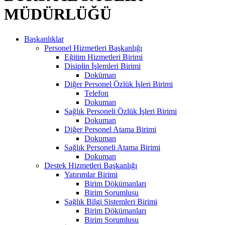
MÜDÜRLÜĞÜ
Başkanlıklar
Personel Hizmetleri Başkanlığı
Eğitim Hizmetleri Birimi
Disiplin İşlemleri Birimi
Doküman
Diğer Personel Özlük İşleri Birimi
Telefon
Dokuman
Sağlık Personeli Özlük İşleri Birimi
Dokuman
Diğer Personel Atama Birimi
Dokuman
Sağlık Personeli Atama Birimi
Dokuman
Destek Hizmetleri Başkanlığı
Yatırımlar Birimi
Birim Dökümanları
Birim Sorumlusu
Sağlık Bilgi Sistemleri Birimi
Birim Dökümanları
Birim Sorumlusu