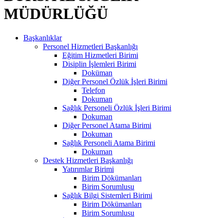
MÜDÜRLÜĞÜ
Başkanlıklar
Personel Hizmetleri Başkanlığı
Eğitim Hizmetleri Birimi
Disiplin İşlemleri Birimi
Doküman
Diğer Personel Özlük İşleri Birimi
Telefon
Dokuman
Sağlık Personeli Özlük İşleri Birimi
Dokuman
Diğer Personel Atama Birimi
Dokuman
Sağlık Personeli Atama Birimi
Dokuman
Destek Hizmetleri Başkanlığı
Yatırımlar Birimi
Birim Dökümanları
Birim Sorumlusu
Sağlık Bilgi Sistemleri Birimi
Birim Dökümanları
Birim Sorumlusu