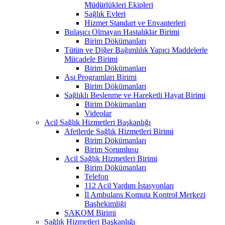
Müdürlükleri Ekipleri
Sağlık Evleri
Hizmet Standart ve Envanterleri
Bulaşıcı Olmayan Hastalıklar Birimi
Birim Dökümanları
Tütün ve Diğer Bağımlılık Yapıcı Maddelerle
Mücadele Birimi
Birim Dökümanları
Aşı Programları Birimi
Birim Dökümanları
Sağlıklı Beslenme ve Hareketli Hayat Birimi
Birim Dökümanları
Videolar
Acil Sağlık Hizmetleri Başkanlığı
Afetlerde Sağlık Hizmetleri Birimi
Birim Dökümanları
Birim Sorumlusu
Acil Sağlık Hizmetleri Birimi
Birim Dökümanları
Telefon
112 Acil Yardım İstasyonları
İl Ambulans Komuta Kontrol Merkezi
Başhekimliği
SAKOM Birimi
Sağlık Hizmetleri Başkanlığı