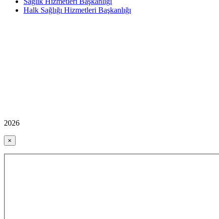
Sağlık Hizmetleri Başkanlığı
Halk Sağlığı Hizmetleri Başkanlığı
2026
×