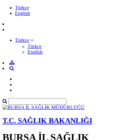
Türkçe
English
Türkçe
Türkçe
English
T.C. SAĞLIK BAKANLIĞI
BURSA İL SAĞLIK