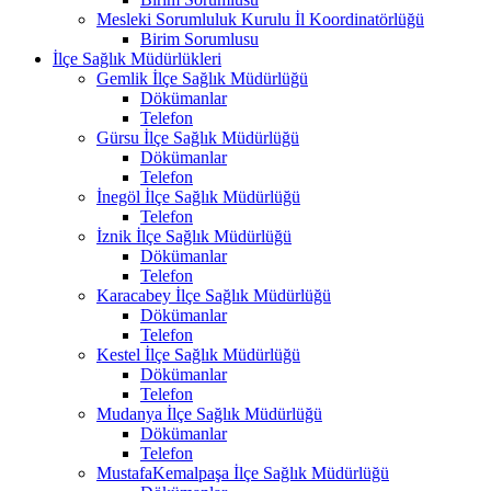
Mesleki Sorumluluk Kurulu İl Koordinatörlüğü
Birim Sorumlusu
İlçe Sağlık Müdürlükleri
Gemlik İlçe Sağlık Müdürlüğü
Dökümanlar
Telefon
Gürsu İlçe Sağlık Müdürlüğü
Dökümanlar
Telefon
İnegöl İlçe Sağlık Müdürlüğü
Telefon
İznik İlçe Sağlık Müdürlüğü
Dökümanlar
Telefon
Karacabey İlçe Sağlık Müdürlüğü
Dökümanlar
Telefon
Kestel İlçe Sağlık Müdürlüğü
Dökümanlar
Telefon
Mudanya İlçe Sağlık Müdürlüğü
Dökümanlar
Telefon
MustafaKemalpaşa İlçe Sağlık Müdürlüğü