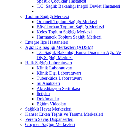
Spastik Çocuklar Hastanesi
T.C. Sağlık Bakanlığı İnegöl Devlet Hastanesi
Toplum Sağlığı Merkezi
Orhaneli Toplum Sağlığı Merkezi
Büyükorhan Toplum Sağlığı Merkezi
Keles Toplum Sağlığı Merkezi
Harmancık Toplum Sağlığı Merkezi
Entegre İlçe Hastaneleri
Ağız Diş Sağlığı Merkezleri (ADSM)
T.C.Sağlık Bakanlığı Bursa Duaçınarı Ağız Ve
Diş Sağlığı Merkezi
Halk Sağlığı Laboratuvarı
Klinik Laboratuvarı
Klinik Dışı Laboratuvarı
Tüberküloz Laboratuvarı
Su Analizleri
Akreditasyon Sertifikası
İletişim
Dokümanlar
Eğitim Videoları
Sağlıklı Hayat Merkezleri
Kanser Erken Teşhis ve Tarama Merkezleri
Verem Savaş Dispanserleri
Göçmen Sağlığı Merkezleri