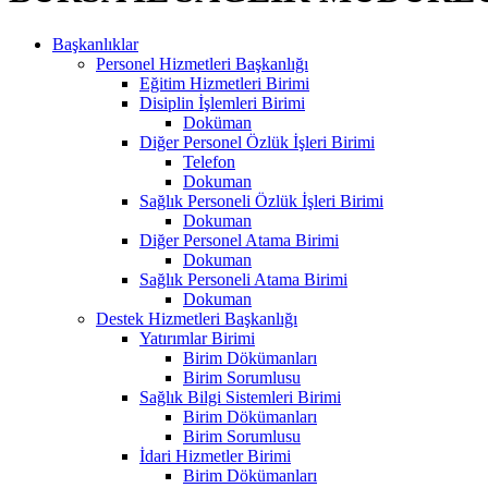
Başkanlıklar
Personel Hizmetleri Başkanlığı
Eğitim Hizmetleri Birimi
Disiplin İşlemleri Birimi
Doküman
Diğer Personel Özlük İşleri Birimi
Telefon
Dokuman
Sağlık Personeli Özlük İşleri Birimi
Dokuman
Diğer Personel Atama Birimi
Dokuman
Sağlık Personeli Atama Birimi
Dokuman
Destek Hizmetleri Başkanlığı
Yatırımlar Birimi
Birim Dökümanları
Birim Sorumlusu
Sağlık Bilgi Sistemleri Birimi
Birim Dökümanları
Birim Sorumlusu
İdari Hizmetler Birimi
Birim Dökümanları