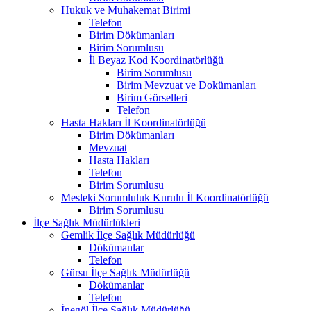
Hukuk ve Muhakemat Birimi
Telefon
Birim Dökümanları
Birim Sorumlusu
İl Beyaz Kod Koordinatörlüğü
Birim Sorumlusu
Birim Mevzuat ve Dokümanları
Birim Görselleri
Telefon
Hasta Hakları İl Koordinatörlüğü
Birim Dökümanları
Mevzuat
Hasta Hakları
Telefon
Birim Sorumlusu
Mesleki Sorumluluk Kurulu İl Koordinatörlüğü
Birim Sorumlusu
İlçe Sağlık Müdürlükleri
Gemlik İlçe Sağlık Müdürlüğü
Dökümanlar
Telefon
Gürsu İlçe Sağlık Müdürlüğü
Dökümanlar
Telefon
İnegöl İlçe Sağlık Müdürlüğü