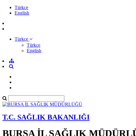
Türkçe
English
Türkçe
Türkçe
English
T.C. SAĞLIK BAKANLIĞI
BURSA İL SAĞLIK MÜDÜRL