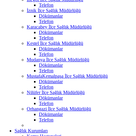
Telefon
İznik İlçe Sağlık Müdürlüğü
Dökümanlar
Telefon
Karacabey İlçe Sağlık Müdürlüğü
Dökümanlar
Telefon
Kestel İlçe Sağlık Müdürlüğü
Dökümanlar
Telefon
Mudanya İlçe Sağlık Müdürlüğü
Dökümanlar
Telefon
MustafaKemalpaşa İlçe Sağlık Müdürlüğü
Dökümanlar
Telefon
Nilüfer İlçe Sağlık Müdürlüğü
Dökümanlar
Telefon
Orhangazi İlçe Sağlık Müdürlüğü
Dökümanlar
Telefon
Sağlık Kurumları