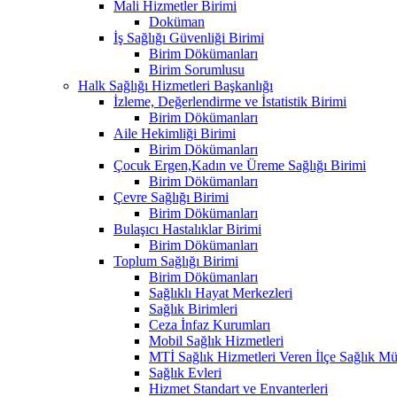
Mali Hizmetler Birimi
Doküman
İş Sağlığı Güvenliği Birimi
Birim Dökümanları
Birim Sorumlusu
Halk Sağlığı Hizmetleri Başkanlığı
İzleme, Değerlendirme ve İstatistik Birimi
Birim Dökümanları
Aile Hekimliği Birimi
Birim Dökümanları
Çocuk Ergen,Kadın ve Üreme Sağlığı Birimi
Birim Dökümanları
Çevre Sağlığı Birimi
Birim Dökümanları
Bulaşıcı Hastalıklar Birimi
Birim Dökümanları
Toplum Sağlığı Birimi
Birim Dökümanları
Sağlıklı Hayat Merkezleri
Sağlık Birimleri
Ceza İnfaz Kurumları
Mobil Sağlık Hizmetleri
MTİ Sağlık Hizmetleri Veren İlçe Sağlık Müd
Sağlık Evleri
Hizmet Standart ve Envanterleri