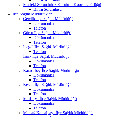
Mesleki Sorumluluk Kurulu İl Koordinatörlüğü
Birim Sorumlusu
İlçe Sağlık Müdürlükleri
Gemlik İlçe Sağlık Müdürlüğü
Dökümanlar
Telefon
Gürsu İlçe Sağlık Müdürlüğü
Dökümanlar
Telefon
İnegöl İlçe Sağlık Müdürlüğü
Telefon
İznik İlçe Sağlık Müdürlüğü
Dökümanlar
Telefon
Karacabey İlçe Sağlık Müdürlüğü
Dökümanlar
Telefon
Kestel İlçe Sağlık Müdürlüğü
Dökümanlar
Telefon
Mudanya İlçe Sağlık Müdürlüğü
Dökümanlar
Telefon
MustafaKemalpaşa İlçe Sağlık Müdürlüğü