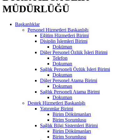
MÜDÜRLÜĞÜ
Başkanlıklar
Personel Hizmetleri Başkanlığı
Eğitim Hizmetleri Birimi
Disiplin İşlemleri Birimi
Doküman
Diğer Personel Özlük İşleri Birimi
Telefon
Dokuman
Sağlık Personeli Özlük İşleri Birimi
Dokuman
Diğer Personel Atama Birimi
Dokuman
Sağlık Personeli Atama Birimi
Dokuman
Destek Hizmetleri Başkanlığı
Yatırımlar Birimi
Birim Dökümanları
Birim Sorumlusu
Sağlık Bilgi Sistemleri Birimi
Birim Dökümanları
Birim Sorumlusu