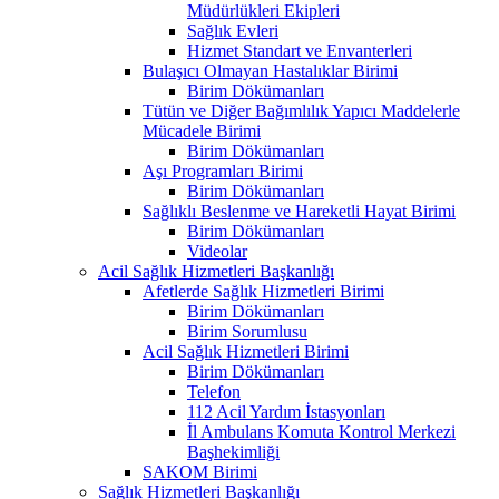
Müdürlükleri Ekipleri
Sağlık Evleri
Hizmet Standart ve Envanterleri
Bulaşıcı Olmayan Hastalıklar Birimi
Birim Dökümanları
Tütün ve Diğer Bağımlılık Yapıcı Maddelerle
Mücadele Birimi
Birim Dökümanları
Aşı Programları Birimi
Birim Dökümanları
Sağlıklı Beslenme ve Hareketli Hayat Birimi
Birim Dökümanları
Videolar
Acil Sağlık Hizmetleri Başkanlığı
Afetlerde Sağlık Hizmetleri Birimi
Birim Dökümanları
Birim Sorumlusu
Acil Sağlık Hizmetleri Birimi
Birim Dökümanları
Telefon
112 Acil Yardım İstasyonları
İl Ambulans Komuta Kontrol Merkezi
Başhekimliği
SAKOM Birimi
Sağlık Hizmetleri Başkanlığı