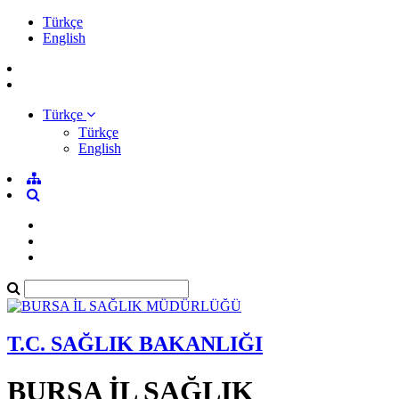
Türkçe
English
Türkçe
Türkçe
English
T.C. SAĞLIK BAKANLIĞI
BURSA İL SAĞLIK