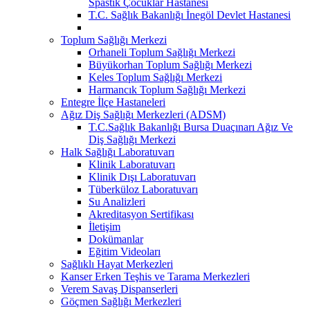
Spastik Çocuklar Hastanesi
T.C. Sağlık Bakanlığı İnegöl Devlet Hastanesi
Toplum Sağlığı Merkezi
Orhaneli Toplum Sağlığı Merkezi
Büyükorhan Toplum Sağlığı Merkezi
Keles Toplum Sağlığı Merkezi
Harmancık Toplum Sağlığı Merkezi
Entegre İlçe Hastaneleri
Ağız Diş Sağlığı Merkezleri (ADSM)
T.C.Sağlık Bakanlığı Bursa Duaçınarı Ağız Ve
Diş Sağlığı Merkezi
Halk Sağlığı Laboratuvarı
Klinik Laboratuvarı
Klinik Dışı Laboratuvarı
Tüberküloz Laboratuvarı
Su Analizleri
Akreditasyon Sertifikası
İletişim
Dokümanlar
Eğitim Videoları
Sağlıklı Hayat Merkezleri
Kanser Erken Teşhis ve Tarama Merkezleri
Verem Savaş Dispanserleri
Göçmen Sağlığı Merkezleri