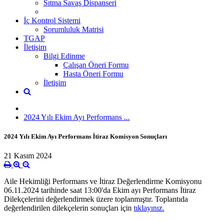
Sıtma Savaş Dispanseri
İç Kontrol Sistemi
Sorumluluk Matrisi
TGAP
İletişim
Bilgi Edinme
Çalışan Öneri Formu
Hasta Öneri Formu
İletişim
2024 Yılı Ekim Ayı Performans ...
2024 Yılı Ekim Ayı Performans İtiraz Komisyon Sonuçları
21 Kasım 2024
Aile Hekimliği Performans ve İtiraz Değerlendirme Komisyonu
06.11.2024 tarihinde saat 13:00'da Ekim ayı Performans İtiraz
Dilekçelerini değerlendirmek üzere toplanmıştır. Toplantıda
değerlendirilen dilekçelerin sonuçları için
tıklayınız.