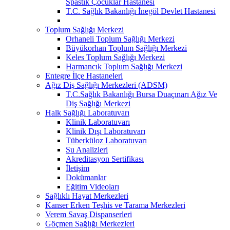
Spastik Çocuklar Hastanesi
T.C. Sağlık Bakanlığı İnegöl Devlet Hastanesi
Toplum Sağlığı Merkezi
Orhaneli Toplum Sağlığı Merkezi
Büyükorhan Toplum Sağlığı Merkezi
Keles Toplum Sağlığı Merkezi
Harmancık Toplum Sağlığı Merkezi
Entegre İlçe Hastaneleri
Ağız Diş Sağlığı Merkezleri (ADSM)
T.C.Sağlık Bakanlığı Bursa Duaçınarı Ağız Ve
Diş Sağlığı Merkezi
Halk Sağlığı Laboratuvarı
Klinik Laboratuvarı
Klinik Dışı Laboratuvarı
Tüberküloz Laboratuvarı
Su Analizleri
Akreditasyon Sertifikası
İletişim
Dokümanlar
Eğitim Videoları
Sağlıklı Hayat Merkezleri
Kanser Erken Teşhis ve Tarama Merkezleri
Verem Savaş Dispanserleri
Göçmen Sağlığı Merkezleri