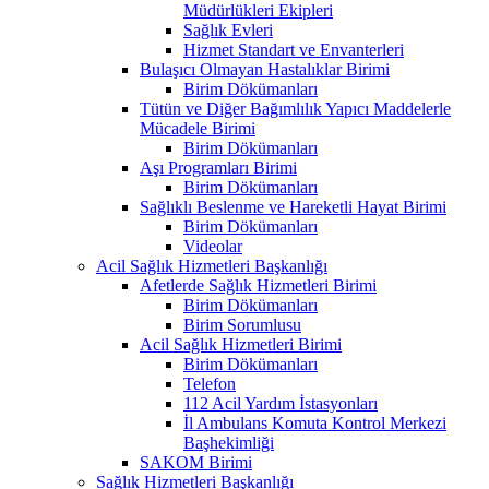
Müdürlükleri Ekipleri
Sağlık Evleri
Hizmet Standart ve Envanterleri
Bulaşıcı Olmayan Hastalıklar Birimi
Birim Dökümanları
Tütün ve Diğer Bağımlılık Yapıcı Maddelerle
Mücadele Birimi
Birim Dökümanları
Aşı Programları Birimi
Birim Dökümanları
Sağlıklı Beslenme ve Hareketli Hayat Birimi
Birim Dökümanları
Videolar
Acil Sağlık Hizmetleri Başkanlığı
Afetlerde Sağlık Hizmetleri Birimi
Birim Dökümanları
Birim Sorumlusu
Acil Sağlık Hizmetleri Birimi
Birim Dökümanları
Telefon
112 Acil Yardım İstasyonları
İl Ambulans Komuta Kontrol Merkezi
Başhekimliği
SAKOM Birimi
Sağlık Hizmetleri Başkanlığı