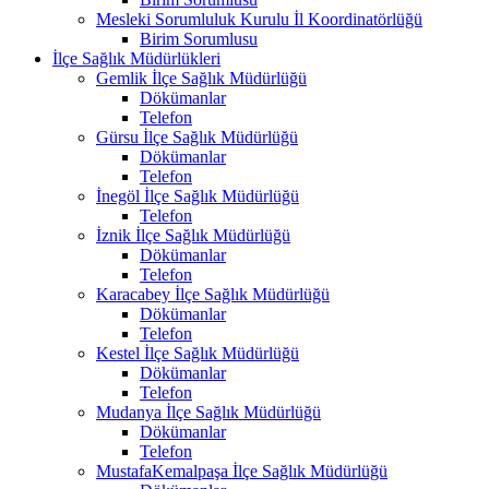
Mesleki Sorumluluk Kurulu İl Koordinatörlüğü
Birim Sorumlusu
İlçe Sağlık Müdürlükleri
Gemlik İlçe Sağlık Müdürlüğü
Dökümanlar
Telefon
Gürsu İlçe Sağlık Müdürlüğü
Dökümanlar
Telefon
İnegöl İlçe Sağlık Müdürlüğü
Telefon
İznik İlçe Sağlık Müdürlüğü
Dökümanlar
Telefon
Karacabey İlçe Sağlık Müdürlüğü
Dökümanlar
Telefon
Kestel İlçe Sağlık Müdürlüğü
Dökümanlar
Telefon
Mudanya İlçe Sağlık Müdürlüğü
Dökümanlar
Telefon
MustafaKemalpaşa İlçe Sağlık Müdürlüğü