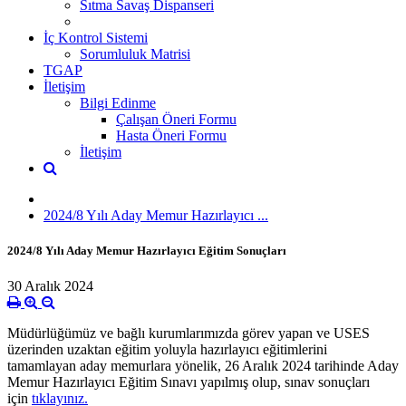
Sıtma Savaş Dispanseri
İç Kontrol Sistemi
Sorumluluk Matrisi
TGAP
İletişim
Bilgi Edinme
Çalışan Öneri Formu
Hasta Öneri Formu
İletişim
2024/8 Yılı Aday Memur Hazırlayıcı ...
2024/8 Yılı Aday Memur Hazırlayıcı Eğitim Sonuçları
30 Aralık 2024
Müdürlüğümüz ve bağlı kurumlarımızda görev yapan ve USES
üzerinden uzaktan eğitim yoluyla hazırlayıcı eğitimlerini
tamamlayan aday memurlara yönelik, 26 Aralık 2024 tarihinde Aday
Memur Hazırlayıcı Eğitim Sınavı yapılmış olup, sınav sonuçları
için
tıklayınız.