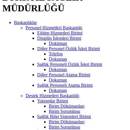
MÜDÜRLÜĞÜ
Başkanlıklar
Personel Hizmetleri Başkanlığı
Eğitim Hizmetleri Birimi
Disiplin İşlemleri Birimi
Doküman
Diğer Personel Özlük İşleri Birimi
Telefon
Dokuman
Sağlık Personeli Özlük İşleri Birimi
Dokuman
Diğer Personel Atama Birimi
Dokuman
Sağlık Personeli Atama Birimi
Dokuman
Destek Hizmetleri Başkanlığı
Yatırımlar Birimi
Birim Dökümanları
Birim Sorumlusu
Sağlık Bilgi Sistemleri Birimi
Birim Dökümanları
Birim Sorumlusu