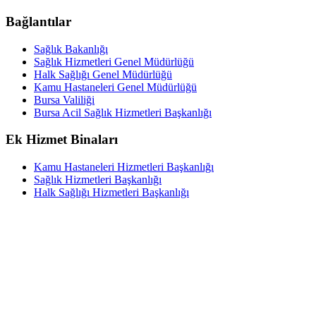
Bağlantılar
Sağlık Bakanlığı
Sağlık Hizmetleri Genel Müdürlüğü
Halk Sağlığı Genel Müdürlüğü
Kamu Hastaneleri Genel Müdürlüğü
Bursa Valiliği
Bursa Acil Sağlık Hizmetleri Başkanlığı
Ek Hizmet Binaları
Kamu Hastaneleri Hizmetleri Başkanlığı
Sağlık Hizmetleri Başkanlığı
Halk Sağlığı Hizmetleri Başkanlığı