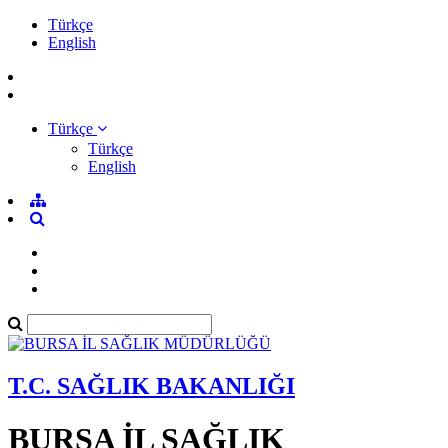
Türkçe
English
Türkçe
Türkçe
English
T.C. SAĞLIK BAKANLIĞI
BURSA İL SAĞLIK