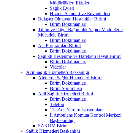
Müdürlükleri Ekipleri
Sağlık Evleri
Hizmet Standart ve Envanterleri
Bulaşıcı Olmayan Hastalıklar Birimi
Birim Dökümanları
Tütün ve Diğer Bağımlılık Yapıcı Maddelerle
Mücadele Birimi
Birim Dökümanları
Aşı Programları Birimi
Birim Dökümanları
Sağlıklı Beslenme ve Hareketli Hayat Birimi
Birim Dökümanları
Videolar
Acil Sağlık Hizmetleri Başkanlığı
Afetlerde Sağlık Hizmetleri Birimi
Birim Dökümanları
Birim Sorumlusu
Acil Sağlık Hizmetleri Birimi
Birim Dökümanları
Telefon
112 Acil Yardım İstasyonları
İl Ambulans Komuta Kontrol Merkezi
Başhekimliği
SAKOM Birimi
Sağlık Hizmetleri Başkanlığı