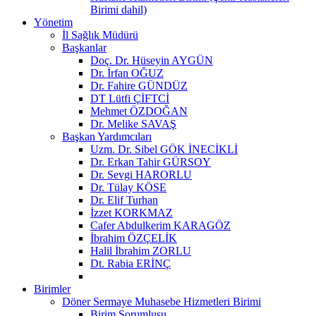
Birimi dahil)
Yönetim
İl Sağlık Müdürü
Başkanlar
Doç. Dr. Hüseyin AYGÜN
Dr. İrfan OĞUZ
Dr. Fahire GÜNDÜZ
DT Lütfi ÇİFTCİ
Mehmet ÖZDOĞAN
Dr. Melike SAVAŞ
Başkan Yardımcıları
Uzm. Dr. Sibel GÖK İNECİKLİ
Dr. Erkan Tahir GÜRSOY
Dr. Sevgi HARORLU
Dr. Tülay KÖSE
Dr. Elif Turhan
İzzet KORKMAZ
Cafer Abdulkerim KARAGÖZ
İbrahim ÖZÇELİK
Halil İbrahim ZORLU
Dt. Rabia ERİNÇ
Birimler
Döner Sermaye Muhasebe Hizmetleri Birimi
Birim Sorumlusu