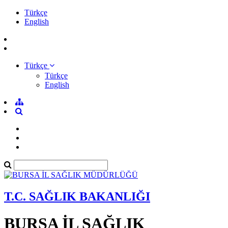
Türkçe
English
Türkçe
Türkçe
English
T.C. SAĞLIK BAKANLIĞI
BURSA İL SAĞLIK