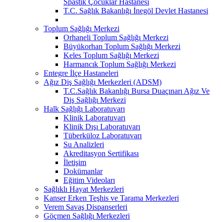
Spastik Çocuklar Hastanesi
T.C. Sağlık Bakanlığı İnegöl Devlet Hastanesi
Toplum Sağlığı Merkezi
Orhaneli Toplum Sağlığı Merkezi
Büyükorhan Toplum Sağlığı Merkezi
Keles Toplum Sağlığı Merkezi
Harmancık Toplum Sağlığı Merkezi
Entegre İlçe Hastaneleri
Ağız Diş Sağlığı Merkezleri (ADSM)
T.C.Sağlık Bakanlığı Bursa Duaçınarı Ağız Ve
Diş Sağlığı Merkezi
Halk Sağlığı Laboratuvarı
Klinik Laboratuvarı
Klinik Dışı Laboratuvarı
Tüberküloz Laboratuvarı
Su Analizleri
Akreditasyon Sertifikası
İletişim
Dokümanlar
Eğitim Videoları
Sağlıklı Hayat Merkezleri
Kanser Erken Teşhis ve Tarama Merkezleri
Verem Savaş Dispanserleri
Göçmen Sağlığı Merkezleri