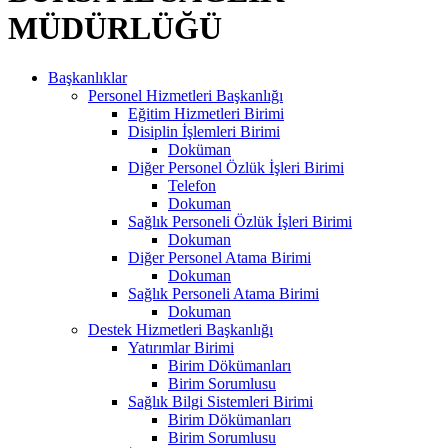
MÜDÜRLÜĞÜ
Başkanlıklar
Personel Hizmetleri Başkanlığı
Eğitim Hizmetleri Birimi
Disiplin İşlemleri Birimi
Doküman
Diğer Personel Özlük İşleri Birimi
Telefon
Dokuman
Sağlık Personeli Özlük İşleri Birimi
Dokuman
Diğer Personel Atama Birimi
Dokuman
Sağlık Personeli Atama Birimi
Dokuman
Destek Hizmetleri Başkanlığı
Yatırımlar Birimi
Birim Dökümanları
Birim Sorumlusu
Sağlık Bilgi Sistemleri Birimi
Birim Dökümanları
Birim Sorumlusu