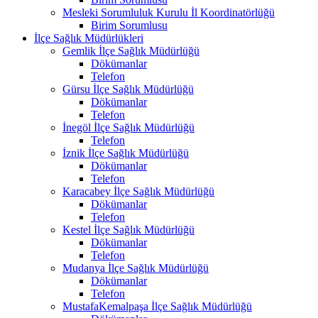
Mesleki Sorumluluk Kurulu İl Koordinatörlüğü
Birim Sorumlusu
İlçe Sağlık Müdürlükleri
Gemlik İlçe Sağlık Müdürlüğü
Dökümanlar
Telefon
Gürsu İlçe Sağlık Müdürlüğü
Dökümanlar
Telefon
İnegöl İlçe Sağlık Müdürlüğü
Telefon
İznik İlçe Sağlık Müdürlüğü
Dökümanlar
Telefon
Karacabey İlçe Sağlık Müdürlüğü
Dökümanlar
Telefon
Kestel İlçe Sağlık Müdürlüğü
Dökümanlar
Telefon
Mudanya İlçe Sağlık Müdürlüğü
Dökümanlar
Telefon
MustafaKemalpaşa İlçe Sağlık Müdürlüğü