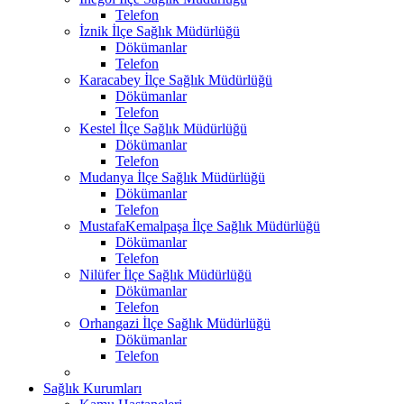
Telefon
İznik İlçe Sağlık Müdürlüğü
Dökümanlar
Telefon
Karacabey İlçe Sağlık Müdürlüğü
Dökümanlar
Telefon
Kestel İlçe Sağlık Müdürlüğü
Dökümanlar
Telefon
Mudanya İlçe Sağlık Müdürlüğü
Dökümanlar
Telefon
MustafaKemalpaşa İlçe Sağlık Müdürlüğü
Dökümanlar
Telefon
Nilüfer İlçe Sağlık Müdürlüğü
Dökümanlar
Telefon
Orhangazi İlçe Sağlık Müdürlüğü
Dökümanlar
Telefon
Sağlık Kurumları