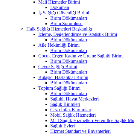
Mali Hizmetler Birimi
Doküman
İş Sağlığı Güvenliği Birimi
Birim Dökümanları
Birim Sorumlusu
Halk Sağlığı Hizmetleri Başkanlığı
İzleme, Değerlendirme ve İstatistik Birimi
Birim Dökümanları
Aile Hekimliği Birimi
Birim Dökümanları
Çocuk Ergen,Kadın ve Üreme Sağlığı Birimi
Birim Dökümanları
Çevre Sağlığı Birimi
Birim Dökümanları
Bulaşıcı Hastalıklar Birimi
Birim Dökümanları
Toplum Sağlığı Birimi
Birim Dökümanları
Sağlıklı Hayat Merkezleri
Sağlık Birimleri
Ceza İnfaz Kurumları
Mobil Sağlık Hizmetleri
MTİ Sağlık Hizmetleri Veren İlçe Sağlık Müd
Sağlık Evleri
Hizmet Standart ve Envanterleri