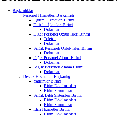
Başkanlıklar
Personel Hizmetleri Başkanlığı
Eğitim Hizmetleri Birimi
Disiplin İşlemleri Birimi
Doküman
Diğer Personel Özlük İşleri Birimi
Telefon
Dokuman
Sağlık Personeli Özlük İşleri Birimi
Dokuman
Diğer Personel Atama Birimi
Dokuman
Sağlık Personeli Atama Birimi
Dokuman
Destek Hizmetleri Başkanlığı
Yatırımlar Birimi
Birim Dökümanları
Birim Sorumlusu
Sağlık Bilgi Sistemleri Birimi
Birim Dökümanları
Birim Sorumlusu
İdari Hizmetler Birimi
Birim Dökümanları