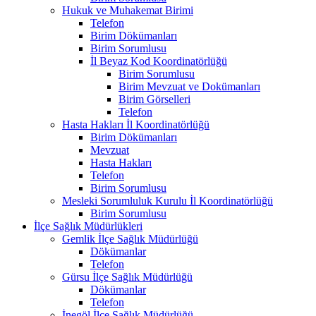
Hukuk ve Muhakemat Birimi
Telefon
Birim Dökümanları
Birim Sorumlusu
İl Beyaz Kod Koordinatörlüğü
Birim Sorumlusu
Birim Mevzuat ve Dokümanları
Birim Görselleri
Telefon
Hasta Hakları İl Koordinatörlüğü
Birim Dökümanları
Mevzuat
Hasta Hakları
Telefon
Birim Sorumlusu
Mesleki Sorumluluk Kurulu İl Koordinatörlüğü
Birim Sorumlusu
İlçe Sağlık Müdürlükleri
Gemlik İlçe Sağlık Müdürlüğü
Dökümanlar
Telefon
Gürsu İlçe Sağlık Müdürlüğü
Dökümanlar
Telefon
İnegöl İlçe Sağlık Müdürlüğü