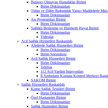
Bulaşıcı Olmayan Hastalıklar Birimi
Birim Dökümanları
Tütün ve Diğer Bağımlılık Yapıcı Maddelerle Müc
Birim Dökümanları
Aşı Programları Birimi
Birim Dökümanları
Sağlıklı Beslenme ve Hareketli Hayat Birimi
Birim Dökümanları
Videolar
Acil Sağlık Hizmetleri Başkanlığı
Afetlerde Sağlık Hizmetleri Birimi
Birim Dökümanları
Birim Sorumlusu
Acil Sağlık Hizmetleri Birimi
Birim Dökümanları
Telefon
112 Acil Yardım İstasyonları
İl Ambulans Komuta Kontrol Merkezi Başhe
SAKOM Birimi
Sağlık Hizmetleri Başkanlığı
Kamu Sağlık Tesisleri Birimi
Birim Dökümanları
Özel Hastaneler Birimi
Birim Dökümanları
Sağlık Hizmetleri Birimi