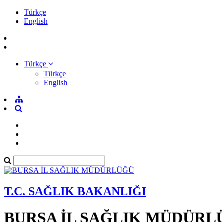
Türkçe
English
Türkçe
Türkçe
English
T.C. SAĞLIK BAKANLIĞI
BURSA İL SAĞLIK MÜDÜRL