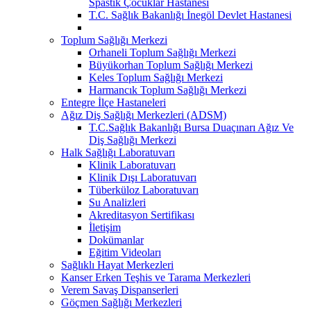
Spastik Çocuklar Hastanesi
T.C. Sağlık Bakanlığı İnegöl Devlet Hastanesi
Toplum Sağlığı Merkezi
Orhaneli Toplum Sağlığı Merkezi
Büyükorhan Toplum Sağlığı Merkezi
Keles Toplum Sağlığı Merkezi
Harmancık Toplum Sağlığı Merkezi
Entegre İlçe Hastaneleri
Ağız Diş Sağlığı Merkezleri (ADSM)
T.C.Sağlık Bakanlığı Bursa Duaçınarı Ağız Ve
Diş Sağlığı Merkezi
Halk Sağlığı Laboratuvarı
Klinik Laboratuvarı
Klinik Dışı Laboratuvarı
Tüberküloz Laboratuvarı
Su Analizleri
Akreditasyon Sertifikası
İletişim
Dokümanlar
Eğitim Videoları
Sağlıklı Hayat Merkezleri
Kanser Erken Teşhis ve Tarama Merkezleri
Verem Savaş Dispanserleri
Göçmen Sağlığı Merkezleri