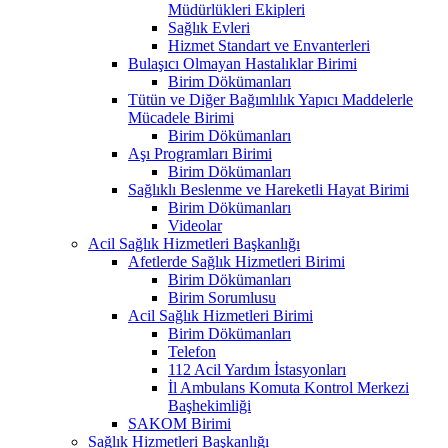
Müdürlükleri Ekipleri
Sağlık Evleri
Hizmet Standart ve Envanterleri
Bulaşıcı Olmayan Hastalıklar Birimi
Birim Dökümanları
Tütün ve Diğer Bağımlılık Yapıcı Maddelerle
Mücadele Birimi
Birim Dökümanları
Aşı Programları Birimi
Birim Dökümanları
Sağlıklı Beslenme ve Hareketli Hayat Birimi
Birim Dökümanları
Videolar
Acil Sağlık Hizmetleri Başkanlığı
Afetlerde Sağlık Hizmetleri Birimi
Birim Dökümanları
Birim Sorumlusu
Acil Sağlık Hizmetleri Birimi
Birim Dökümanları
Telefon
112 Acil Yardım İstasyonları
İl Ambulans Komuta Kontrol Merkezi
Başhekimliği
SAKOM Birimi
Sağlık Hizmetleri Başkanlığı