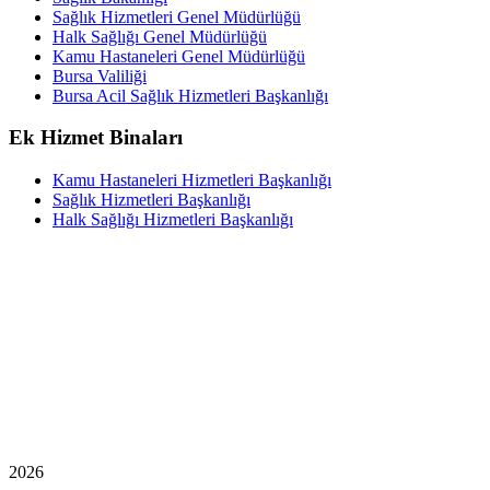
Sağlık Hizmetleri Genel Müdürlüğü
Halk Sağlığı Genel Müdürlüğü
Kamu Hastaneleri Genel Müdürlüğü
Bursa Valiliği
Bursa Acil Sağlık Hizmetleri Başkanlığı
Ek Hizmet Binaları
Kamu Hastaneleri Hizmetleri Başkanlığı
Sağlık Hizmetleri Başkanlığı
Halk Sağlığı Hizmetleri Başkanlığı
2026