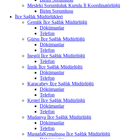
Mesleki Sorumluluk Kurulu İl Koordinatörlüğü
Birim Sorumlusu
İlçe Sağlık Müdürlükleri
Gemlik İlçe Sağlık Müdürlüğü
Dökümanlar
Telefon
Gürsu İlçe Sağlık Müdürlüğü
Dökümanlar
Telefon
İnegöl İlçe Sağlık Müdürlüğü
Telefon
İznik İlçe Sağlık Müdürlüğü
Dökümanlar
Telefon
Karacabey İlçe Sağlık Müdürlüğü
Dökümanlar
Telefon
Kestel İlçe Sağlık Müdürlüğü
Dökümanlar
Telefon
Mudanya İlçe Sağlık Müdürlüğü
Dökümanlar
Telefon
MustafaKemalpaşa İlçe Sağlık Müdürlüğü