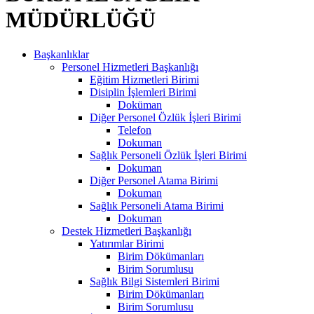
MÜDÜRLÜĞÜ
Başkanlıklar
Personel Hizmetleri Başkanlığı
Eğitim Hizmetleri Birimi
Disiplin İşlemleri Birimi
Doküman
Diğer Personel Özlük İşleri Birimi
Telefon
Dokuman
Sağlık Personeli Özlük İşleri Birimi
Dokuman
Diğer Personel Atama Birimi
Dokuman
Sağlık Personeli Atama Birimi
Dokuman
Destek Hizmetleri Başkanlığı
Yatırımlar Birimi
Birim Dökümanları
Birim Sorumlusu
Sağlık Bilgi Sistemleri Birimi
Birim Dökümanları
Birim Sorumlusu