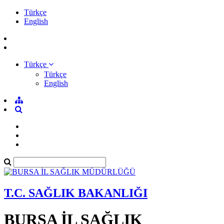
Türkçe
English
Türkçe
Türkçe
English
T.C. SAĞLIK BAKANLIĞI
BURSA İL SAĞLIK