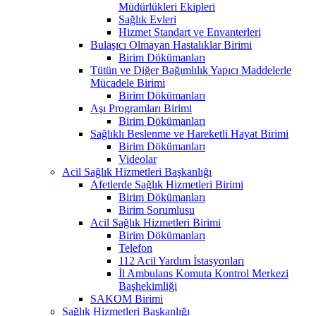
Müdürlükleri Ekipleri
Sağlık Evleri
Hizmet Standart ve Envanterleri
Bulaşıcı Olmayan Hastalıklar Birimi
Birim Dökümanları
Tütün ve Diğer Bağımlılık Yapıcı Maddelerle
Mücadele Birimi
Birim Dökümanları
Aşı Programları Birimi
Birim Dökümanları
Sağlıklı Beslenme ve Hareketli Hayat Birimi
Birim Dökümanları
Videolar
Acil Sağlık Hizmetleri Başkanlığı
Afetlerde Sağlık Hizmetleri Birimi
Birim Dökümanları
Birim Sorumlusu
Acil Sağlık Hizmetleri Birimi
Birim Dökümanları
Telefon
112 Acil Yardım İstasyonları
İl Ambulans Komuta Kontrol Merkezi
Başhekimliği
SAKOM Birimi
Sağlık Hizmetleri Başkanlığı