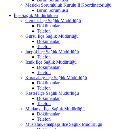
Mesleki Sorumluluk Kurulu İl Koordinatörlüğü
Birim Sorumlusu
İlçe Sağlık Müdürlükleri
Gemlik İlçe Sağlık Müdürlüğü
Dökümanlar
Telefon
Gürsu İlçe Sağlık Müdürlüğü
Dökümanlar
Telefon
İnegöl İlçe Sağlık Müdürlüğü
Telefon
İznik İlçe Sağlık Müdürlüğü
Dökümanlar
Telefon
Karacabey İlçe Sağlık Müdürlüğü
Dökümanlar
Telefon
Kestel İlçe Sağlık Müdürlüğü
Dökümanlar
Telefon
Mudanya İlçe Sağlık Müdürlüğü
Dökümanlar
Telefon
MustafaKemalpaşa İlçe Sağlık Müdürlüğü