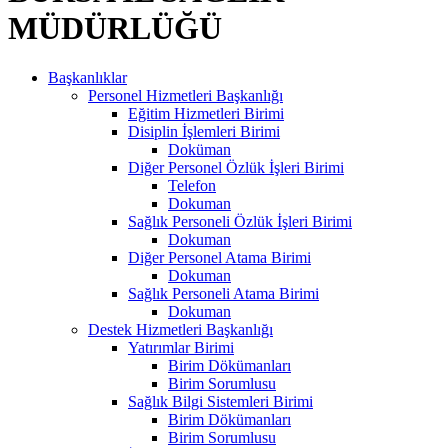
MÜDÜRLÜĞÜ
Başkanlıklar
Personel Hizmetleri Başkanlığı
Eğitim Hizmetleri Birimi
Disiplin İşlemleri Birimi
Doküman
Diğer Personel Özlük İşleri Birimi
Telefon
Dokuman
Sağlık Personeli Özlük İşleri Birimi
Dokuman
Diğer Personel Atama Birimi
Dokuman
Sağlık Personeli Atama Birimi
Dokuman
Destek Hizmetleri Başkanlığı
Yatırımlar Birimi
Birim Dökümanları
Birim Sorumlusu
Sağlık Bilgi Sistemleri Birimi
Birim Dökümanları
Birim Sorumlusu