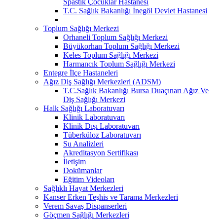
Spastik Çocuklar Hastanesi
T.C. Sağlık Bakanlığı İnegöl Devlet Hastanesi
Toplum Sağlığı Merkezi
Orhaneli Toplum Sağlığı Merkezi
Büyükorhan Toplum Sağlığı Merkezi
Keles Toplum Sağlığı Merkezi
Harmancık Toplum Sağlığı Merkezi
Entegre İlçe Hastaneleri
Ağız Diş Sağlığı Merkezleri (ADSM)
T.C.Sağlık Bakanlığı Bursa Duaçınarı Ağız Ve
Diş Sağlığı Merkezi
Halk Sağlığı Laboratuvarı
Klinik Laboratuvarı
Klinik Dışı Laboratuvarı
Tüberküloz Laboratuvarı
Su Analizleri
Akreditasyon Sertifikası
İletişim
Dokümanlar
Eğitim Videoları
Sağlıklı Hayat Merkezleri
Kanser Erken Teşhis ve Tarama Merkezleri
Verem Savaş Dispanserleri
Göçmen Sağlığı Merkezleri