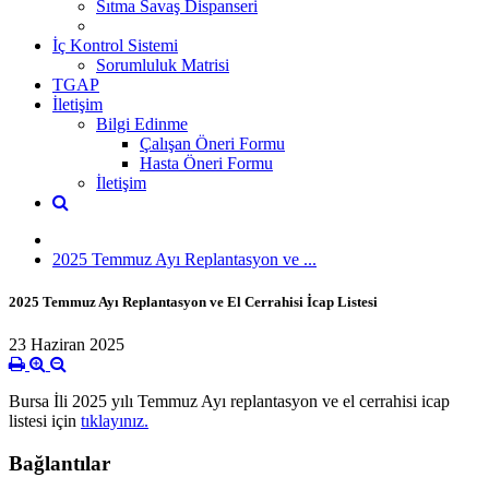
Sıtma Savaş Dispanseri
İç Kontrol Sistemi
Sorumluluk Matrisi
TGAP
İletişim
Bilgi Edinme
Çalışan Öneri Formu
Hasta Öneri Formu
İletişim
2025 Temmuz Ayı Replantasyon ve ...
2025 Temmuz Ayı Replantasyon ve El Cerrahisi İcap Listesi
23 Haziran 2025
Bursa İli 2025 yılı Temmuz Ayı replantasyon ve el cerrahisi icap
listesi için
tıklayınız.
Bağlantılar