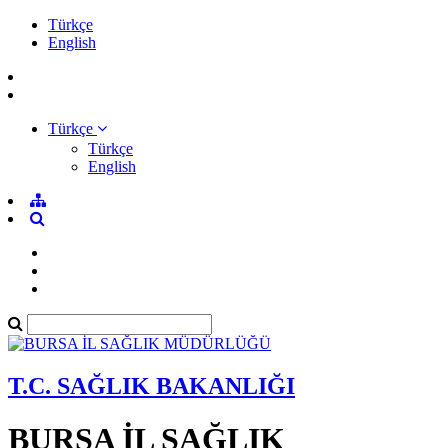
Türkçe
English
Türkçe
Türkçe
English
T.C. SAĞLIK BAKANLIĞI
BURSA İL SAĞLIK