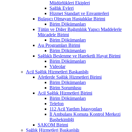
Müdürlükleri Ekipleri
Sağlık Evleri
Hizmet Standart ve Envanterleri
Bulaşıcı Olmayan Hastalıklar Birimi
Birim Dökümanları
Tütün ve Diğer Bağımlılık Yapıcı Maddelerle
Mücadele Birimi
Birim Dökümanları
Aşı Programları Birimi
Birim Dökümanları
Sağlıklı Beslenme ve Hareketli Hayat Birimi
Birim Dökümanları
Videolar
Acil Sağlık Hizmetleri Başkanlığı
Afetlerde Sağlık Hizmetleri Birimi
Birim Dökümanları
Birim Sorumlusu
Acil Sağlık Hizmetleri Birimi
Birim Dökümanları
Telefon
112 Acil Yardım İstasyonları
İl Ambulans Komuta Kontrol Merkezi
Başhekimliği
SAKOM Birimi
Sağlık Hizmetleri Başkanlığı