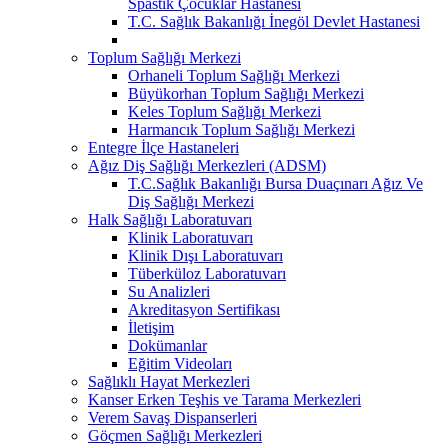
Spastik Çocuklar Hastanesi
T.C. Sağlık Bakanlığı İnegöl Devlet Hastanesi
Toplum Sağlığı Merkezi
Orhaneli Toplum Sağlığı Merkezi
Büyükorhan Toplum Sağlığı Merkezi
Keles Toplum Sağlığı Merkezi
Harmancık Toplum Sağlığı Merkezi
Entegre İlçe Hastaneleri
Ağız Diş Sağlığı Merkezleri (ADSM)
T.C.Sağlık Bakanlığı Bursa Duaçınarı Ağız Ve
Diş Sağlığı Merkezi
Halk Sağlığı Laboratuvarı
Klinik Laboratuvarı
Klinik Dışı Laboratuvarı
Tüberküloz Laboratuvarı
Su Analizleri
Akreditasyon Sertifikası
İletişim
Dokümanlar
Eğitim Videoları
Sağlıklı Hayat Merkezleri
Kanser Erken Teşhis ve Tarama Merkezleri
Verem Savaş Dispanserleri
Göçmen Sağlığı Merkezleri