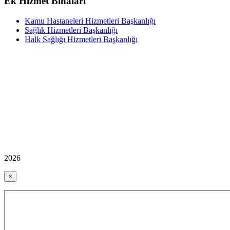
Ek Hizmet Binaları
Kamu Hastaneleri Hizmetleri Başkanlığı
Sağlık Hizmetleri Başkanlığı
Halk Sağlığı Hizmetleri Başkanlığı
2026
×