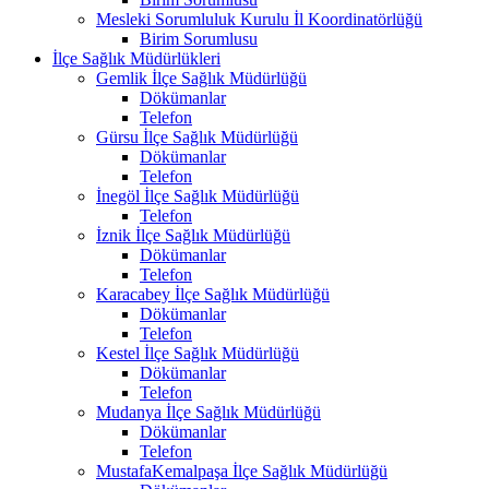
Mesleki Sorumluluk Kurulu İl Koordinatörlüğü
Birim Sorumlusu
İlçe Sağlık Müdürlükleri
Gemlik İlçe Sağlık Müdürlüğü
Dökümanlar
Telefon
Gürsu İlçe Sağlık Müdürlüğü
Dökümanlar
Telefon
İnegöl İlçe Sağlık Müdürlüğü
Telefon
İznik İlçe Sağlık Müdürlüğü
Dökümanlar
Telefon
Karacabey İlçe Sağlık Müdürlüğü
Dökümanlar
Telefon
Kestel İlçe Sağlık Müdürlüğü
Dökümanlar
Telefon
Mudanya İlçe Sağlık Müdürlüğü
Dökümanlar
Telefon
MustafaKemalpaşa İlçe Sağlık Müdürlüğü