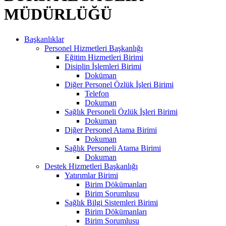
MÜDÜRLÜĞÜ
Başkanlıklar
Personel Hizmetleri Başkanlığı
Eğitim Hizmetleri Birimi
Disiplin İşlemleri Birimi
Doküman
Diğer Personel Özlük İşleri Birimi
Telefon
Dokuman
Sağlık Personeli Özlük İşleri Birimi
Dokuman
Diğer Personel Atama Birimi
Dokuman
Sağlık Personeli Atama Birimi
Dokuman
Destek Hizmetleri Başkanlığı
Yatırımlar Birimi
Birim Dökümanları
Birim Sorumlusu
Sağlık Bilgi Sistemleri Birimi
Birim Dökümanları
Birim Sorumlusu