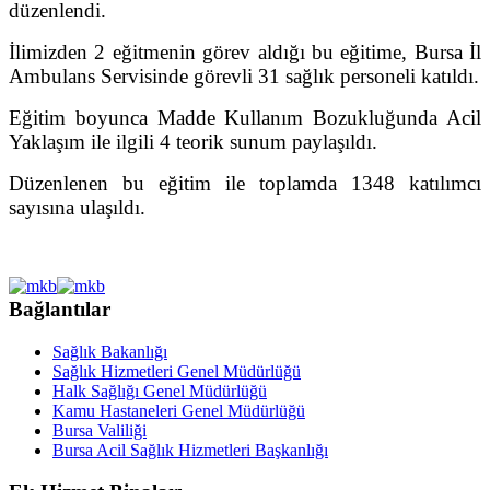
düzenlendi.
İlimizden 2 eğitmenin görev aldığı bu eğitime, Bursa İl
Ambulans Servisinde görevli 31
sağlık personeli katıldı.
Eğitim boyunca Madde Kullanım Bozukluğunda Acil
Yaklaşım ile ilgili 4 teorik sunum paylaşıldı.
Düzenlenen bu eğitim ile toplamda 1348 katılımcı
sayısına ulaşıldı.
Bağlantılar
Sağlık Bakanlığı
Sağlık Hizmetleri Genel Müdürlüğü
Halk Sağlığı Genel Müdürlüğü
Kamu Hastaneleri Genel Müdürlüğü
Bursa Valiliği
Bursa Acil Sağlık Hizmetleri Başkanlığı