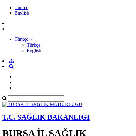
Türkçe
English
Türkçe
Türkçe
English
T.C. SAĞLIK BAKANLIĞI
BURSA İL SAĞLIK