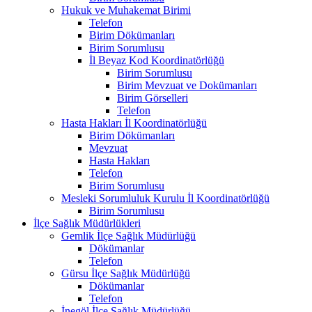
Hukuk ve Muhakemat Birimi
Telefon
Birim Dökümanları
Birim Sorumlusu
İl Beyaz Kod Koordinatörlüğü
Birim Sorumlusu
Birim Mevzuat ve Dokümanları
Birim Görselleri
Telefon
Hasta Hakları İl Koordinatörlüğü
Birim Dökümanları
Mevzuat
Hasta Hakları
Telefon
Birim Sorumlusu
Mesleki Sorumluluk Kurulu İl Koordinatörlüğü
Birim Sorumlusu
İlçe Sağlık Müdürlükleri
Gemlik İlçe Sağlık Müdürlüğü
Dökümanlar
Telefon
Gürsu İlçe Sağlık Müdürlüğü
Dökümanlar
Telefon
İnegöl İlçe Sağlık Müdürlüğü