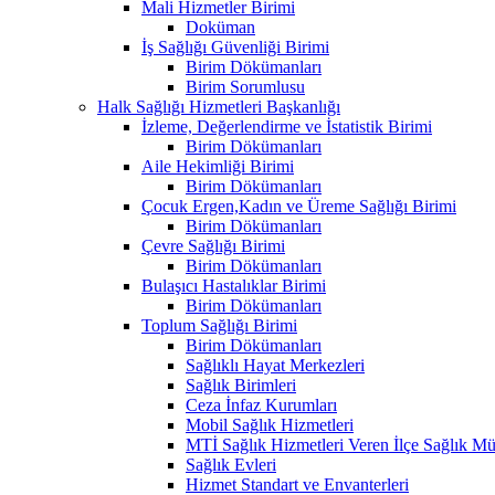
Mali Hizmetler Birimi
Doküman
İş Sağlığı Güvenliği Birimi
Birim Dökümanları
Birim Sorumlusu
Halk Sağlığı Hizmetleri Başkanlığı
İzleme, Değerlendirme ve İstatistik Birimi
Birim Dökümanları
Aile Hekimliği Birimi
Birim Dökümanları
Çocuk Ergen,Kadın ve Üreme Sağlığı Birimi
Birim Dökümanları
Çevre Sağlığı Birimi
Birim Dökümanları
Bulaşıcı Hastalıklar Birimi
Birim Dökümanları
Toplum Sağlığı Birimi
Birim Dökümanları
Sağlıklı Hayat Merkezleri
Sağlık Birimleri
Ceza İnfaz Kurumları
Mobil Sağlık Hizmetleri
MTİ Sağlık Hizmetleri Veren İlçe Sağlık Müd
Sağlık Evleri
Hizmet Standart ve Envanterleri