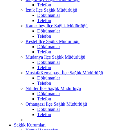
Telefon
İznik İlçe Sağlık Müdürlüğü
Dökümanlar
Telefon
Karacabey İlçe Sağlık Müdürlüğü
Dökümanlar
Telefon
Kestel İlçe Sağlık Müdürlüğü
Dökümanlar
Telefon
Mudanya İlçe Sağlık Müdürlüğü
Dökümanlar
Telefon
MustafaKemalpaşa İlçe Sağlık Müdürlüğü
Dökümanlar
Telefon
Nilüfer İlçe Sağlık Müdürlüğü
Dökümanlar
Telefon
Orhangazi İlçe Sağlık Müdürlüğü
Dökümanlar
Telefon
Sağlık Kurumları