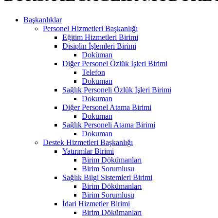
Başkanlıklar
Personel Hizmetleri Başkanlığı
Eğitim Hizmetleri Birimi
Disiplin İşlemleri Birimi
Doküman
Diğer Personel Özlük İşleri Birimi
Telefon
Dokuman
Sağlık Personeli Özlük İşleri Birimi
Dokuman
Diğer Personel Atama Birimi
Dokuman
Sağlık Personeli Atama Birimi
Dokuman
Destek Hizmetleri Başkanlığı
Yatırımlar Birimi
Birim Dökümanları
Birim Sorumlusu
Sağlık Bilgi Sistemleri Birimi
Birim Dökümanları
Birim Sorumlusu
İdari Hizmetler Birimi
Birim Dökümanları