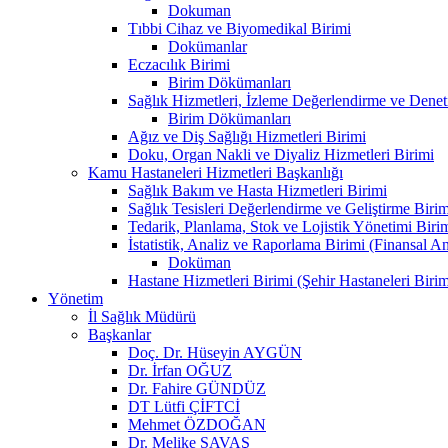
Dokuman
Tıbbi Cihaz ve Biyomedikal Birimi
Dokümanlar
Eczacılık Birimi
Birim Dökümanları
Sağlık Hizmetleri, İzleme Değerlendirme ve Denet
Birim Dökümanları
Ağız ve Diş Sağlığı Hizmetleri Birimi
Doku, Organ Nakli ve Diyaliz Hizmetleri Birimi
Kamu Hastaneleri Hizmetleri Başkanlığı
Sağlık Bakım ve Hasta Hizmetleri Birimi
Sağlık Tesisleri Değerlendirme ve Geliştirme Birim
Tedarik, Planlama, Stok ve Lojistik Yönetimi Biri
İstatistik, Analiz ve Raporlama Birimi (Finansal A
Doküman
Hastane Hizmetleri Birimi (Şehir Hastaneleri Birim
Yönetim
İl Sağlık Müdürü
Başkanlar
Doç. Dr. Hüseyin AYGÜN
Dr. İrfan OĞUZ
Dr. Fahire GÜNDÜZ
DT Lütfi ÇİFTCİ
Mehmet ÖZDOĞAN
Dr. Melike SAVAŞ