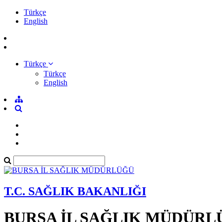
Türkçe
English
Türkçe
Türkçe
English
T.C. SAĞLIK BAKANLIĞI
BURSA İL SAĞLIK MÜDÜRL