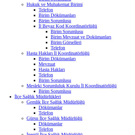
Hukuk ve Muhakemat Birimi
Telefon
Birim Dökümanları
Birim Sorumlusu
İl Beyaz Kod Koordinatörlüğü
Birim Sorumlusu
Birim Mevzuat ve Dokümanları
Birim Görselleri
Telefon
Hasta Hakları İl Koordinatörlüğü
Birim Dökümanları
Mevzuat
Hasta Hakları
Telefon
Birim Sorumlusu
Mesleki Sorumluluk Kurulu İl Koordinatörlüğü
Birim Sorumlusu
İlçe Sağlık Müdürlükleri
Gemlik İlçe Sağlık Müdürlüğü
Dökümanlar
Telefon
Gürsu İlçe Sağlık Müdürlüğü
Dökümanlar
Telefon
İnegöl İlçe Sağlık Müdürlüğü