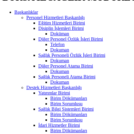
Başkanlıklar
Personel Hizmetleri Başkanlığı
Eğitim Hizmetleri Birimi
Disiplin İşlemleri Birimi
Doküman
Diğer Personel Özlük İşleri Birimi
Telefon
Dokuman
Sağlık Personeli Özlük İşleri Birimi
Dokuman
Diğer Personel Atama Birimi
Dokuman
Sağlık Personeli Atama Birimi
Dokuman
Destek Hizmetleri Başkanlığı
Yatırımlar Birimi
Birim Dökümanları
Birim Sorumlusu
Sağlık Bilgi Sistemleri Birimi
Birim Dökümanları
Birim Sorumlusu
İdari Hizmetler Birimi
Birim Dökümanları