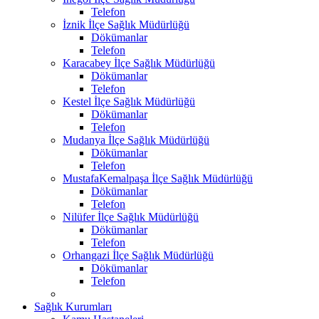
Telefon
İznik İlçe Sağlık Müdürlüğü
Dökümanlar
Telefon
Karacabey İlçe Sağlık Müdürlüğü
Dökümanlar
Telefon
Kestel İlçe Sağlık Müdürlüğü
Dökümanlar
Telefon
Mudanya İlçe Sağlık Müdürlüğü
Dökümanlar
Telefon
MustafaKemalpaşa İlçe Sağlık Müdürlüğü
Dökümanlar
Telefon
Nilüfer İlçe Sağlık Müdürlüğü
Dökümanlar
Telefon
Orhangazi İlçe Sağlık Müdürlüğü
Dökümanlar
Telefon
Sağlık Kurumları