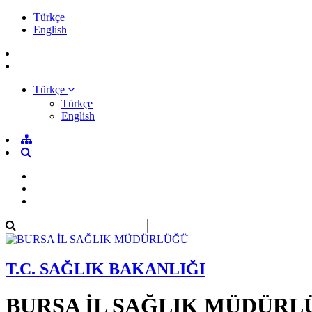
Türkçe
English
Türkçe
Türkçe
English
T.C. SAĞLIK BAKANLIĞI
BURSA İL SAĞLIK MÜDÜRL