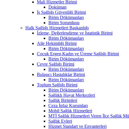
Mali Hizmetler Birimi
Doküman
İş Sağlığı Güvenliği Birimi
Birim Dökümanları
Birim Sorumlusu
Halk Sağlığı Hizmetleri Başkanlığı
İzleme, Değerlendirme ve İstatistik Birimi
Birim Dökümanları
Aile Hekimliği Birimi
Birim Dökümanları
Çocuk Ergen,Kadın ve Üreme Sağlığı Birimi
Birim Dökümanları
Çevre Sağlığı Birimi
Birim Dökümanları
Bulaşıcı Hastalıklar Birimi
Birim Dökümanları
Toplum Sağlığı Birimi
Birim Dökümanları
Sağlıklı Hayat Merkezleri
Sağlık Birimleri
Ceza İnfaz Kurumları
Mobil Sağlık Hizmetleri
MTİ Sağlık Hizmetleri Veren İlçe Sağlık Müd
Sağlık Evleri
Hizmet Standart ve Envanterleri