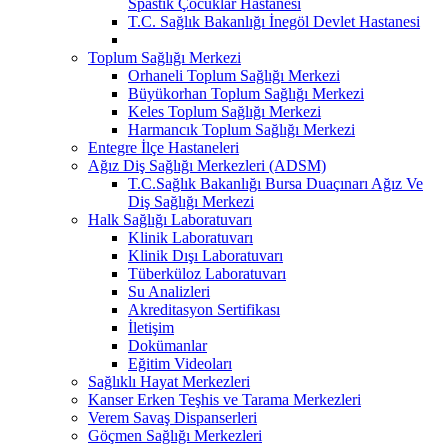
Spastik Çocuklar Hastanesi
T.C. Sağlık Bakanlığı İnegöl Devlet Hastanesi
Toplum Sağlığı Merkezi
Orhaneli Toplum Sağlığı Merkezi
Büyükorhan Toplum Sağlığı Merkezi
Keles Toplum Sağlığı Merkezi
Harmancık Toplum Sağlığı Merkezi
Entegre İlçe Hastaneleri
Ağız Diş Sağlığı Merkezleri (ADSM)
T.C.Sağlık Bakanlığı Bursa Duaçınarı Ağız Ve
Diş Sağlığı Merkezi
Halk Sağlığı Laboratuvarı
Klinik Laboratuvarı
Klinik Dışı Laboratuvarı
Tüberküloz Laboratuvarı
Su Analizleri
Akreditasyon Sertifikası
İletişim
Dokümanlar
Eğitim Videoları
Sağlıklı Hayat Merkezleri
Kanser Erken Teşhis ve Tarama Merkezleri
Verem Savaş Dispanserleri
Göçmen Sağlığı Merkezleri