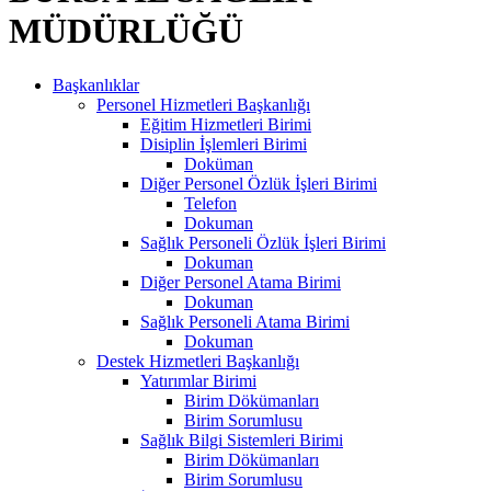
MÜDÜRLÜĞÜ
Başkanlıklar
Personel Hizmetleri Başkanlığı
Eğitim Hizmetleri Birimi
Disiplin İşlemleri Birimi
Doküman
Diğer Personel Özlük İşleri Birimi
Telefon
Dokuman
Sağlık Personeli Özlük İşleri Birimi
Dokuman
Diğer Personel Atama Birimi
Dokuman
Sağlık Personeli Atama Birimi
Dokuman
Destek Hizmetleri Başkanlığı
Yatırımlar Birimi
Birim Dökümanları
Birim Sorumlusu
Sağlık Bilgi Sistemleri Birimi
Birim Dökümanları
Birim Sorumlusu