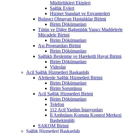
Müdürlükleri Ekipleri
Sağlık Evleri
Hizmet Standart ve Envanterleri
Bulaşıcı Olmayan Hastalıklar Birimi
Birim Dökümanları
Tütün ve Diğer Bağımlılık Yapıcı Maddelerle
Mücadele Birimi
Birim Dökümanları
Aşı Programları Birimi
Birim Dökümanları
Sağlıklı Beslenme ve Hareketli Hayat Birimi
Birim Dökümanları
Videolar
Acil Sağlık Hizmetleri Başkanlığı
Afetlerde Sağlık Hizmetleri Birimi
Birim Dökümanları
Birim Sorumlusu
Acil Sağlık Hizmetleri Birimi
Birim Dökümanları
Telefon
112 Acil Yardım İstasyonları
İl Ambulans Komuta Kontrol Merkezi
Başhekimliği
SAKOM Birimi
Sağlık Hizmetleri Başkanlığı