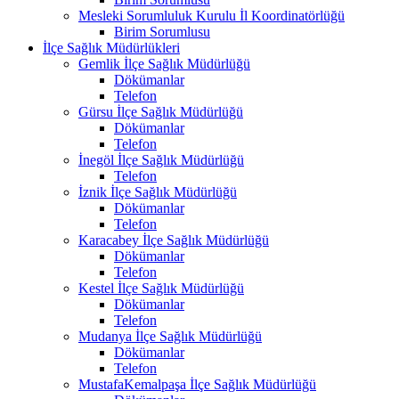
Mesleki Sorumluluk Kurulu İl Koordinatörlüğü
Birim Sorumlusu
İlçe Sağlık Müdürlükleri
Gemlik İlçe Sağlık Müdürlüğü
Dökümanlar
Telefon
Gürsu İlçe Sağlık Müdürlüğü
Dökümanlar
Telefon
İnegöl İlçe Sağlık Müdürlüğü
Telefon
İznik İlçe Sağlık Müdürlüğü
Dökümanlar
Telefon
Karacabey İlçe Sağlık Müdürlüğü
Dökümanlar
Telefon
Kestel İlçe Sağlık Müdürlüğü
Dökümanlar
Telefon
Mudanya İlçe Sağlık Müdürlüğü
Dökümanlar
Telefon
MustafaKemalpaşa İlçe Sağlık Müdürlüğü