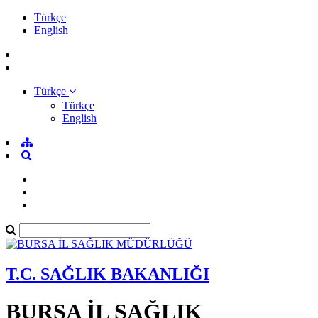
Türkçe
English
Türkçe
Türkçe
English
T.C. SAĞLIK BAKANLIĞI
BURSA İL SAĞLIK