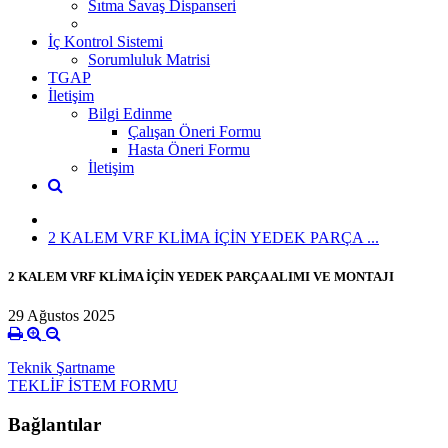
Sıtma Savaş Dispanseri
İç Kontrol Sistemi
Sorumluluk Matrisi
TGAP
İletişim
Bilgi Edinme
Çalışan Öneri Formu
Hasta Öneri Formu
İletişim
2 KALEM VRF KLİMA İÇİN YEDEK PARÇA ...
2 KALEM VRF KLİMA İÇİN YEDEK PARÇA ALIMI VE MONTAJI
29 Ağustos 2025
Teknik Şartname
TEKLİF İSTEM FORMU
Bağlantılar