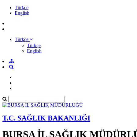
Türkçe
English
Türkçe
Türkçe
English
T.C. SAĞLIK BAKANLIĞI
BURSA İL SAĞLIK MÜDÜRL