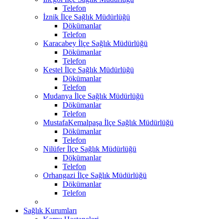
Telefon
İznik İlçe Sağlık Müdürlüğü
Dökümanlar
Telefon
Karacabey İlçe Sağlık Müdürlüğü
Dökümanlar
Telefon
Kestel İlçe Sağlık Müdürlüğü
Dökümanlar
Telefon
Mudanya İlçe Sağlık Müdürlüğü
Dökümanlar
Telefon
MustafaKemalpaşa İlçe Sağlık Müdürlüğü
Dökümanlar
Telefon
Nilüfer İlçe Sağlık Müdürlüğü
Dökümanlar
Telefon
Orhangazi İlçe Sağlık Müdürlüğü
Dökümanlar
Telefon
Sağlık Kurumları