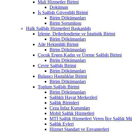
Mali Hizmetler Birimi
Doküman
İş Sağlığı Güvenliği Birimi
Birim Dökümanları
Birim Sorumlusu
Halk Sağlığı Hizmetleri Başkanlığı
İzleme, Değerlendirme ve İstatistik Birimi
Birim Dökümanları
Aile Hekimliği Birimi
Birim Dökümanları
Çocuk Ergen,Kadın ve Üreme Sağlığı Birimi
Birim Dökümanları
Çevre Sağlığı Birimi
Birim Dökümanları
Bulaşıcı Hastalıklar Birimi
Birim Dökümanları
Toplum Sağlığı Birimi
Birim Dökümanları
Sağlıklı Hayat Merkezleri
Sağlık Birimleri
Ceza İnfaz Kurumları
Mobil Sağlık Hizmetleri
MTİ Sağlık Hizmetleri Veren İlçe Sağlık Müd
Sağlık Evleri
Hizmet Standart ve Envanterleri