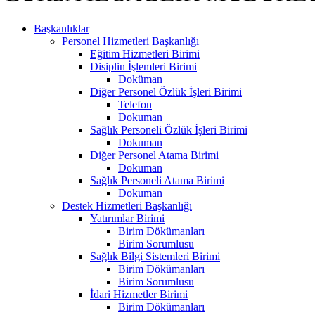
Başkanlıklar
Personel Hizmetleri Başkanlığı
Eğitim Hizmetleri Birimi
Disiplin İşlemleri Birimi
Doküman
Diğer Personel Özlük İşleri Birimi
Telefon
Dokuman
Sağlık Personeli Özlük İşleri Birimi
Dokuman
Diğer Personel Atama Birimi
Dokuman
Sağlık Personeli Atama Birimi
Dokuman
Destek Hizmetleri Başkanlığı
Yatırımlar Birimi
Birim Dökümanları
Birim Sorumlusu
Sağlık Bilgi Sistemleri Birimi
Birim Dökümanları
Birim Sorumlusu
İdari Hizmetler Birimi
Birim Dökümanları