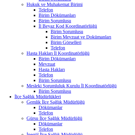
Hukuk ve Muhakemat Birimi
Telefon
Birim Dökümanları
Birim Sorumlusu
İl Beyaz Kod Koordinatörlüğü
Birim Sorumlusu
Birim Mevzuat ve Dokümanları
Birim Görselleri
Telefon
Hasta Hakları İl Koordinatörlüğü
Birim Dökümanları
Mevzuat
Hasta Hakları
Telefon
Birim Sorumlusu
Mesleki Sorumluluk Kurulu İl Koordinatörlüğü
Birim Sorumlusu
İlçe Sağlık Müdürlükleri
Gemlik İlçe Sağlık Müdürlüğü
Dökümanlar
Telefon
Gürsu İlçe Sağlık Müdürlüğü
Dökümanlar
Telefon
İnegöl İlçe Sağlık Müdürlüğü