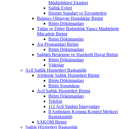
Müdürlükleri Ekipleri
Sağlık Evleri
Hizmet Standart ve Envanterleri
Bulaşıcı Olmayan Hastalıklar Birimi
Birim Dökümanları
Tütün ve Diğer Bağımlılık Yapıcı Maddelerle
Mücadele Birimi
Birim Dökümanları
Aşı Programları Birimi
Birim Dökümanları
Sağlıklı Beslenme ve Hareketli Hayat Birimi
Birim Dökümanları
Videolar
Acil Sağlık Hizmetleri Başkanlığı
Afetlerde Sağlık Hizmetleri Birimi
Birim Dökümanları
Birim Sorumlusu
Acil Sağlık Hizmetleri Birimi
Birim Dökümanları
Telefon
112 Acil Yardım İstasyonları
İl Ambulans Komuta Kontrol Merkezi
Başhekimliği
SAKOM Birimi
Sağlık Hizmetleri Başkanlığı