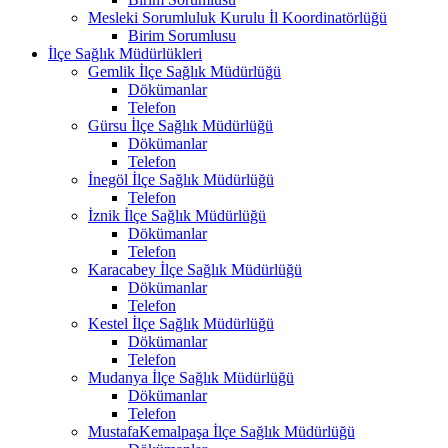
Mesleki Sorumluluk Kurulu İl Koordinatörlüğü
Birim Sorumlusu
İlçe Sağlık Müdürlükleri
Gemlik İlçe Sağlık Müdürlüğü
Dökümanlar
Telefon
Gürsu İlçe Sağlık Müdürlüğü
Dökümanlar
Telefon
İnegöl İlçe Sağlık Müdürlüğü
Telefon
İznik İlçe Sağlık Müdürlüğü
Dökümanlar
Telefon
Karacabey İlçe Sağlık Müdürlüğü
Dökümanlar
Telefon
Kestel İlçe Sağlık Müdürlüğü
Dökümanlar
Telefon
Mudanya İlçe Sağlık Müdürlüğü
Dökümanlar
Telefon
MustafaKemalpaşa İlçe Sağlık Müdürlüğü