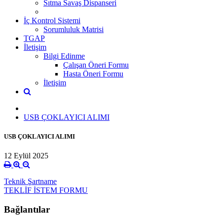
Sıtma Savaş Dispanseri
İç Kontrol Sistemi
Sorumluluk Matrisi
TGAP
İletişim
Bilgi Edinme
Çalışan Öneri Formu
Hasta Öneri Formu
İletişim
USB ÇOKLAYICI ALIMI
USB ÇOKLAYICI ALIMI
12 Eylül 2025
Teknik Şartname
TEKLİF İSTEM FORMU
Bağlantılar