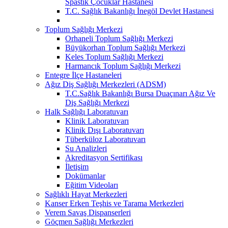
Spastik Çocuklar Hastanesi
T.C. Sağlık Bakanlığı İnegöl Devlet Hastanesi
Toplum Sağlığı Merkezi
Orhaneli Toplum Sağlığı Merkezi
Büyükorhan Toplum Sağlığı Merkezi
Keles Toplum Sağlığı Merkezi
Harmancık Toplum Sağlığı Merkezi
Entegre İlçe Hastaneleri
Ağız Diş Sağlığı Merkezleri (ADSM)
T.C.Sağlık Bakanlığı Bursa Duaçınarı Ağız Ve
Diş Sağlığı Merkezi
Halk Sağlığı Laboratuvarı
Klinik Laboratuvarı
Klinik Dışı Laboratuvarı
Tüberküloz Laboratuvarı
Su Analizleri
Akreditasyon Sertifikası
İletişim
Dokümanlar
Eğitim Videoları
Sağlıklı Hayat Merkezleri
Kanser Erken Teşhis ve Tarama Merkezleri
Verem Savaş Dispanserleri
Göçmen Sağlığı Merkezleri