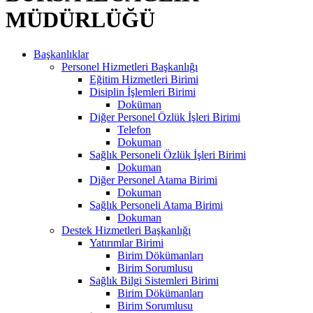
MÜDÜRLÜĞÜ
Başkanlıklar
Personel Hizmetleri Başkanlığı
Eğitim Hizmetleri Birimi
Disiplin İşlemleri Birimi
Doküman
Diğer Personel Özlük İşleri Birimi
Telefon
Dokuman
Sağlık Personeli Özlük İşleri Birimi
Dokuman
Diğer Personel Atama Birimi
Dokuman
Sağlık Personeli Atama Birimi
Dokuman
Destek Hizmetleri Başkanlığı
Yatırımlar Birimi
Birim Dökümanları
Birim Sorumlusu
Sağlık Bilgi Sistemleri Birimi
Birim Dökümanları
Birim Sorumlusu