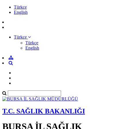
Türkçe
English
Türkçe
Türkçe
English
T.C. SAĞLIK BAKANLIĞI
BURSA İL SAĞLIK