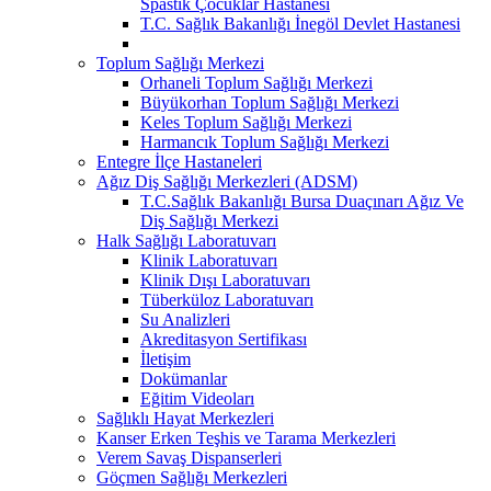
Spastik Çocuklar Hastanesi
T.C. Sağlık Bakanlığı İnegöl Devlet Hastanesi
Toplum Sağlığı Merkezi
Orhaneli Toplum Sağlığı Merkezi
Büyükorhan Toplum Sağlığı Merkezi
Keles Toplum Sağlığı Merkezi
Harmancık Toplum Sağlığı Merkezi
Entegre İlçe Hastaneleri
Ağız Diş Sağlığı Merkezleri (ADSM)
T.C.Sağlık Bakanlığı Bursa Duaçınarı Ağız Ve
Diş Sağlığı Merkezi
Halk Sağlığı Laboratuvarı
Klinik Laboratuvarı
Klinik Dışı Laboratuvarı
Tüberküloz Laboratuvarı
Su Analizleri
Akreditasyon Sertifikası
İletişim
Dokümanlar
Eğitim Videoları
Sağlıklı Hayat Merkezleri
Kanser Erken Teşhis ve Tarama Merkezleri
Verem Savaş Dispanserleri
Göçmen Sağlığı Merkezleri