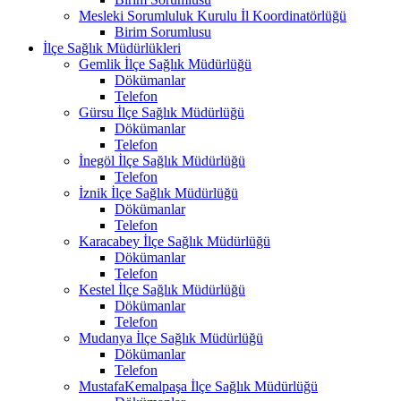
Mesleki Sorumluluk Kurulu İl Koordinatörlüğü
Birim Sorumlusu
İlçe Sağlık Müdürlükleri
Gemlik İlçe Sağlık Müdürlüğü
Dökümanlar
Telefon
Gürsu İlçe Sağlık Müdürlüğü
Dökümanlar
Telefon
İnegöl İlçe Sağlık Müdürlüğü
Telefon
İznik İlçe Sağlık Müdürlüğü
Dökümanlar
Telefon
Karacabey İlçe Sağlık Müdürlüğü
Dökümanlar
Telefon
Kestel İlçe Sağlık Müdürlüğü
Dökümanlar
Telefon
Mudanya İlçe Sağlık Müdürlüğü
Dökümanlar
Telefon
MustafaKemalpaşa İlçe Sağlık Müdürlüğü