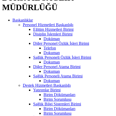
MÜDÜRLÜĞÜ
Başkanlıklar
Personel Hizmetleri Başkanlığı
Eğitim Hizmetleri Birimi
Disiplin İşlemleri Birimi
Doküman
Diğer Personel Özlük İşleri Birimi
Telefon
Dokuman
Sağlık Personeli Özlük İşleri Birimi
Dokuman
Diğer Personel Atama Birimi
Dokuman
Sağlık Personeli Atama Birimi
Dokuman
Destek Hizmetleri Başkanlığı
Yatırımlar Birimi
Birim Dökümanları
Birim Sorumlusu
Sağlık Bilgi Sistemleri Birimi
Birim Dökümanları
Birim Sorumlusu