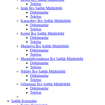
Telefon
İznik İlçe Sağlık Müdürlüğü
Dökümanlar
Telefon
Karacabey İlçe Sağlık Müdürlüğü
Dökümanlar
Telefon
Kestel İlçe Sağlık Müdürlüğü
Dökümanlar
Telefon
Mudanya İlçe Sağlık Müdürlüğü
Dökümanlar
Telefon
MustafaKemalpaşa İlçe Sağlık Müdürlüğü
Dökümanlar
Telefon
Nilüfer İlçe Sağlık Müdürlüğü
Dökümanlar
Telefon
Orhangazi İlçe Sağlık Müdürlüğü
Dökümanlar
Telefon
Sağlık Kurumları