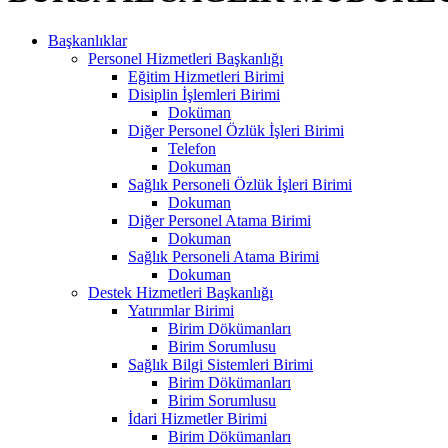
Başkanlıklar
Personel Hizmetleri Başkanlığı
Eğitim Hizmetleri Birimi
Disiplin İşlemleri Birimi
Doküman
Diğer Personel Özlük İşleri Birimi
Telefon
Dokuman
Sağlık Personeli Özlük İşleri Birimi
Dokuman
Diğer Personel Atama Birimi
Dokuman
Sağlık Personeli Atama Birimi
Dokuman
Destek Hizmetleri Başkanlığı
Yatırımlar Birimi
Birim Dökümanları
Birim Sorumlusu
Sağlık Bilgi Sistemleri Birimi
Birim Dökümanları
Birim Sorumlusu
İdari Hizmetler Birimi
Birim Dökümanları