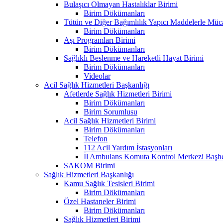
Bulaşıcı Olmayan Hastalıklar Birimi
Birim Dökümanları
Tütün ve Diğer Bağımlılık Yapıcı Maddelerle Müc
Birim Dökümanları
Aşı Programları Birimi
Birim Dökümanları
Sağlıklı Beslenme ve Hareketli Hayat Birimi
Birim Dökümanları
Videolar
Acil Sağlık Hizmetleri Başkanlığı
Afetlerde Sağlık Hizmetleri Birimi
Birim Dökümanları
Birim Sorumlusu
Acil Sağlık Hizmetleri Birimi
Birim Dökümanları
Telefon
112 Acil Yardım İstasyonları
İl Ambulans Komuta Kontrol Merkezi Başhe
SAKOM Birimi
Sağlık Hizmetleri Başkanlığı
Kamu Sağlık Tesisleri Birimi
Birim Dökümanları
Özel Hastaneler Birimi
Birim Dökümanları
Sağlık Hizmetleri Birimi