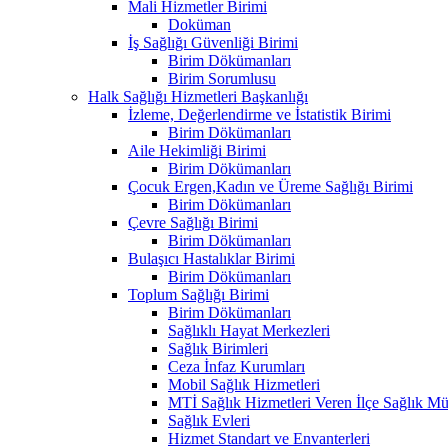
Mali Hizmetler Birimi
Doküman
İş Sağlığı Güvenliği Birimi
Birim Dökümanları
Birim Sorumlusu
Halk Sağlığı Hizmetleri Başkanlığı
İzleme, Değerlendirme ve İstatistik Birimi
Birim Dökümanları
Aile Hekimliği Birimi
Birim Dökümanları
Çocuk Ergen,Kadın ve Üreme Sağlığı Birimi
Birim Dökümanları
Çevre Sağlığı Birimi
Birim Dökümanları
Bulaşıcı Hastalıklar Birimi
Birim Dökümanları
Toplum Sağlığı Birimi
Birim Dökümanları
Sağlıklı Hayat Merkezleri
Sağlık Birimleri
Ceza İnfaz Kurumları
Mobil Sağlık Hizmetleri
MTİ Sağlık Hizmetleri Veren İlçe Sağlık Müd
Sağlık Evleri
Hizmet Standart ve Envanterleri