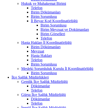
Hukuk ve Muhakemat Birimi
Telefon
Birim Dökümanları
Birim Sorumlusu
İl Beyaz Kod Koordinatörlüğü
Birim Sorumlusu
Birim Mevzuat ve Dokümanları
Birim Görselleri
Telefon
Hasta Hakları İl Koordinatörlüğü
Birim Dökümanları
Mevzuat
Hasta Hakları
Telefon
Birim Sorumlusu
Mesleki Sorumluluk Kurulu İl Koordinatörlüğü
Birim Sorumlusu
İlçe Sağlık Müdürlükleri
Gemlik İlçe Sağlık Müdürlüğü
Dökümanlar
Telefon
Gürsu İlçe Sağlık Müdürlüğü
Dökümanlar
Telefon
İnegöl İlçe Sağlık Müdürlüğü