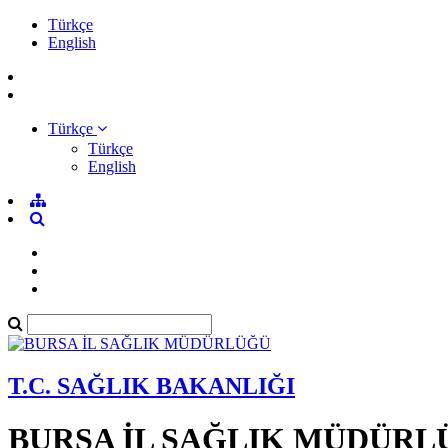
Türkçe
English
Türkçe
Türkçe
English
T.C. SAĞLIK BAKANLIĞI
BURSA İL SAĞLIK MÜDÜRL