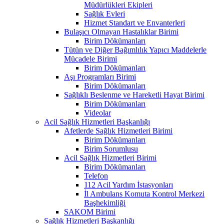
Müdürlükleri Ekipleri
Sağlık Evleri
Hizmet Standart ve Envanterleri
Bulaşıcı Olmayan Hastalıklar Birimi
Birim Dökümanları
Tütün ve Diğer Bağımlılık Yapıcı Maddelerle
Mücadele Birimi
Birim Dökümanları
Aşı Programları Birimi
Birim Dökümanları
Sağlıklı Beslenme ve Hareketli Hayat Birimi
Birim Dökümanları
Videolar
Acil Sağlık Hizmetleri Başkanlığı
Afetlerde Sağlık Hizmetleri Birimi
Birim Dökümanları
Birim Sorumlusu
Acil Sağlık Hizmetleri Birimi
Birim Dökümanları
Telefon
112 Acil Yardım İstasyonları
İl Ambulans Komuta Kontrol Merkezi
Başhekimliği
SAKOM Birimi
Sağlık Hizmetleri Başkanlığı