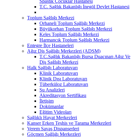
Spastik Çocuklar Hastanesi
T.C. Sağlık Bakanlığı İnegöl Devlet Hastanesi
Toplum Sağlığı Merkezi
Orhaneli Toplum Sağlığı Merkezi
Büyükorhan Toplum Sağlığı Merkezi
Keles Toplum Sağlığı Merkezi
Harmancık Toplum Sağlığı Merkezi
Entegre İlçe Hastaneleri
Ağız Diş Sağlığı Merkezleri (ADSM)
T.C.Sağlık Bakanlığı Bursa Duaçınarı Ağız Ve
Diş Sağlığı Merkezi
Halk Sağlığı Laboratuvarı
Klinik Laboratuvarı
Klinik Dışı Laboratuvarı
Tüberküloz Laboratuvarı
Su Analizleri
Akreditasyon Sertifikası
İletişim
Dokümanlar
Eğitim Videoları
Sağlıklı Hayat Merkezleri
Kanser Erken Teşhis ve Tarama Merkezleri
Verem Savaş Dispanserleri
Göçmen Sağlığı Merkezleri