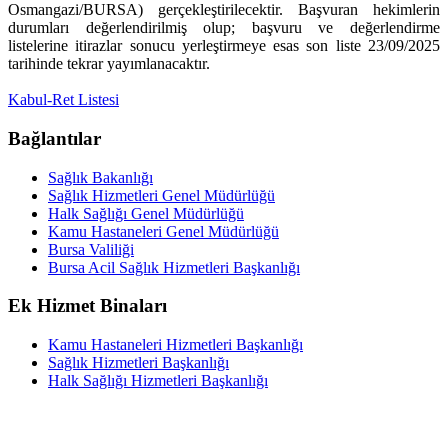
Osmangazi/BURSA) gerçekleştirilecektir. Başvuran hekimlerin
durumları değerlendirilmiş olup; başvuru ve değerlendirme
listelerine itirazlar sonucu yerleştirmeye esas son liste 23/09/2025
tarihinde tekrar yayımlanacaktır.
Kabul-Ret Listesi
Bağlantılar
Sağlık Bakanlığı
Sağlık Hizmetleri Genel Müdürlüğü
Halk Sağlığı Genel Müdürlüğü
Kamu Hastaneleri Genel Müdürlüğü
Bursa Valiliği
Bursa Acil Sağlık Hizmetleri Başkanlığı
Ek Hizmet Binaları
Kamu Hastaneleri Hizmetleri Başkanlığı
Sağlık Hizmetleri Başkanlığı
Halk Sağlığı Hizmetleri Başkanlığı