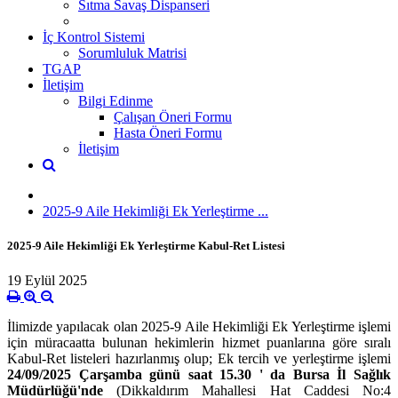
Sıtma Savaş Dispanseri
İç Kontrol Sistemi
Sorumluluk Matrisi
TGAP
İletişim
Bilgi Edinme
Çalışan Öneri Formu
Hasta Öneri Formu
İletişim
2025-9 Aile Hekimliği Ek Yerleştirme ...
2025-9 Aile Hekimliği Ek Yerleştirme Kabul-Ret Listesi
19 Eylül 2025
İlimizde yapılacak olan 2025-9 Aile Hekimliği Ek Yerleştirme işlemi
için müracaatta bulunan hekimlerin hizmet puanlarına göre sıralı
Kabul-Ret listeleri hazırlanmış olup; Ek tercih ve yerleştirme işlemi
24/09/2025 Çarşamba günü saat 15.30 ' da Bursa İl Sağlık
Müdürlüğü'nde
(Dikkaldırım Mahallesi Hat Caddesi No:4