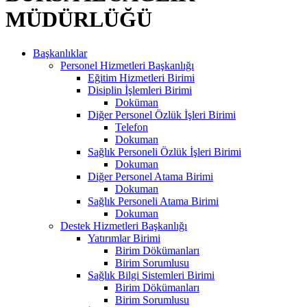
MÜDÜRLÜĞÜ
Başkanlıklar
Personel Hizmetleri Başkanlığı
Eğitim Hizmetleri Birimi
Disiplin İşlemleri Birimi
Doküman
Diğer Personel Özlük İşleri Birimi
Telefon
Dokuman
Sağlık Personeli Özlük İşleri Birimi
Dokuman
Diğer Personel Atama Birimi
Dokuman
Sağlık Personeli Atama Birimi
Dokuman
Destek Hizmetleri Başkanlığı
Yatırımlar Birimi
Birim Dökümanları
Birim Sorumlusu
Sağlık Bilgi Sistemleri Birimi
Birim Dökümanları
Birim Sorumlusu