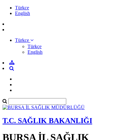
Türkçe
English
Türkçe
Türkçe
English
T.C. SAĞLIK BAKANLIĞI
BURSA İL SAĞLIK