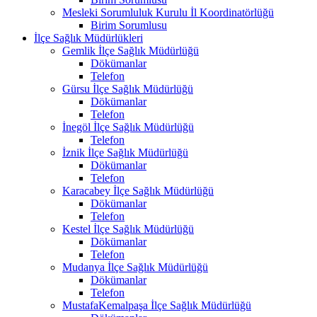
Mesleki Sorumluluk Kurulu İl Koordinatörlüğü
Birim Sorumlusu
İlçe Sağlık Müdürlükleri
Gemlik İlçe Sağlık Müdürlüğü
Dökümanlar
Telefon
Gürsu İlçe Sağlık Müdürlüğü
Dökümanlar
Telefon
İnegöl İlçe Sağlık Müdürlüğü
Telefon
İznik İlçe Sağlık Müdürlüğü
Dökümanlar
Telefon
Karacabey İlçe Sağlık Müdürlüğü
Dökümanlar
Telefon
Kestel İlçe Sağlık Müdürlüğü
Dökümanlar
Telefon
Mudanya İlçe Sağlık Müdürlüğü
Dökümanlar
Telefon
MustafaKemalpaşa İlçe Sağlık Müdürlüğü