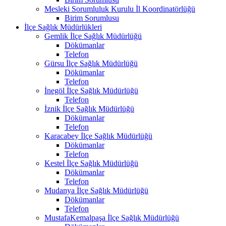
Mesleki Sorumluluk Kurulu İl Koordinatörlüğü
Birim Sorumlusu
İlçe Sağlık Müdürlükleri
Gemlik İlçe Sağlık Müdürlüğü
Dökümanlar
Telefon
Gürsu İlçe Sağlık Müdürlüğü
Dökümanlar
Telefon
İnegöl İlçe Sağlık Müdürlüğü
Telefon
İznik İlçe Sağlık Müdürlüğü
Dökümanlar
Telefon
Karacabey İlçe Sağlık Müdürlüğü
Dökümanlar
Telefon
Kestel İlçe Sağlık Müdürlüğü
Dökümanlar
Telefon
Mudanya İlçe Sağlık Müdürlüğü
Dökümanlar
Telefon
MustafaKemalpaşa İlçe Sağlık Müdürlüğü