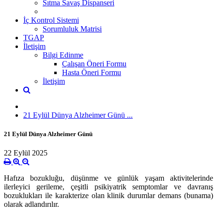
Sıtma Savaş Dispanseri
İç Kontrol Sistemi
Sorumluluk Matrisi
TGAP
İletişim
Bilgi Edinme
Çalışan Öneri Formu
Hasta Öneri Formu
İletişim
21 Eylül Dünya Alzheimer Günü ...
21 Eylül Dünya Alzheimer Günü
22 Eylül 2025
Hafıza bozukluğu, düşünme ve günlük yaşam aktivitelerinde
ilerleyici gerileme, çeşitli psikiyatrik semptomlar ve davranış
bozuklukları ile karakterize olan klinik durumlar demans (bunama)
olarak adlandırılır.