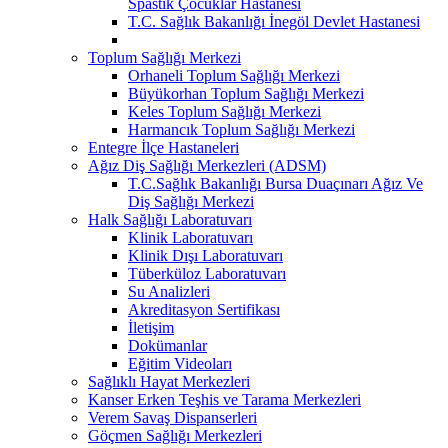
Spastik Çocuklar Hastanesi
T.C. Sağlık Bakanlığı İnegöl Devlet Hastanesi
Toplum Sağlığı Merkezi
Orhaneli Toplum Sağlığı Merkezi
Büyükorhan Toplum Sağlığı Merkezi
Keles Toplum Sağlığı Merkezi
Harmancık Toplum Sağlığı Merkezi
Entegre İlçe Hastaneleri
Ağız Diş Sağlığı Merkezleri (ADSM)
T.C.Sağlık Bakanlığı Bursa Duaçınarı Ağız Ve
Diş Sağlığı Merkezi
Halk Sağlığı Laboratuvarı
Klinik Laboratuvarı
Klinik Dışı Laboratuvarı
Tüberküloz Laboratuvarı
Su Analizleri
Akreditasyon Sertifikası
İletişim
Dokümanlar
Eğitim Videoları
Sağlıklı Hayat Merkezleri
Kanser Erken Teşhis ve Tarama Merkezleri
Verem Savaş Dispanserleri
Göçmen Sağlığı Merkezleri