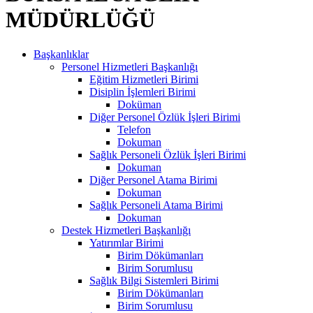
MÜDÜRLÜĞÜ
Başkanlıklar
Personel Hizmetleri Başkanlığı
Eğitim Hizmetleri Birimi
Disiplin İşlemleri Birimi
Doküman
Diğer Personel Özlük İşleri Birimi
Telefon
Dokuman
Sağlık Personeli Özlük İşleri Birimi
Dokuman
Diğer Personel Atama Birimi
Dokuman
Sağlık Personeli Atama Birimi
Dokuman
Destek Hizmetleri Başkanlığı
Yatırımlar Birimi
Birim Dökümanları
Birim Sorumlusu
Sağlık Bilgi Sistemleri Birimi
Birim Dökümanları
Birim Sorumlusu