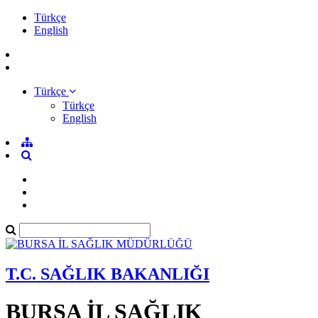
Türkçe
English
Türkçe
Türkçe
English
T.C. SAĞLIK BAKANLIĞI
BURSA İL SAĞLIK