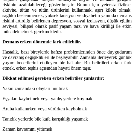
riskinin azaltılabileceği gösterilmiştir. Bunun için yetersiz fiziksel
aktivite, tütün ve tütün ürünlerini kullanmak, aşırı kilolu olmak,
sağlıklı beslenmemek, yüksek tansiyon ve diyabetin yanında demans
riskini artırdığı belirlenen depresyon, sosyal izolasyon, düşük eğitim
seviyesi, bilişsel olarak pasif yaşam tarzı ve hava kirliliği ile etkin
mücadele etmek gerekmektedir.
Demans erken dönemde fark edilebilir.
Hastalık, bazı bireylerde hafıza problemlerinden önce duygudurum
ve davranış değişiklikleri ile başlayabilir. Zamanla ilerleyerek günlük
yaşam becerilerini etkileyen bir hâl alır. Bu belirtileri erken fark
etmek, erken teşhis açısından hayati önem taşır.
Dikkat edilmesi gereken erken belirtiler şunlardır:
Yakın zamandaki olayları unutmak
Eşyaları kaybetmek veya yanlış yerlere koymak
Araba kullanırken veya yürürken kaybolmak
Tanıdık yerlerde bile kafa karışıklığı yaşamak
Zaman kavramını yitirmek