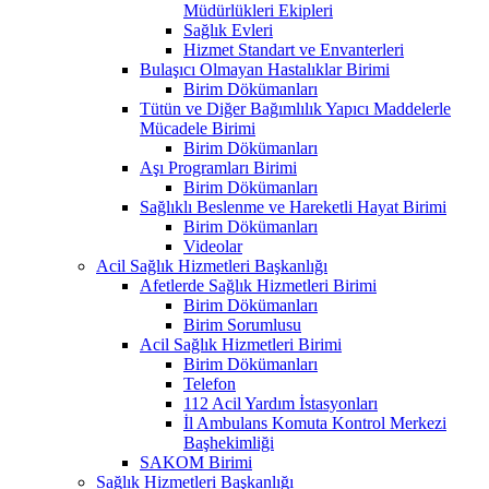
Müdürlükleri Ekipleri
Sağlık Evleri
Hizmet Standart ve Envanterleri
Bulaşıcı Olmayan Hastalıklar Birimi
Birim Dökümanları
Tütün ve Diğer Bağımlılık Yapıcı Maddelerle
Mücadele Birimi
Birim Dökümanları
Aşı Programları Birimi
Birim Dökümanları
Sağlıklı Beslenme ve Hareketli Hayat Birimi
Birim Dökümanları
Videolar
Acil Sağlık Hizmetleri Başkanlığı
Afetlerde Sağlık Hizmetleri Birimi
Birim Dökümanları
Birim Sorumlusu
Acil Sağlık Hizmetleri Birimi
Birim Dökümanları
Telefon
112 Acil Yardım İstasyonları
İl Ambulans Komuta Kontrol Merkezi
Başhekimliği
SAKOM Birimi
Sağlık Hizmetleri Başkanlığı