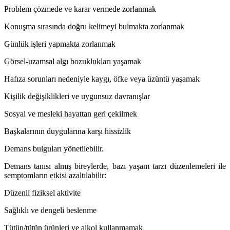
Problem çözmede ve karar vermede zorlanmak
Konuşma sırasında doğru kelimeyi bulmakta zorlanmak
Günlük işleri yapmakta zorlanmak
Görsel-uzamsal algı bozuklukları yaşamak
Hafıza sorunları nedeniyle kaygı, öfke veya üzüntü yaşamak
Kişilik değişiklikleri ve uygunsuz davranışlar
Sosyal ve mesleki hayattan geri çekilmek
Başkalarının duygularına karşı hissizlik
Demans bulguları yönetilebilir.
Demans tanısı almış bireylerde, bazı yaşam tarzı düzenlemeleri ile
semptomların etkisi azaltılabilir:
Düzenli fiziksel aktivite
Sağlıklı ve dengeli beslenme
Tütün/tütün ürünleri ve alkol kullanmamak