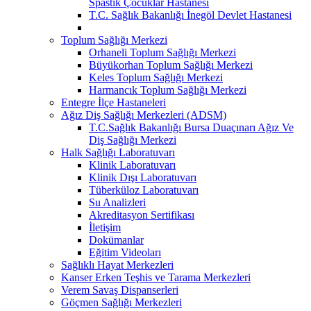
Spastik Çocuklar Hastanesi
T.C. Sağlık Bakanlığı İnegöl Devlet Hastanesi
Toplum Sağlığı Merkezi
Orhaneli Toplum Sağlığı Merkezi
Büyükorhan Toplum Sağlığı Merkezi
Keles Toplum Sağlığı Merkezi
Harmancık Toplum Sağlığı Merkezi
Entegre İlçe Hastaneleri
Ağız Diş Sağlığı Merkezleri (ADSM)
T.C.Sağlık Bakanlığı Bursa Duaçınarı Ağız Ve
Diş Sağlığı Merkezi
Halk Sağlığı Laboratuvarı
Klinik Laboratuvarı
Klinik Dışı Laboratuvarı
Tüberküloz Laboratuvarı
Su Analizleri
Akreditasyon Sertifikası
İletişim
Dokümanlar
Eğitim Videoları
Sağlıklı Hayat Merkezleri
Kanser Erken Teşhis ve Tarama Merkezleri
Verem Savaş Dispanserleri
Göçmen Sağlığı Merkezleri