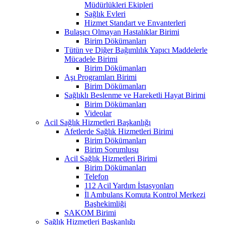
Müdürlükleri Ekipleri
Sağlık Evleri
Hizmet Standart ve Envanterleri
Bulaşıcı Olmayan Hastalıklar Birimi
Birim Dökümanları
Tütün ve Diğer Bağımlılık Yapıcı Maddelerle
Mücadele Birimi
Birim Dökümanları
Aşı Programları Birimi
Birim Dökümanları
Sağlıklı Beslenme ve Hareketli Hayat Birimi
Birim Dökümanları
Videolar
Acil Sağlık Hizmetleri Başkanlığı
Afetlerde Sağlık Hizmetleri Birimi
Birim Dökümanları
Birim Sorumlusu
Acil Sağlık Hizmetleri Birimi
Birim Dökümanları
Telefon
112 Acil Yardım İstasyonları
İl Ambulans Komuta Kontrol Merkezi
Başhekimliği
SAKOM Birimi
Sağlık Hizmetleri Başkanlığı