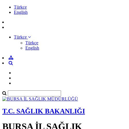
Türkçe
English
Türkçe
Türkçe
English
T.C. SAĞLIK BAKANLIĞI
BURSA İL SAĞLIK