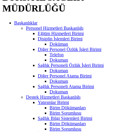
MÜDÜRLÜĞÜ
Başkanlıklar
Personel Hizmetleri Başkanlığı
Eğitim Hizmetleri Birimi
Disiplin İşlemleri Birimi
Doküman
Diğer Personel Özlük İşleri Birimi
Telefon
Dokuman
Sağlık Personeli Özlük İşleri Birimi
Dokuman
Diğer Personel Atama Birimi
Dokuman
Sağlık Personeli Atama Birimi
Dokuman
Destek Hizmetleri Başkanlığı
Yatırımlar Birimi
Birim Dökümanları
Birim Sorumlusu
Sağlık Bilgi Sistemleri Birimi
Birim Dökümanları
Birim Sorumlusu