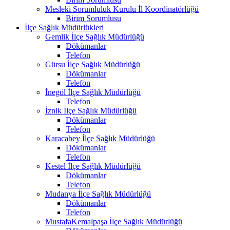
Mesleki Sorumluluk Kurulu İl Koordinatörlüğü
Birim Sorumlusu
İlçe Sağlık Müdürlükleri
Gemlik İlçe Sağlık Müdürlüğü
Dökümanlar
Telefon
Gürsu İlçe Sağlık Müdürlüğü
Dökümanlar
Telefon
İnegöl İlçe Sağlık Müdürlüğü
Telefon
İznik İlçe Sağlık Müdürlüğü
Dökümanlar
Telefon
Karacabey İlçe Sağlık Müdürlüğü
Dökümanlar
Telefon
Kestel İlçe Sağlık Müdürlüğü
Dökümanlar
Telefon
Mudanya İlçe Sağlık Müdürlüğü
Dökümanlar
Telefon
MustafaKemalpaşa İlçe Sağlık Müdürlüğü