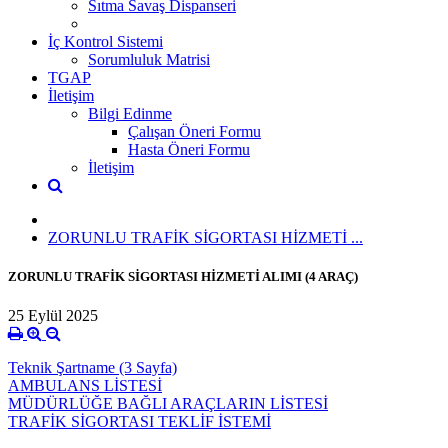
Sıtma Savaş Dispanseri
İç Kontrol Sistemi
Sorumluluk Matrisi
TGAP
İletişim
Bilgi Edinme
Çalışan Öneri Formu
Hasta Öneri Formu
İletişim
ZORUNLU TRAFİK SİGORTASI HİZMETİ ...
ZORUNLU TRAFİK SİGORTASI HİZMETİ ALIMI (4 ARAÇ)
25 Eylül 2025
Teknik Şartname (3 Sayfa)
AMBULANS LİSTESİ
MÜDÜRLÜĞE BAĞLI ARAÇLARIN LİSTESİ
TRAFİK SİGORTASI TEKLİF İSTEMİ