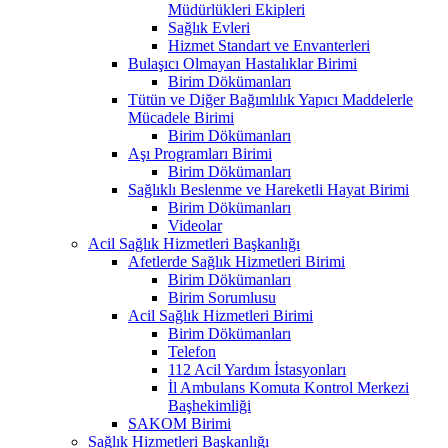
Müdürlükleri Ekipleri
Sağlık Evleri
Hizmet Standart ve Envanterleri
Bulaşıcı Olmayan Hastalıklar Birimi
Birim Dökümanları
Tütün ve Diğer Bağımlılık Yapıcı Maddelerle
Mücadele Birimi
Birim Dökümanları
Aşı Programları Birimi
Birim Dökümanları
Sağlıklı Beslenme ve Hareketli Hayat Birimi
Birim Dökümanları
Videolar
Acil Sağlık Hizmetleri Başkanlığı
Afetlerde Sağlık Hizmetleri Birimi
Birim Dökümanları
Birim Sorumlusu
Acil Sağlık Hizmetleri Birimi
Birim Dökümanları
Telefon
112 Acil Yardım İstasyonları
İl Ambulans Komuta Kontrol Merkezi
Başhekimliği
SAKOM Birimi
Sağlık Hizmetleri Başkanlığı