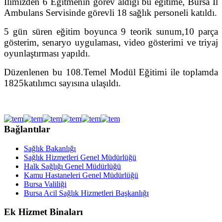
İlimizden 6 Eğitmenin görev aldığı bu eğitime
,
Bursa İl
Ambulans Servisinde görevli 18
sağlık personeli
katıldı.
5 gün süren eğitim boyunca 9 teorik sunum,10 parça
gösterim, senaryo uygulaması, video gösterimi ve triyaj
oyunlaştırması yapıldı.
Düzenlenen bu 108.Temel Modül Eğitimi ile toplamda
1825
katılımcı sayısına ulaşıldı.
Bağlantılar
Sağlık Bakanlığı
Sağlık Hizmetleri Genel Müdürlüğü
Halk Sağlığı Genel Müdürlüğü
Kamu Hastaneleri Genel Müdürlüğü
Bursa Valiliği
Bursa Acil Sağlık Hizmetleri Başkanlığı
Ek Hizmet Binaları