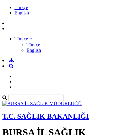
Türkçe
English
Türkçe
Türkçe
English
T.C. SAĞLIK BAKANLIĞI
BURSA İL SAĞLIK