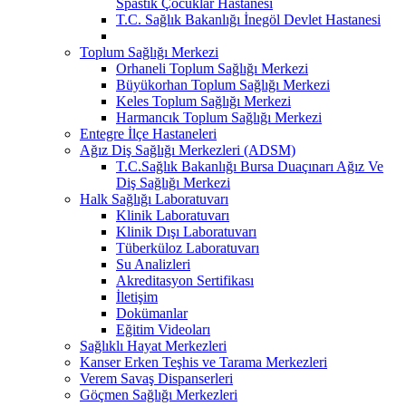
Spastik Çocuklar Hastanesi
T.C. Sağlık Bakanlığı İnegöl Devlet Hastanesi
Toplum Sağlığı Merkezi
Orhaneli Toplum Sağlığı Merkezi
Büyükorhan Toplum Sağlığı Merkezi
Keles Toplum Sağlığı Merkezi
Harmancık Toplum Sağlığı Merkezi
Entegre İlçe Hastaneleri
Ağız Diş Sağlığı Merkezleri (ADSM)
T.C.Sağlık Bakanlığı Bursa Duaçınarı Ağız Ve
Diş Sağlığı Merkezi
Halk Sağlığı Laboratuvarı
Klinik Laboratuvarı
Klinik Dışı Laboratuvarı
Tüberküloz Laboratuvarı
Su Analizleri
Akreditasyon Sertifikası
İletişim
Dokümanlar
Eğitim Videoları
Sağlıklı Hayat Merkezleri
Kanser Erken Teşhis ve Tarama Merkezleri
Verem Savaş Dispanserleri
Göçmen Sağlığı Merkezleri