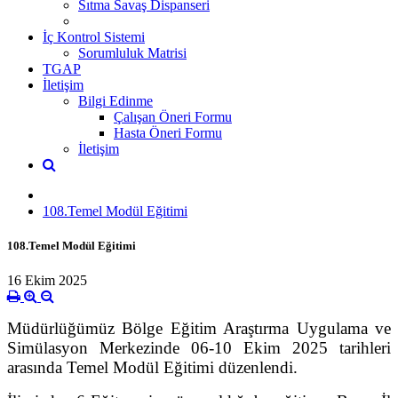
Sıtma Savaş Dispanseri
İç Kontrol Sistemi
Sorumluluk Matrisi
TGAP
İletişim
Bilgi Edinme
Çalışan Öneri Formu
Hasta Öneri Formu
İletişim
108.Temel Modül Eğitimi
108.Temel Modül Eğitimi
16 Ekim 2025
Müdürlüğümüz Bölge Eğitim Araştırma Uygulama ve
Simülasyon Merkezinde 06-10 Ekim 2025 tarihleri
arasında Temel Modül Eğitimi düzenlendi.