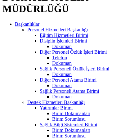
MÜDÜRLÜĞÜ
Başkanlıklar
Personel Hizmetleri Başkanlığı
Eğitim Hizmetleri Birimi
Disiplin İşlemleri Birimi
Doküman
Diğer Personel Özlük İşleri Birimi
Telefon
Dokuman
Sağlık Personeli Özlük İşleri Birimi
Dokuman
Diğer Personel Atama Birimi
Dokuman
Sağlık Personeli Atama Birimi
Dokuman
Destek Hizmetleri Başkanlığı
Yatırımlar Birimi
Birim Dökümanları
Birim Sorumlusu
Sağlık Bilgi Sistemleri Birimi
Birim Dökümanları
Birim Sorumlusu