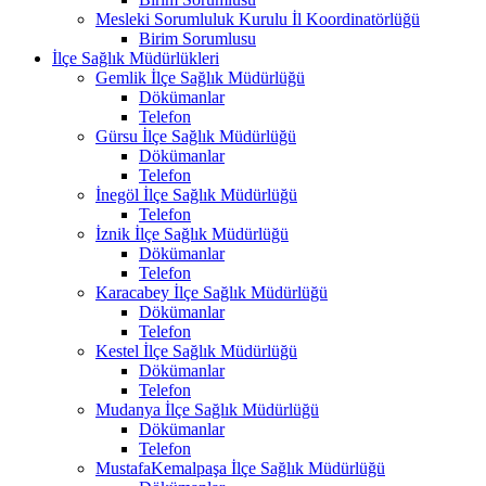
Mesleki Sorumluluk Kurulu İl Koordinatörlüğü
Birim Sorumlusu
İlçe Sağlık Müdürlükleri
Gemlik İlçe Sağlık Müdürlüğü
Dökümanlar
Telefon
Gürsu İlçe Sağlık Müdürlüğü
Dökümanlar
Telefon
İnegöl İlçe Sağlık Müdürlüğü
Telefon
İznik İlçe Sağlık Müdürlüğü
Dökümanlar
Telefon
Karacabey İlçe Sağlık Müdürlüğü
Dökümanlar
Telefon
Kestel İlçe Sağlık Müdürlüğü
Dökümanlar
Telefon
Mudanya İlçe Sağlık Müdürlüğü
Dökümanlar
Telefon
MustafaKemalpaşa İlçe Sağlık Müdürlüğü