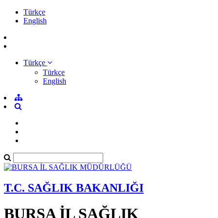
Türkçe
English
Türkçe
Türkçe
English
T.C. SAĞLIK BAKANLIĞI
BURSA İL SAĞLIK