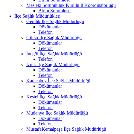
Mesleki Sorumluluk Kurulu İl Koordinatörlüğü
Birim Sorumlusu
İlçe Sağlık Müdürlükleri
Gemlik İlçe Sağlık Müdürlüğü
Dökümanlar
Telefon
Gürsu İlçe Sağlık Müdürlüğü
Dökümanlar
Telefon
İnegöl İlçe Sağlık Müdürlüğü
Telefon
İznik İlçe Sağlık Müdürlüğü
Dökümanlar
Telefon
Karacabey İlçe Sağlık Müdürlüğü
Dökümanlar
Telefon
Kestel İlçe Sağlık Müdürlüğü
Dökümanlar
Telefon
Mudanya İlçe Sağlık Müdürlüğü
Dökümanlar
Telefon
MustafaKemalpaşa İlçe Sağlık Müdürlüğü