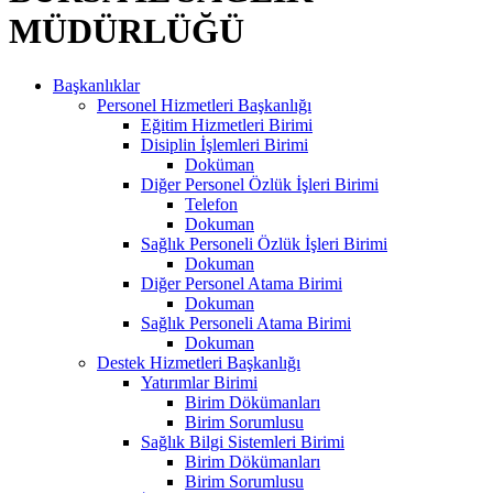
MÜDÜRLÜĞÜ
Başkanlıklar
Personel Hizmetleri Başkanlığı
Eğitim Hizmetleri Birimi
Disiplin İşlemleri Birimi
Doküman
Diğer Personel Özlük İşleri Birimi
Telefon
Dokuman
Sağlık Personeli Özlük İşleri Birimi
Dokuman
Diğer Personel Atama Birimi
Dokuman
Sağlık Personeli Atama Birimi
Dokuman
Destek Hizmetleri Başkanlığı
Yatırımlar Birimi
Birim Dökümanları
Birim Sorumlusu
Sağlık Bilgi Sistemleri Birimi
Birim Dökümanları
Birim Sorumlusu