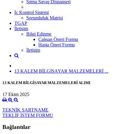
Sıtma Savaş Dispanseri
İç Kontrol Sistemi
Sorumluluk Matrisi
TGAP
İletişim
Bilgi Edinme
Çalışan Öneri Formu
Hasta Öneri Formu
İletişim
13 KALEM BİLGİSAYAR MALZEMELERİ ...
13 KALEM BİLGİSAYAR MALZEMELERİ ALIMI
17 Ekim 2025
TEKNİK ŞARTNAME
TEKLİF İSTEM FORMU
Bağlantılar