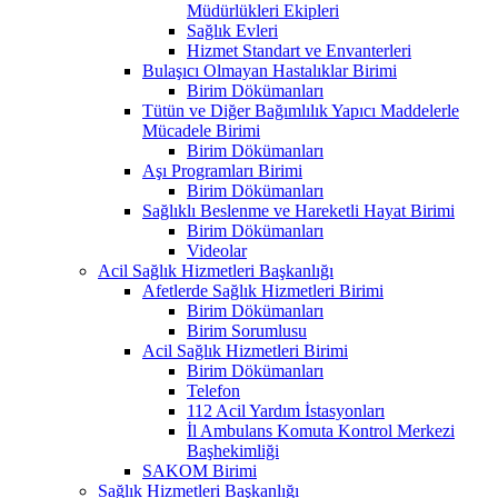
Müdürlükleri Ekipleri
Sağlık Evleri
Hizmet Standart ve Envanterleri
Bulaşıcı Olmayan Hastalıklar Birimi
Birim Dökümanları
Tütün ve Diğer Bağımlılık Yapıcı Maddelerle
Mücadele Birimi
Birim Dökümanları
Aşı Programları Birimi
Birim Dökümanları
Sağlıklı Beslenme ve Hareketli Hayat Birimi
Birim Dökümanları
Videolar
Acil Sağlık Hizmetleri Başkanlığı
Afetlerde Sağlık Hizmetleri Birimi
Birim Dökümanları
Birim Sorumlusu
Acil Sağlık Hizmetleri Birimi
Birim Dökümanları
Telefon
112 Acil Yardım İstasyonları
İl Ambulans Komuta Kontrol Merkezi
Başhekimliği
SAKOM Birimi
Sağlık Hizmetleri Başkanlığı