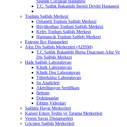
Spastik Çocuklar Hastanesi
T.C. Sağlık Bakanlığı İnegöl Devlet Hastanesi
Toplum Sağlığı Merkezi
Orhaneli Toplum Sağlığı Merkezi
Büyükorhan Toplum Sağlığı Merkezi
Keles Toplum Sağlığı Merkezi
Harmancık Toplum Sağlığı Merkezi
Entegre İlçe Hastaneleri
Ağız Diş Sağlığı Merkezleri (ADSM)
T.C.Sağlık Bakanlığı Bursa Duaçınarı Ağız Ve
Diş Sağlığı Merkezi
Halk Sağlığı Laboratuvarı
Klinik Laboratuvarı
Klinik Dışı Laboratuvarı
Tüberküloz Laboratuvarı
Su Analizleri
Akreditasyon Sertifikası
İletişim
Dokümanlar
Eğitim Videoları
Sağlıklı Hayat Merkezleri
Kanser Erken Teşhis ve Tarama Merkezleri
Verem Savaş Dispanserleri
Göçmen Sağlığı Merkezleri