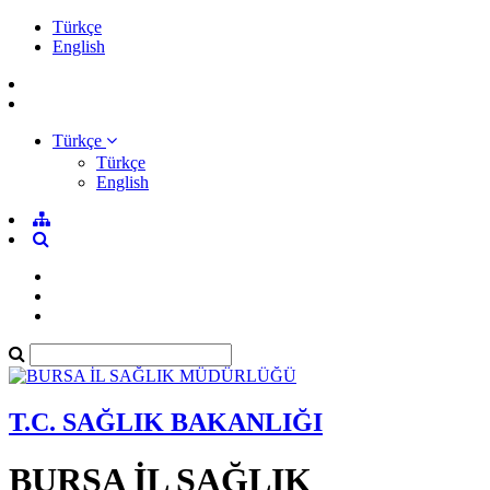
Türkçe
English
Türkçe
Türkçe
English
T.C. SAĞLIK BAKANLIĞI
BURSA İL SAĞLIK