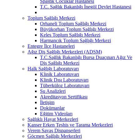
Spastik Çocuklar Hastanesi
T.C. Sağlık Bakanlığı İnegöl Devlet Hastanesi
Toplum Sağlığı Merkezi
Orhaneli Toplum Sağlığı Merkezi
Büyükorhan Toplum Sağlığı Merkezi
Keles Toplum Sağlığı Merkezi
Harmancık Toplum Sağlığı Merkezi
Entegre İlçe Hastaneleri
Ağız Diş Sağlığı Merkezleri (ADSM)
T.C.Sağlık Bakanlığı Bursa Duaçınarı Ağız Ve
Diş Sağlığı Merkezi
Halk Sağlığı Laboratuvarı
Klinik Laboratuvarı
Klinik Dışı Laboratuvarı
Tüberküloz Laboratuvarı
Su Analizleri
Akreditasyon Sertifikası
İletişim
Dokümanlar
Eğitim Videoları
Sağlıklı Hayat Merkezleri
Kanser Erken Teşhis ve Tarama Merkezleri
Verem Savaş Dispanserleri
Göçmen Sağlığı Merkezleri