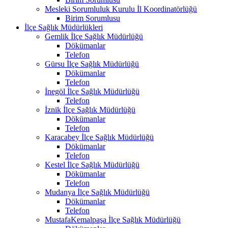
Mesleki Sorumluluk Kurulu İl Koordinatörlüğü
Birim Sorumlusu
İlçe Sağlık Müdürlükleri
Gemlik İlçe Sağlık Müdürlüğü
Dökümanlar
Telefon
Gürsu İlçe Sağlık Müdürlüğü
Dökümanlar
Telefon
İnegöl İlçe Sağlık Müdürlüğü
Telefon
İznik İlçe Sağlık Müdürlüğü
Dökümanlar
Telefon
Karacabey İlçe Sağlık Müdürlüğü
Dökümanlar
Telefon
Kestel İlçe Sağlık Müdürlüğü
Dökümanlar
Telefon
Mudanya İlçe Sağlık Müdürlüğü
Dökümanlar
Telefon
MustafaKemalpaşa İlçe Sağlık Müdürlüğü