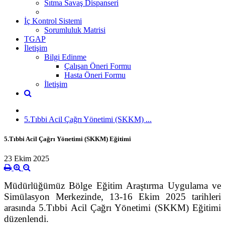
Sıtma Savaş Dispanseri
İç Kontrol Sistemi
Sorumluluk Matrisi
TGAP
İletişim
Bilgi Edinme
Çalışan Öneri Formu
Hasta Öneri Formu
İletişim
5.Tıbbi Acil Çağrı Yönetimi (SKKM) ...
5.Tıbbi Acil Çağrı Yönetimi (SKKM) Eğitimi
23 Ekim 2025
Müdürlüğümüz Bölge Eğitim Araştırma Uygulama ve
Simülasyon Merkezinde, 13-16 Ekim 2025
tarihleri
arasında 5.Tıbbi Acil Çağrı Yönetimi (SKKM) Eğitimi
düzenlendi.