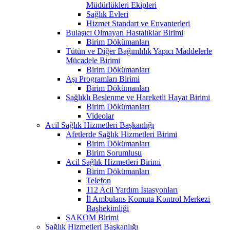
Müdürlükleri Ekipleri
Sağlık Evleri
Hizmet Standart ve Envanterleri
Bulaşıcı Olmayan Hastalıklar Birimi
Birim Dökümanları
Tütün ve Diğer Bağımlılık Yapıcı Maddelerle
Mücadele Birimi
Birim Dökümanları
Aşı Programları Birimi
Birim Dökümanları
Sağlıklı Beslenme ve Hareketli Hayat Birimi
Birim Dökümanları
Videolar
Acil Sağlık Hizmetleri Başkanlığı
Afetlerde Sağlık Hizmetleri Birimi
Birim Dökümanları
Birim Sorumlusu
Acil Sağlık Hizmetleri Birimi
Birim Dökümanları
Telefon
112 Acil Yardım İstasyonları
İl Ambulans Komuta Kontrol Merkezi
Başhekimliği
SAKOM Birimi
Sağlık Hizmetleri Başkanlığı