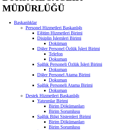
MÜDÜRLÜĞÜ
Başkanlıklar
Personel Hizmetleri Başkanlığı
Eğitim Hizmetleri Birimi
Disiplin İşlemleri Birimi
Doküman
Diğer Personel Özlük İşleri Birimi
Telefon
Dokuman
Sağlık Personeli Özlük İşleri Birimi
Dokuman
Diğer Personel Atama Birimi
Dokuman
Sağlık Personeli Atama Birimi
Dokuman
Destek Hizmetleri Başkanlığı
Yatırımlar Birimi
Birim Dökümanları
Birim Sorumlusu
Sağlık Bilgi Sistemleri Birimi
Birim Dökümanları
Birim Sorumlusu