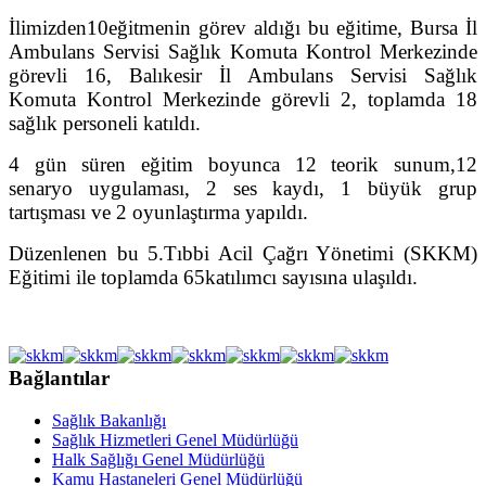
İlimizden
10
eğitmenin görev aldığı bu eğitime, Bursa İl
Ambulans Servisi Sağlık
Komuta Kontrol Merkezinde
görevli 16,
Balıkesir İl Ambulans Servisi Sağlık
Komuta Kontrol Merkezinde görevli 2,
toplamda 18
sağlık personeli
katıldı.
4 gün süren eğitim boyunca 12 teorik sunum,12
senaryo uygulaması, 2 ses kaydı, 1 büyük grup
tartışması ve 2 oyunlaştırma yapıldı.
Düzenlenen bu
5.Tıbbi Acil Çağrı Yönetimi (SKKM)
Eğitimi
ile toplamda 65
katılımcı sayısına ulaşıldı.
Bağlantılar
Sağlık Bakanlığı
Sağlık Hizmetleri Genel Müdürlüğü
Halk Sağlığı Genel Müdürlüğü
Kamu Hastaneleri Genel Müdürlüğü