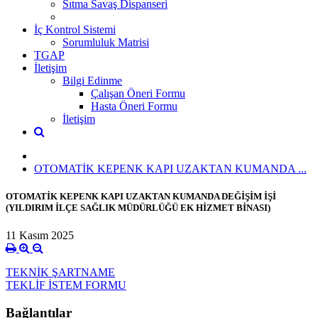
Sıtma Savaş Dispanseri
İç Kontrol Sistemi
Sorumluluk Matrisi
TGAP
İletişim
Bilgi Edinme
Çalışan Öneri Formu
Hasta Öneri Formu
İletişim
OTOMATİK KEPENK KAPI UZAKTAN KUMANDA ...
OTOMATİK KEPENK KAPI UZAKTAN KUMANDA DEĞİŞİM İŞİ
(YILDIRIM İLÇE SAĞLIK MÜDÜRLÜĞÜ EK HİZMET BİNASI)
11 Kasım 2025
TEKNİK ŞARTNAME
TEKLİF İSTEM FORMU
Bağlantılar