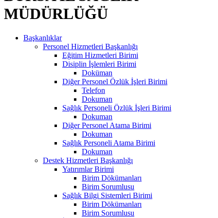
MÜDÜRLÜĞÜ
Başkanlıklar
Personel Hizmetleri Başkanlığı
Eğitim Hizmetleri Birimi
Disiplin İşlemleri Birimi
Doküman
Diğer Personel Özlük İşleri Birimi
Telefon
Dokuman
Sağlık Personeli Özlük İşleri Birimi
Dokuman
Diğer Personel Atama Birimi
Dokuman
Sağlık Personeli Atama Birimi
Dokuman
Destek Hizmetleri Başkanlığı
Yatırımlar Birimi
Birim Dökümanları
Birim Sorumlusu
Sağlık Bilgi Sistemleri Birimi
Birim Dökümanları
Birim Sorumlusu