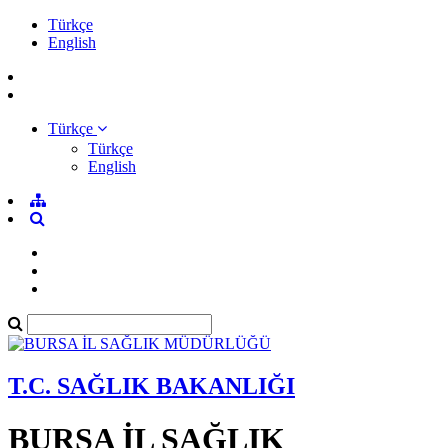
Türkçe
English
Türkçe
Türkçe
English
T.C. SAĞLIK BAKANLIĞI
BURSA İL SAĞLIK