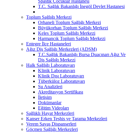
Spastik Çocuklar Hastanesi
T.C. Sağlık Bakanlığı İnegöl Devlet Hastanesi
Toplum Sağlığı Merkezi
Orhaneli Toplum Sağlığı Merkezi
Büyükorhan Toplum Sağlığı Merkezi
Keles Toplum Sağlığı Merkezi
Harmancık Toplum Sağlığı Merkezi
Entegre İlçe Hastaneleri
Ağız Diş Sağlığı Merkezleri (ADSM)
T.C.Sağlık Bakanlığı Bursa Duaçınarı Ağız Ve
Diş Sağlığı Merkezi
Halk Sağlığı Laboratuvarı
Klinik Laboratuvarı
Klinik Dışı Laboratuvarı
Tüberküloz Laboratuvarı
Su Analizleri
Akreditasyon Sertifikası
İletişim
Dokümanlar
Eğitim Videoları
Sağlıklı Hayat Merkezleri
Kanser Erken Teşhis ve Tarama Merkezleri
Verem Savaş Dispanserleri
Göçmen Sağlığı Merkezleri