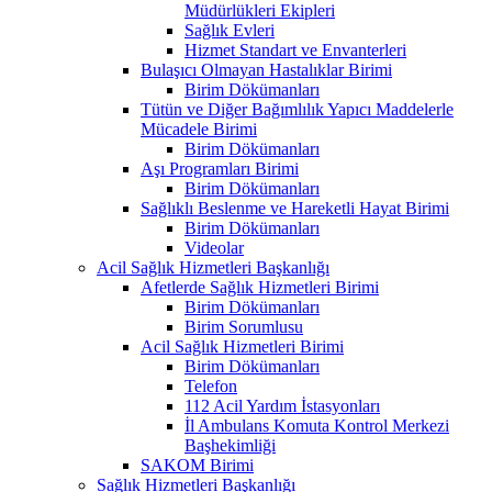
Müdürlükleri Ekipleri
Sağlık Evleri
Hizmet Standart ve Envanterleri
Bulaşıcı Olmayan Hastalıklar Birimi
Birim Dökümanları
Tütün ve Diğer Bağımlılık Yapıcı Maddelerle
Mücadele Birimi
Birim Dökümanları
Aşı Programları Birimi
Birim Dökümanları
Sağlıklı Beslenme ve Hareketli Hayat Birimi
Birim Dökümanları
Videolar
Acil Sağlık Hizmetleri Başkanlığı
Afetlerde Sağlık Hizmetleri Birimi
Birim Dökümanları
Birim Sorumlusu
Acil Sağlık Hizmetleri Birimi
Birim Dökümanları
Telefon
112 Acil Yardım İstasyonları
İl Ambulans Komuta Kontrol Merkezi
Başhekimliği
SAKOM Birimi
Sağlık Hizmetleri Başkanlığı