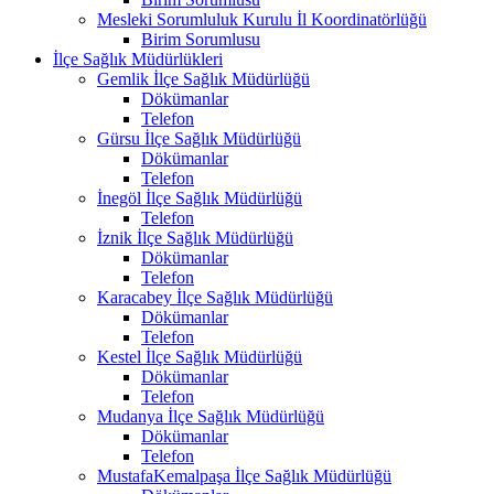
Mesleki Sorumluluk Kurulu İl Koordinatörlüğü
Birim Sorumlusu
İlçe Sağlık Müdürlükleri
Gemlik İlçe Sağlık Müdürlüğü
Dökümanlar
Telefon
Gürsu İlçe Sağlık Müdürlüğü
Dökümanlar
Telefon
İnegöl İlçe Sağlık Müdürlüğü
Telefon
İznik İlçe Sağlık Müdürlüğü
Dökümanlar
Telefon
Karacabey İlçe Sağlık Müdürlüğü
Dökümanlar
Telefon
Kestel İlçe Sağlık Müdürlüğü
Dökümanlar
Telefon
Mudanya İlçe Sağlık Müdürlüğü
Dökümanlar
Telefon
MustafaKemalpaşa İlçe Sağlık Müdürlüğü