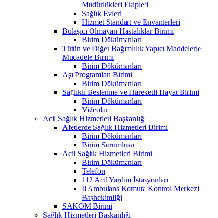
Müdürlükleri Ekipleri
Sağlık Evleri
Hizmet Standart ve Envanterleri
Bulaşıcı Olmayan Hastalıklar Birimi
Birim Dökümanları
Tütün ve Diğer Bağımlılık Yapıcı Maddelerle
Mücadele Birimi
Birim Dökümanları
Aşı Programları Birimi
Birim Dökümanları
Sağlıklı Beslenme ve Hareketli Hayat Birimi
Birim Dökümanları
Videolar
Acil Sağlık Hizmetleri Başkanlığı
Afetlerde Sağlık Hizmetleri Birimi
Birim Dökümanları
Birim Sorumlusu
Acil Sağlık Hizmetleri Birimi
Birim Dökümanları
Telefon
112 Acil Yardım İstasyonları
İl Ambulans Komuta Kontrol Merkezi
Başhekimliği
SAKOM Birimi
Sağlık Hizmetleri Başkanlığı