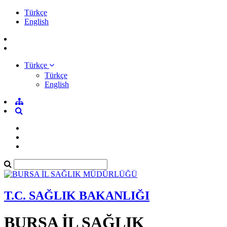
Türkçe
English
Türkçe
Türkçe
English
T.C. SAĞLIK BAKANLIĞI
BURSA İL SAĞLIK