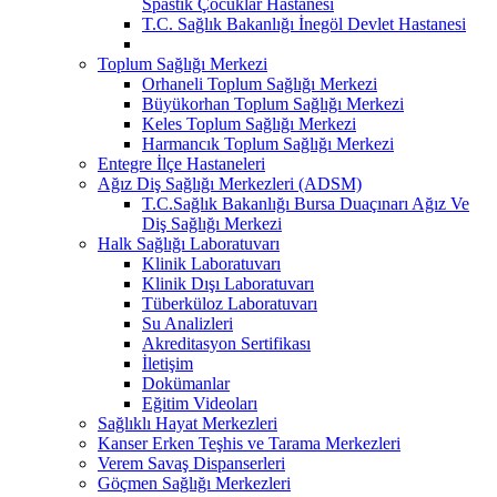
Spastik Çocuklar Hastanesi
T.C. Sağlık Bakanlığı İnegöl Devlet Hastanesi
Toplum Sağlığı Merkezi
Orhaneli Toplum Sağlığı Merkezi
Büyükorhan Toplum Sağlığı Merkezi
Keles Toplum Sağlığı Merkezi
Harmancık Toplum Sağlığı Merkezi
Entegre İlçe Hastaneleri
Ağız Diş Sağlığı Merkezleri (ADSM)
T.C.Sağlık Bakanlığı Bursa Duaçınarı Ağız Ve
Diş Sağlığı Merkezi
Halk Sağlığı Laboratuvarı
Klinik Laboratuvarı
Klinik Dışı Laboratuvarı
Tüberküloz Laboratuvarı
Su Analizleri
Akreditasyon Sertifikası
İletişim
Dokümanlar
Eğitim Videoları
Sağlıklı Hayat Merkezleri
Kanser Erken Teşhis ve Tarama Merkezleri
Verem Savaş Dispanserleri
Göçmen Sağlığı Merkezleri