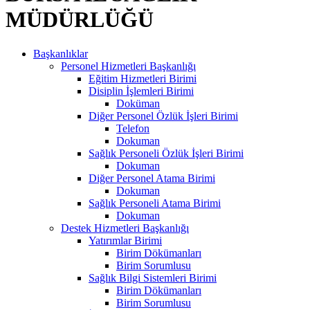
MÜDÜRLÜĞÜ
Başkanlıklar
Personel Hizmetleri Başkanlığı
Eğitim Hizmetleri Birimi
Disiplin İşlemleri Birimi
Doküman
Diğer Personel Özlük İşleri Birimi
Telefon
Dokuman
Sağlık Personeli Özlük İşleri Birimi
Dokuman
Diğer Personel Atama Birimi
Dokuman
Sağlık Personeli Atama Birimi
Dokuman
Destek Hizmetleri Başkanlığı
Yatırımlar Birimi
Birim Dökümanları
Birim Sorumlusu
Sağlık Bilgi Sistemleri Birimi
Birim Dökümanları
Birim Sorumlusu