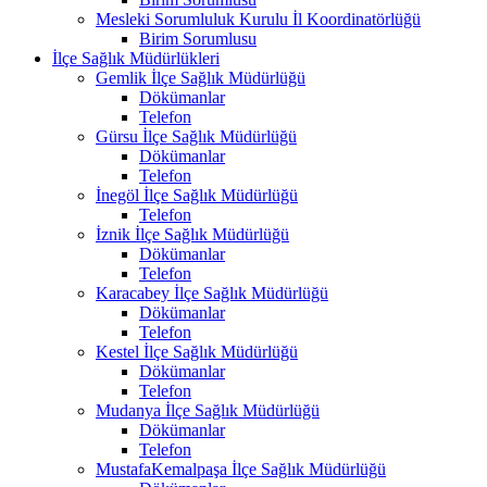
Mesleki Sorumluluk Kurulu İl Koordinatörlüğü
Birim Sorumlusu
İlçe Sağlık Müdürlükleri
Gemlik İlçe Sağlık Müdürlüğü
Dökümanlar
Telefon
Gürsu İlçe Sağlık Müdürlüğü
Dökümanlar
Telefon
İnegöl İlçe Sağlık Müdürlüğü
Telefon
İznik İlçe Sağlık Müdürlüğü
Dökümanlar
Telefon
Karacabey İlçe Sağlık Müdürlüğü
Dökümanlar
Telefon
Kestel İlçe Sağlık Müdürlüğü
Dökümanlar
Telefon
Mudanya İlçe Sağlık Müdürlüğü
Dökümanlar
Telefon
MustafaKemalpaşa İlçe Sağlık Müdürlüğü