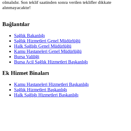
olmalıdır. Son teklif saatinden sonra verilen teklifler dikkate
alınmayacaktır!
Bağlantılar
Sağlık Bakanlığı
Sağlık Hizmetleri Genel Müdürlüğü
Halk Sağlığı Genel Müdürlüğü
Kamu Hastaneleri Genel Müdürlüğü
Bursa Valiliği
Bursa Acil Sağlık Hizmetleri Başkanlığı
Ek Hizmet Binaları
Kamu Hastaneleri Hizmetleri Başkanlığı
Sağlık Hizmetleri Başkanlığı
Halk Sağlığı Hizmetleri Başkanlığı