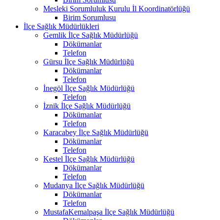
Mesleki Sorumluluk Kurulu İl Koordinatörlüğü
Birim Sorumlusu
İlçe Sağlık Müdürlükleri
Gemlik İlçe Sağlık Müdürlüğü
Dökümanlar
Telefon
Gürsu İlçe Sağlık Müdürlüğü
Dökümanlar
Telefon
İnegöl İlçe Sağlık Müdürlüğü
Telefon
İznik İlçe Sağlık Müdürlüğü
Dökümanlar
Telefon
Karacabey İlçe Sağlık Müdürlüğü
Dökümanlar
Telefon
Kestel İlçe Sağlık Müdürlüğü
Dökümanlar
Telefon
Mudanya İlçe Sağlık Müdürlüğü
Dökümanlar
Telefon
MustafaKemalpaşa İlçe Sağlık Müdürlüğü