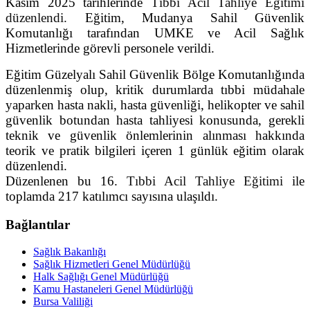
Kasım 2025 tarihlerinde
Tıbbi Acil Tahliye Eğitimi
düzenlendi.
Eğitim, Mudanya Sahil Güvenlik
Komutanlığı tarafından UMKE ve Acil Sağlık
Hizmetlerinde görevli personele verildi.
Eğitim Güzelyalı Sahil Güvenlik Bölge Komutanlığında
düzenlenmiş olup, kritik durumlarda tıbbi müdahale
yaparken hasta nakli, hasta güvenliği, helikopter ve sahil
güvenlik botundan hasta tahliyesi konusunda, gerekli
teknik ve güvenlik önlemlerinin alınması hakkında
teorik ve pratik bilgileri içeren 1 günlük eğitim olarak
düzenlendi.
Düzenlenen bu 16.
Tıbbi Acil Tahliye Eğitimi
ile
toplamda 217 katılımcı sayısına ulaşıldı.
Bağlantılar
Sağlık Bakanlığı
Sağlık Hizmetleri Genel Müdürlüğü
Halk Sağlığı Genel Müdürlüğü
Kamu Hastaneleri Genel Müdürlüğü
Bursa Valiliği