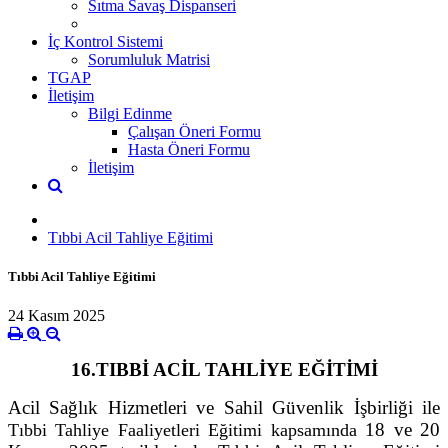
Sıtma Savaş Dispanseri
İç Kontrol Sistemi
Sorumluluk Matrisi
TGAP
İletişim
Bilgi Edinme
Çalışan Öneri Formu
Hasta Öneri Formu
İletişim
Tıbbi Acil Tahliye Eğitimi
Tıbbi Acil Tahliye Eğitimi
24 Kasım 2025
16.TIBBİ ACİL TAHLİYE EĞİTİMİ
Acil Sağlık Hizmetleri ve Sahil Güvenlik İşbirliği ile
18 ve 20
Tıbbi Tahliye Faaliyetleri Eğitimi kapsamında