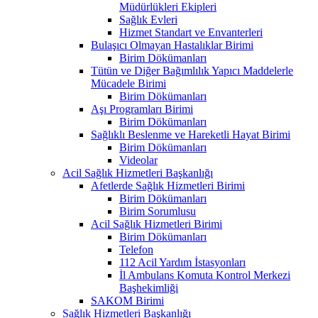
Müdürlükleri Ekipleri
Sağlık Evleri
Hizmet Standart ve Envanterleri
Bulaşıcı Olmayan Hastalıklar Birimi
Birim Dökümanları
Tütün ve Diğer Bağımlılık Yapıcı Maddelerle
Mücadele Birimi
Birim Dökümanları
Aşı Programları Birimi
Birim Dökümanları
Sağlıklı Beslenme ve Hareketli Hayat Birimi
Birim Dökümanları
Videolar
Acil Sağlık Hizmetleri Başkanlığı
Afetlerde Sağlık Hizmetleri Birimi
Birim Dökümanları
Birim Sorumlusu
Acil Sağlık Hizmetleri Birimi
Birim Dökümanları
Telefon
112 Acil Yardım İstasyonları
İl Ambulans Komuta Kontrol Merkezi
Başhekimliği
SAKOM Birimi
Sağlık Hizmetleri Başkanlığı