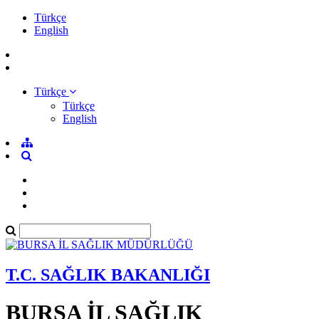
Türkçe
English
Türkçe
Türkçe
English
T.C. SAĞLIK BAKANLIĞI
BURSA İL SAĞLIK