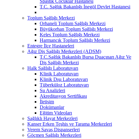
Spastik Çocuklar Hastanesi
T.C. Sağlık Bakanlığı İnegöl Devlet Hastanesi
Toplum Sağlığı Merkezi
Orhaneli Toplum Sağlığı Merkezi
Büyükorhan Toplum Sağlığı Merkezi
Keles Toplum Sağlığı Merkezi
Harmancık Toplum Sağlığı Merkezi
Entegre İlçe Hastaneleri
Ağız Diş Sağlığı Merkezleri (ADSM)
T.C.Sağlık Bakanlığı Bursa Duaçınarı Ağız Ve
Diş Sağlığı Merkezi
Halk Sağlığı Laboratuvarı
Klinik Laboratuvarı
Klinik Dışı Laboratuvarı
Tüberküloz Laboratuvarı
Su Analizleri
Akreditasyon Sertifikası
İletişim
Dokümanlar
Eğitim Videoları
Sağlıklı Hayat Merkezleri
Kanser Erken Teşhis ve Tarama Merkezleri
Verem Savaş Dispanserleri
Göçmen Sağlığı Merkezleri