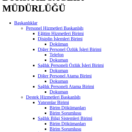
MÜDÜRLÜĞÜ
Başkanlıklar
Personel Hizmetleri Başkanlığı
Eğitim Hizmetleri Birimi
Disiplin İşlemleri Birimi
Doküman
Diğer Personel Özlük İşleri Birimi
Telefon
Dokuman
Sağlık Personeli Özlük İşleri Birimi
Dokuman
Diğer Personel Atama Birimi
Dokuman
Sağlık Personeli Atama Birimi
Dokuman
Destek Hizmetleri Başkanlığı
Yatırımlar Birimi
Birim Dökümanları
Birim Sorumlusu
Sağlık Bilgi Sistemleri Birimi
Birim Dökümanları
Birim Sorumlusu