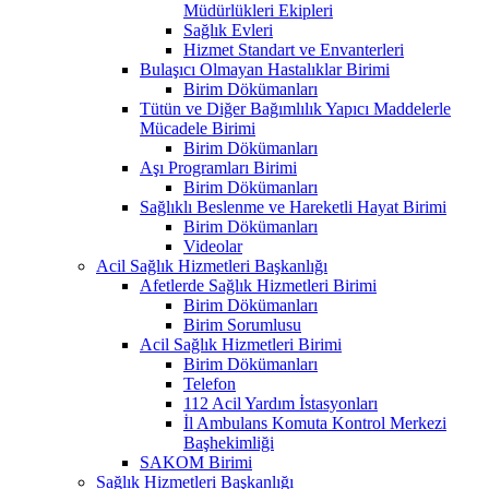
Müdürlükleri Ekipleri
Sağlık Evleri
Hizmet Standart ve Envanterleri
Bulaşıcı Olmayan Hastalıklar Birimi
Birim Dökümanları
Tütün ve Diğer Bağımlılık Yapıcı Maddelerle
Mücadele Birimi
Birim Dökümanları
Aşı Programları Birimi
Birim Dökümanları
Sağlıklı Beslenme ve Hareketli Hayat Birimi
Birim Dökümanları
Videolar
Acil Sağlık Hizmetleri Başkanlığı
Afetlerde Sağlık Hizmetleri Birimi
Birim Dökümanları
Birim Sorumlusu
Acil Sağlık Hizmetleri Birimi
Birim Dökümanları
Telefon
112 Acil Yardım İstasyonları
İl Ambulans Komuta Kontrol Merkezi
Başhekimliği
SAKOM Birimi
Sağlık Hizmetleri Başkanlığı