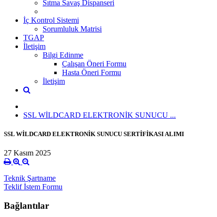
Sıtma Savaş Dispanseri
İç Kontrol Sistemi
Sorumluluk Matrisi
TGAP
İletişim
Bilgi Edinme
Çalışan Öneri Formu
Hasta Öneri Formu
İletişim
SSL WİLDCARD ELEKTRONİK SUNUCU ...
SSL WİLDCARD ELEKTRONİK SUNUCU SERTİFİKASI ALIMI
27 Kasım 2025
Teknik Şartname
Teklif İstem Formu
Bağlantılar