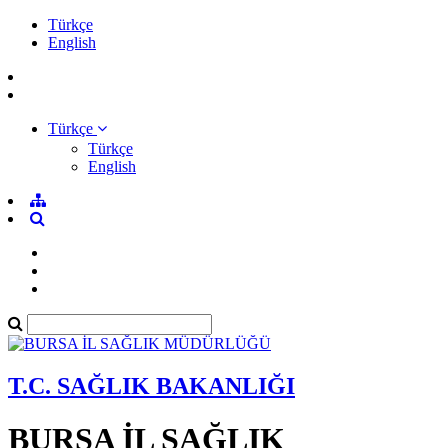
Türkçe
English
Türkçe
Türkçe
English
T.C. SAĞLIK BAKANLIĞI
BURSA İL SAĞLIK