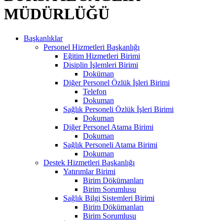
MÜDÜRLÜĞÜ
Başkanlıklar
Personel Hizmetleri Başkanlığı
Eğitim Hizmetleri Birimi
Disiplin İşlemleri Birimi
Doküman
Diğer Personel Özlük İşleri Birimi
Telefon
Dokuman
Sağlık Personeli Özlük İşleri Birimi
Dokuman
Diğer Personel Atama Birimi
Dokuman
Sağlık Personeli Atama Birimi
Dokuman
Destek Hizmetleri Başkanlığı
Yatırımlar Birimi
Birim Dökümanları
Birim Sorumlusu
Sağlık Bilgi Sistemleri Birimi
Birim Dökümanları
Birim Sorumlusu