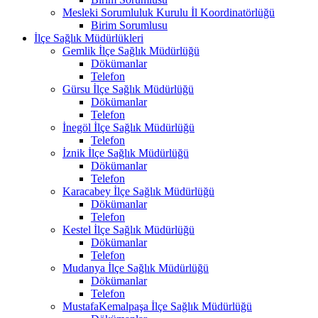
Mesleki Sorumluluk Kurulu İl Koordinatörlüğü
Birim Sorumlusu
İlçe Sağlık Müdürlükleri
Gemlik İlçe Sağlık Müdürlüğü
Dökümanlar
Telefon
Gürsu İlçe Sağlık Müdürlüğü
Dökümanlar
Telefon
İnegöl İlçe Sağlık Müdürlüğü
Telefon
İznik İlçe Sağlık Müdürlüğü
Dökümanlar
Telefon
Karacabey İlçe Sağlık Müdürlüğü
Dökümanlar
Telefon
Kestel İlçe Sağlık Müdürlüğü
Dökümanlar
Telefon
Mudanya İlçe Sağlık Müdürlüğü
Dökümanlar
Telefon
MustafaKemalpaşa İlçe Sağlık Müdürlüğü