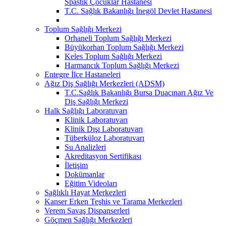
Spastik Çocuklar Hastanesi
T.C. Sağlık Bakanlığı İnegöl Devlet Hastanesi
Toplum Sağlığı Merkezi
Orhaneli Toplum Sağlığı Merkezi
Büyükorhan Toplum Sağlığı Merkezi
Keles Toplum Sağlığı Merkezi
Harmancık Toplum Sağlığı Merkezi
Entegre İlçe Hastaneleri
Ağız Diş Sağlığı Merkezleri (ADSM)
T.C.Sağlık Bakanlığı Bursa Duaçınarı Ağız Ve
Diş Sağlığı Merkezi
Halk Sağlığı Laboratuvarı
Klinik Laboratuvarı
Klinik Dışı Laboratuvarı
Tüberküloz Laboratuvarı
Su Analizleri
Akreditasyon Sertifikası
İletişim
Dokümanlar
Eğitim Videoları
Sağlıklı Hayat Merkezleri
Kanser Erken Teşhis ve Tarama Merkezleri
Verem Savaş Dispanserleri
Göçmen Sağlığı Merkezleri