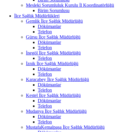
Mesleki Sorumluluk Kurulu İl Koordinatörlüğü
Birim Sorumlusu
İlçe Sağlık Müdürlükleri
Gemlik İlçe Sağlık Müdürlüğü
Dökümanlar
Telefon
Gürsu İlçe Sağlık Müdürlüğü
Dökümanlar
Telefon
İnegöl İlçe Sağlık Müdürlüğü
Telefon
İznik İlçe Sağlık Müdürlüğü
Dökümanlar
Telefon
Karacabey İlçe Sağlık Müdürlüğü
Dökümanlar
Telefon
Kestel İlçe Sağlık Müdürlüğü
Dökümanlar
Telefon
Mudanya İlçe Sağlık Müdürlüğü
Dökümanlar
Telefon
MustafaKemalpaşa İlçe Sağlık Müdürlüğü