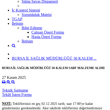
Sıtma Savaş Dispanseri
İç Kontrol Sistemi
Sorumluluk Matrisi
TGAP
İletişim
Bilgi Edinme
Çalışan Öneri Formu
Hasta Öneri Formu
İletişim
BURSA İL SAĞLIK MÜDÜRLÜĞÜ 36 KALEM ...
BURSA İL SAĞLIK MÜDÜRLÜĞÜ 36 KALEM SARF MALZEME ALIMI
27 Kasım 2025
Teknik Şartname
Teklif İstem Formu
NOT:
Tekliflerinizi en geç 02.12.2025 tarih, saat 17:00'ye kadar
göndermeniz gerekmektedir. Aksi takdirde teklifleriniz değerlendirmeye