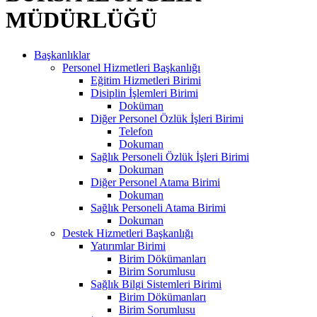
MÜDÜRLÜĞÜ
Başkanlıklar
Personel Hizmetleri Başkanlığı
Eğitim Hizmetleri Birimi
Disiplin İşlemleri Birimi
Doküman
Diğer Personel Özlük İşleri Birimi
Telefon
Dokuman
Sağlık Personeli Özlük İşleri Birimi
Dokuman
Diğer Personel Atama Birimi
Dokuman
Sağlık Personeli Atama Birimi
Dokuman
Destek Hizmetleri Başkanlığı
Yatırımlar Birimi
Birim Dökümanları
Birim Sorumlusu
Sağlık Bilgi Sistemleri Birimi
Birim Dökümanları
Birim Sorumlusu