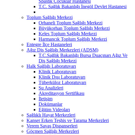
Spastik Çocuklar Hastanesi
T.C. Sağlık Bakanlığı İnegöl Devlet Hastanesi
Toplum Sağlığı Merkezi
Orhaneli Toplum Sağlığı Merkezi
Büyükorhan Toplum Sağlığı Merkezi
Keles Toplum Sağlığı Merkezi
Harmancık Toplum Sağlığı Merkezi
Entegre İlçe Hastaneleri
Ağız Diş Sağlığı Merkezleri (ADSM)
T.C.Sağlık Bakanlığı Bursa Duaçınarı Ağız Ve
Diş Sağlığı Merkezi
Halk Sağlığı Laboratuvarı
Klinik Laboratuvarı
Klinik Dışı Laboratuvarı
Tüberküloz Laboratuvarı
Su Analizleri
Akreditasyon Sertifikası
İletişim
Dokümanlar
Eğitim Videoları
Sağlıklı Hayat Merkezleri
Kanser Erken Teşhis ve Tarama Merkezleri
Verem Savaş Dispanserleri
Göçmen Sağlığı Merkezleri