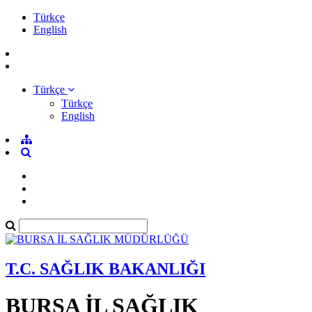
Türkçe
English
Türkçe
Türkçe
English
T.C. SAĞLIK BAKANLIĞI
BURSA İL SAĞLIK