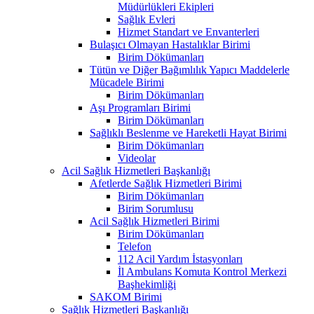
Müdürlükleri Ekipleri
Sağlık Evleri
Hizmet Standart ve Envanterleri
Bulaşıcı Olmayan Hastalıklar Birimi
Birim Dökümanları
Tütün ve Diğer Bağımlılık Yapıcı Maddelerle
Mücadele Birimi
Birim Dökümanları
Aşı Programları Birimi
Birim Dökümanları
Sağlıklı Beslenme ve Hareketli Hayat Birimi
Birim Dökümanları
Videolar
Acil Sağlık Hizmetleri Başkanlığı
Afetlerde Sağlık Hizmetleri Birimi
Birim Dökümanları
Birim Sorumlusu
Acil Sağlık Hizmetleri Birimi
Birim Dökümanları
Telefon
112 Acil Yardım İstasyonları
İl Ambulans Komuta Kontrol Merkezi
Başhekimliği
SAKOM Birimi
Sağlık Hizmetleri Başkanlığı