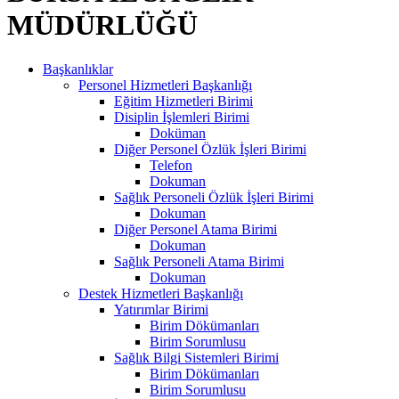
MÜDÜRLÜĞÜ
Başkanlıklar
Personel Hizmetleri Başkanlığı
Eğitim Hizmetleri Birimi
Disiplin İşlemleri Birimi
Doküman
Diğer Personel Özlük İşleri Birimi
Telefon
Dokuman
Sağlık Personeli Özlük İşleri Birimi
Dokuman
Diğer Personel Atama Birimi
Dokuman
Sağlık Personeli Atama Birimi
Dokuman
Destek Hizmetleri Başkanlığı
Yatırımlar Birimi
Birim Dökümanları
Birim Sorumlusu
Sağlık Bilgi Sistemleri Birimi
Birim Dökümanları
Birim Sorumlusu