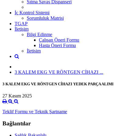
Sıtma Savaş Dispanseri
İç Kontrol Sistemi
Sorumluluk Matrisi
TGAP
İletişim
Bilgi Edinme
Çalışan Öneri Formu
Hasta Öneri Formu
İletişim
3 KALEM EKG VE RÖNTGEN CİHAZI ...
3 KALEM EKG VE RÖNTGEN CİHAZI YEDEK PARÇA ALIMI
27 Kasım 2025
Teklif Formu ve Teknik Şartname
Bağlantılar
Sağlık Bakanlığı