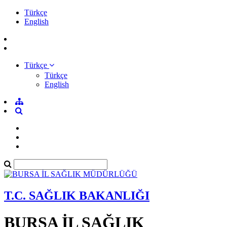
Türkçe
English
Türkçe
Türkçe
English
T.C. SAĞLIK BAKANLIĞI
BURSA İL SAĞLIK