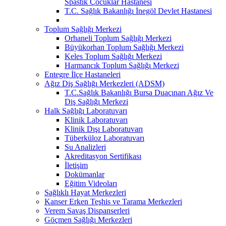
Spastik Çocuklar Hastanesi
T.C. Sağlık Bakanlığı İnegöl Devlet Hastanesi
Toplum Sağlığı Merkezi
Orhaneli Toplum Sağlığı Merkezi
Büyükorhan Toplum Sağlığı Merkezi
Keles Toplum Sağlığı Merkezi
Harmancık Toplum Sağlığı Merkezi
Entegre İlçe Hastaneleri
Ağız Diş Sağlığı Merkezleri (ADSM)
T.C.Sağlık Bakanlığı Bursa Duaçınarı Ağız Ve
Diş Sağlığı Merkezi
Halk Sağlığı Laboratuvarı
Klinik Laboratuvarı
Klinik Dışı Laboratuvarı
Tüberküloz Laboratuvarı
Su Analizleri
Akreditasyon Sertifikası
İletişim
Dokümanlar
Eğitim Videoları
Sağlıklı Hayat Merkezleri
Kanser Erken Teşhis ve Tarama Merkezleri
Verem Savaş Dispanserleri
Göçmen Sağlığı Merkezleri