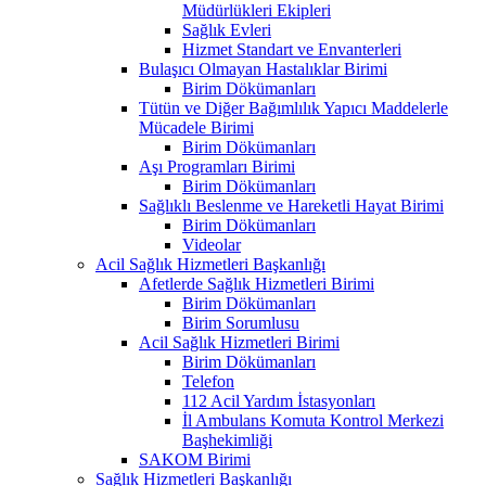
Müdürlükleri Ekipleri
Sağlık Evleri
Hizmet Standart ve Envanterleri
Bulaşıcı Olmayan Hastalıklar Birimi
Birim Dökümanları
Tütün ve Diğer Bağımlılık Yapıcı Maddelerle
Mücadele Birimi
Birim Dökümanları
Aşı Programları Birimi
Birim Dökümanları
Sağlıklı Beslenme ve Hareketli Hayat Birimi
Birim Dökümanları
Videolar
Acil Sağlık Hizmetleri Başkanlığı
Afetlerde Sağlık Hizmetleri Birimi
Birim Dökümanları
Birim Sorumlusu
Acil Sağlık Hizmetleri Birimi
Birim Dökümanları
Telefon
112 Acil Yardım İstasyonları
İl Ambulans Komuta Kontrol Merkezi
Başhekimliği
SAKOM Birimi
Sağlık Hizmetleri Başkanlığı