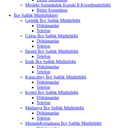
Mesleki Sorumluluk Kurulu İl Koordinatörlüğü
Birim Sorumlusu
İlçe Sağlık Müdürlükleri
Gemlik İlçe Sağlık Müdürlüğü
Dökümanlar
Telefon
Gürsu İlçe Sağlık Müdürlüğü
Dökümanlar
Telefon
İnegöl İlçe Sağlık Müdürlüğü
Telefon
İznik İlçe Sağlık Müdürlüğü
Dökümanlar
Telefon
Karacabey İlçe Sağlık Müdürlüğü
Dökümanlar
Telefon
Kestel İlçe Sağlık Müdürlüğü
Dökümanlar
Telefon
Mudanya İlçe Sağlık Müdürlüğü
Dökümanlar
Telefon
MustafaKemalpaşa İlçe Sağlık Müdürlüğü