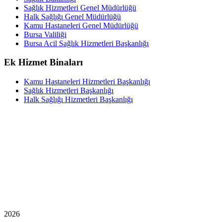
Sağlık Hizmetleri Genel Müdürlüğü
Halk Sağlığı Genel Müdürlüğü
Kamu Hastaneleri Genel Müdürlüğü
Bursa Valiliği
Bursa Acil Sağlık Hizmetleri Başkanlığı
Ek Hizmet Binaları
Kamu Hastaneleri Hizmetleri Başkanlığı
Sağlık Hizmetleri Başkanlığı
Halk Sağlığı Hizmetleri Başkanlığı
2026