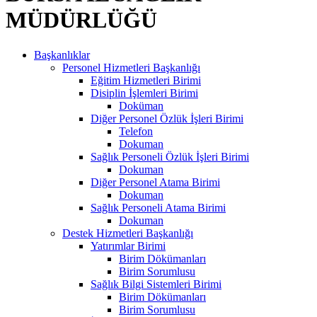
MÜDÜRLÜĞÜ
Başkanlıklar
Personel Hizmetleri Başkanlığı
Eğitim Hizmetleri Birimi
Disiplin İşlemleri Birimi
Doküman
Diğer Personel Özlük İşleri Birimi
Telefon
Dokuman
Sağlık Personeli Özlük İşleri Birimi
Dokuman
Diğer Personel Atama Birimi
Dokuman
Sağlık Personeli Atama Birimi
Dokuman
Destek Hizmetleri Başkanlığı
Yatırımlar Birimi
Birim Dökümanları
Birim Sorumlusu
Sağlık Bilgi Sistemleri Birimi
Birim Dökümanları
Birim Sorumlusu