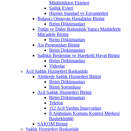
Müdürlükleri Ekipleri
Sağlık Evleri
Hizmet Standart ve Envanterleri
Bulaşıcı Olmayan Hastalıklar Birimi
Birim Dökümanları
Tütün ve Diğer Bağımlılık Yapıcı Maddelerle
Mücadele Birimi
Birim Dökümanları
Aşı Programları Birimi
Birim Dökümanları
Sağlıklı Beslenme ve Hareketli Hayat Birimi
Birim Dökümanları
Videolar
Acil Sağlık Hizmetleri Başkanlığı
Afetlerde Sağlık Hizmetleri Birimi
Birim Dökümanları
Birim Sorumlusu
Acil Sağlık Hizmetleri Birimi
Birim Dökümanları
Telefon
112 Acil Yardım İstasyonları
İl Ambulans Komuta Kontrol Merkezi
Başhekimliği
SAKOM Birimi
Sağlık Hizmetleri Başkanlığı