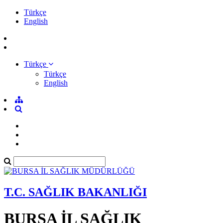
Türkçe
English
Türkçe
Türkçe
English
T.C. SAĞLIK BAKANLIĞI
BURSA İL SAĞLIK