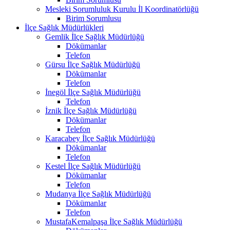
Mesleki Sorumluluk Kurulu İl Koordinatörlüğü
Birim Sorumlusu
İlçe Sağlık Müdürlükleri
Gemlik İlçe Sağlık Müdürlüğü
Dökümanlar
Telefon
Gürsu İlçe Sağlık Müdürlüğü
Dökümanlar
Telefon
İnegöl İlçe Sağlık Müdürlüğü
Telefon
İznik İlçe Sağlık Müdürlüğü
Dökümanlar
Telefon
Karacabey İlçe Sağlık Müdürlüğü
Dökümanlar
Telefon
Kestel İlçe Sağlık Müdürlüğü
Dökümanlar
Telefon
Mudanya İlçe Sağlık Müdürlüğü
Dökümanlar
Telefon
MustafaKemalpaşa İlçe Sağlık Müdürlüğü