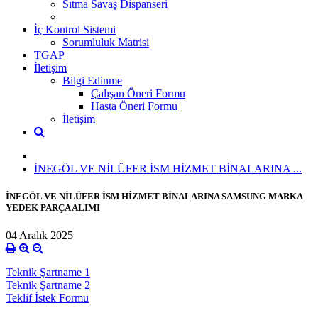
Sıtma Savaş Dispanseri
İç Kontrol Sistemi
Sorumluluk Matrisi
TGAP
İletişim
Bilgi Edinme
Çalışan Öneri Formu
Hasta Öneri Formu
İletişim
İNEGÖL VE NİLÜFER İSM HİZMET BİNALARINA ...
İNEGÖL VE NİLÜFER İSM HİZMET BİNALARINA SAMSUNG MARKA
YEDEK PARÇA ALIMI
04 Aralık 2025
Teknik Şartname 1
Teknik Şartname 2
Teklif İstek Formu