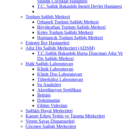
Spastik Çocuklar Hastanesi
T.C. Sağlık Bakanlığı İnegöl Devlet Hastanesi
Toplum Sağlığı Merkezi
Orhaneli Toplum Sağlığı Merkezi
Büyükorhan Toplum Sağlığı Merkezi
Keles Toplum Sağlığı Merkezi
Harmancık Toplum Sağlığı Merkezi
Entegre İlçe Hastaneleri
Ağız Diş Sağlığı Merkezleri (ADSM)
T.C.Sağlık Bakanlığı Bursa Duaçınarı Ağız Ve
Diş Sağlığı Merkezi
Halk Sağlığı Laboratuvarı
Klinik Laboratuvarı
Klinik Dışı Laboratuvarı
Tüberküloz Laboratuvarı
Su Analizleri
Akreditasyon Sertifikası
İletişim
Dokümanlar
Eğitim Videoları
Sağlıklı Hayat Merkezleri
Kanser Erken Teşhis ve Tarama Merkezleri
Verem Savaş Dispanserleri
Göçmen Sağlığı Merkezleri