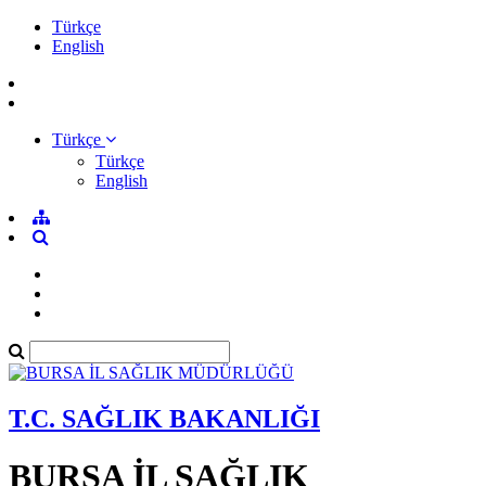
Türkçe
English
Türkçe
Türkçe
English
T.C. SAĞLIK BAKANLIĞI
BURSA İL SAĞLIK