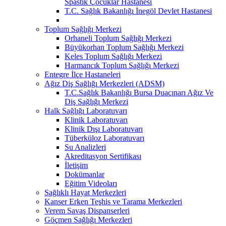
Spastik Çocuklar Hastanesi
T.C. Sağlık Bakanlığı İnegöl Devlet Hastanesi
Toplum Sağlığı Merkezi
Orhaneli Toplum Sağlığı Merkezi
Büyükorhan Toplum Sağlığı Merkezi
Keles Toplum Sağlığı Merkezi
Harmancık Toplum Sağlığı Merkezi
Entegre İlçe Hastaneleri
Ağız Diş Sağlığı Merkezleri (ADSM)
T.C.Sağlık Bakanlığı Bursa Duaçınarı Ağız Ve
Diş Sağlığı Merkezi
Halk Sağlığı Laboratuvarı
Klinik Laboratuvarı
Klinik Dışı Laboratuvarı
Tüberküloz Laboratuvarı
Su Analizleri
Akreditasyon Sertifikası
İletişim
Dokümanlar
Eğitim Videoları
Sağlıklı Hayat Merkezleri
Kanser Erken Teşhis ve Tarama Merkezleri
Verem Savaş Dispanserleri
Göçmen Sağlığı Merkezleri