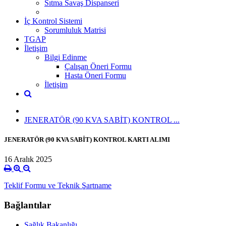
Sıtma Savaş Dispanseri
İç Kontrol Sistemi
Sorumluluk Matrisi
TGAP
İletişim
Bilgi Edinme
Çalışan Öneri Formu
Hasta Öneri Formu
İletişim
JENERATÖR (90 KVA SABİT) KONTROL ...
JENERATÖR (90 KVA SABİT) KONTROL KARTI ALIMI
16 Aralık 2025
Teklif Formu ve Teknik Şartname
Bağlantılar
Sağlık Bakanlığı