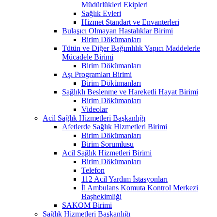
Müdürlükleri Ekipleri
Sağlık Evleri
Hizmet Standart ve Envanterleri
Bulaşıcı Olmayan Hastalıklar Birimi
Birim Dökümanları
Tütün ve Diğer Bağımlılık Yapıcı Maddelerle
Mücadele Birimi
Birim Dökümanları
Aşı Programları Birimi
Birim Dökümanları
Sağlıklı Beslenme ve Hareketli Hayat Birimi
Birim Dökümanları
Videolar
Acil Sağlık Hizmetleri Başkanlığı
Afetlerde Sağlık Hizmetleri Birimi
Birim Dökümanları
Birim Sorumlusu
Acil Sağlık Hizmetleri Birimi
Birim Dökümanları
Telefon
112 Acil Yardım İstasyonları
İl Ambulans Komuta Kontrol Merkezi
Başhekimliği
SAKOM Birimi
Sağlık Hizmetleri Başkanlığı