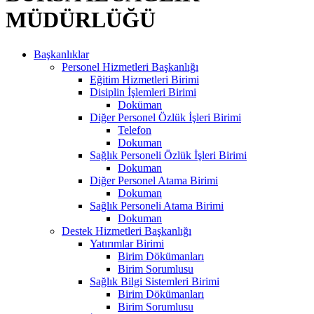
MÜDÜRLÜĞÜ
Başkanlıklar
Personel Hizmetleri Başkanlığı
Eğitim Hizmetleri Birimi
Disiplin İşlemleri Birimi
Doküman
Diğer Personel Özlük İşleri Birimi
Telefon
Dokuman
Sağlık Personeli Özlük İşleri Birimi
Dokuman
Diğer Personel Atama Birimi
Dokuman
Sağlık Personeli Atama Birimi
Dokuman
Destek Hizmetleri Başkanlığı
Yatırımlar Birimi
Birim Dökümanları
Birim Sorumlusu
Sağlık Bilgi Sistemleri Birimi
Birim Dökümanları
Birim Sorumlusu