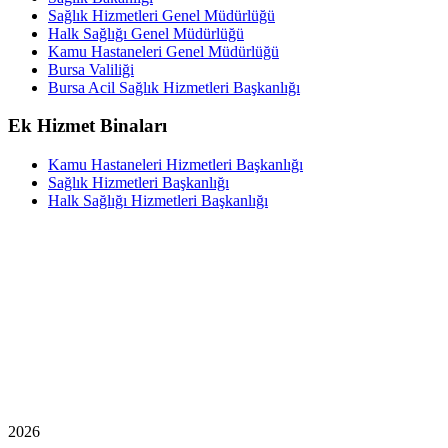
Sağlık Hizmetleri Genel Müdürlüğü
Halk Sağlığı Genel Müdürlüğü
Kamu Hastaneleri Genel Müdürlüğü
Bursa Valiliği
Bursa Acil Sağlık Hizmetleri Başkanlığı
Ek Hizmet Binaları
Kamu Hastaneleri Hizmetleri Başkanlığı
Sağlık Hizmetleri Başkanlığı
Halk Sağlığı Hizmetleri Başkanlığı
2026