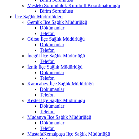
Mesleki Sorumluluk Kurulu İl Koordinatörlüğü
Birim Sorumlusu
İlçe Sağlık Müdürlükleri
Gemlik İlçe Sağlık Müdürlüğü
Dökümanlar
Telefon
Gürsu İlçe Sağlık Müdürlüğü
Dökümanlar
Telefon
İnegöl İlçe Sağlık Müdürlüğü
Telefon
İznik İlçe Sağlık Müdürlüğü
Dökümanlar
Telefon
Karacabey İlçe Sağlık Müdürlüğü
Dökümanlar
Telefon
Kestel İlçe Sağlık Müdürlüğü
Dökümanlar
Telefon
Mudanya İlçe Sağlık Müdürlüğü
Dökümanlar
Telefon
MustafaKemalpaşa İlçe Sağlık Müdürlüğü