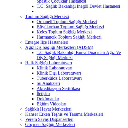
Spastik Çocuklar Hastanesi
T.C. Sağlık Bakanlığı İnegöl Devlet Hastanesi
Toplum Sağlığı Merkezi
Orhaneli Toplum Sağlığı Merkezi
Büyükorhan Toplum Sağlığı Merkezi
Keles Toplum Sağlığı Merkezi
Harmancık Toplum Sağlığı Merkezi
Entegre İlçe Hastaneleri
Ağız Diş Sağlığı Merkezleri (ADSM)
T.C.Sağlık Bakanlığı Bursa Duaçınarı Ağız Ve
Diş Sağlığı Merkezi
Halk Sağlığı Laboratuvarı
Klinik Laboratuvarı
Klinik Dışı Laboratuvarı
Tüberküloz Laboratuvarı
Su Analizleri
Akreditasyon Sertifikası
İletişim
Dokümanlar
Eğitim Videoları
Sağlıklı Hayat Merkezleri
Kanser Erken Teşhis ve Tarama Merkezleri
Verem Savaş Dispanserleri
Göçmen Sağlığı Merkezleri