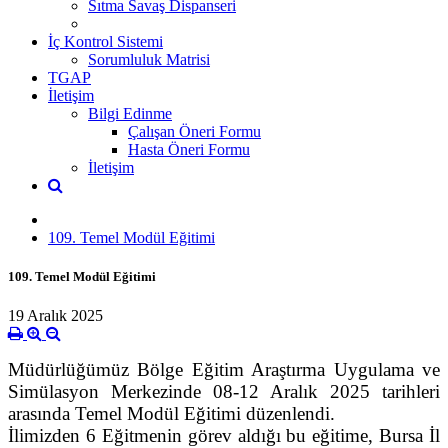
Sıtma Savaş Dispanseri
İç Kontrol Sistemi
Sorumluluk Matrisi
TGAP
İletişim
Bilgi Edinme
Çalışan Öneri Formu
Hasta Öneri Formu
İletişim
109. Temel Modül Eğitimi
109. Temel Modül Eğitimi
19 Aralık 2025
Müdürlüğümüz Bölge Eğitim Araştırma Uygulama ve
Simülasyon Merkezinde 08-12 Aralık 2025 tarihleri
arasında Temel Modül Eğitimi düzenlendi.
İlimizden 6 Eğitmenin görev aldığı bu eğitime
,
Bursa İl