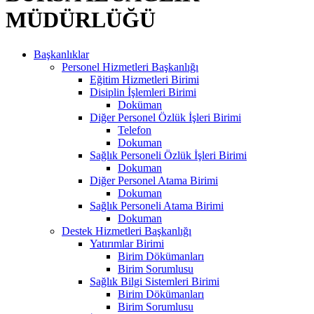
MÜDÜRLÜĞÜ
Başkanlıklar
Personel Hizmetleri Başkanlığı
Eğitim Hizmetleri Birimi
Disiplin İşlemleri Birimi
Doküman
Diğer Personel Özlük İşleri Birimi
Telefon
Dokuman
Sağlık Personeli Özlük İşleri Birimi
Dokuman
Diğer Personel Atama Birimi
Dokuman
Sağlık Personeli Atama Birimi
Dokuman
Destek Hizmetleri Başkanlığı
Yatırımlar Birimi
Birim Dökümanları
Birim Sorumlusu
Sağlık Bilgi Sistemleri Birimi
Birim Dökümanları
Birim Sorumlusu