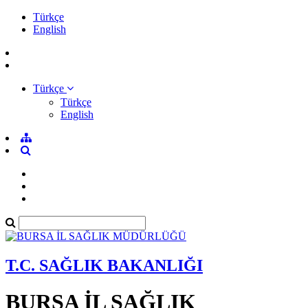
Türkçe
English
Türkçe
Türkçe
English
T.C. SAĞLIK BAKANLIĞI
BURSA İL SAĞLIK