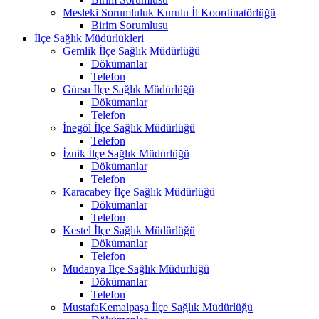
Mesleki Sorumluluk Kurulu İl Koordinatörlüğü
Birim Sorumlusu
İlçe Sağlık Müdürlükleri
Gemlik İlçe Sağlık Müdürlüğü
Dökümanlar
Telefon
Gürsu İlçe Sağlık Müdürlüğü
Dökümanlar
Telefon
İnegöl İlçe Sağlık Müdürlüğü
Telefon
İznik İlçe Sağlık Müdürlüğü
Dökümanlar
Telefon
Karacabey İlçe Sağlık Müdürlüğü
Dökümanlar
Telefon
Kestel İlçe Sağlık Müdürlüğü
Dökümanlar
Telefon
Mudanya İlçe Sağlık Müdürlüğü
Dökümanlar
Telefon
MustafaKemalpaşa İlçe Sağlık Müdürlüğü