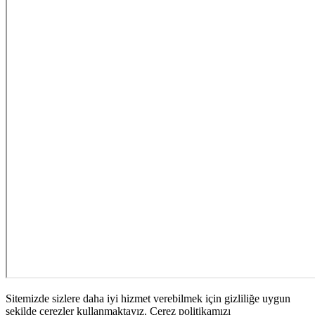
Sitemizde sizlere daha iyi hizmet verebilmek için gizliliğe uygun
şekilde çerezler kullanmaktayız. Çerez politikamızı