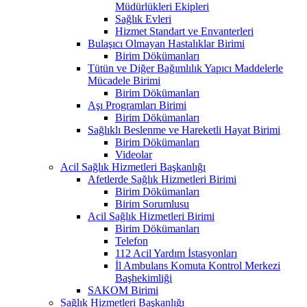
Müdürlükleri Ekipleri
Sağlık Evleri
Hizmet Standart ve Envanterleri
Bulaşıcı Olmayan Hastalıklar Birimi
Birim Dökümanları
Tütün ve Diğer Bağımlılık Yapıcı Maddelerle
Mücadele Birimi
Birim Dökümanları
Aşı Programları Birimi
Birim Dökümanları
Sağlıklı Beslenme ve Hareketli Hayat Birimi
Birim Dökümanları
Videolar
Acil Sağlık Hizmetleri Başkanlığı
Afetlerde Sağlık Hizmetleri Birimi
Birim Dökümanları
Birim Sorumlusu
Acil Sağlık Hizmetleri Birimi
Birim Dökümanları
Telefon
112 Acil Yardım İstasyonları
İl Ambulans Komuta Kontrol Merkezi
Başhekimliği
SAKOM Birimi
Sağlık Hizmetleri Başkanlığı