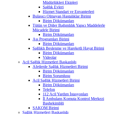
Müdürlükleri Ekipleri
Sağlık Evleri
Hizmet Standart ve Envanterleri
Bulaşıcı Olmayan Hastalıklar Birimi
Birim Dökümanları
Tütün ve Diğer Bağımlılık Yapıcı Maddelerle
Mücadele Birimi
Birim Dökümanları
Aşı Programları Birimi
Birim Dökümanları
Sağlıklı Beslenme ve Hareketli Hayat Birimi
Birim Dökümanları
Videolar
Acil Sağlık Hizmetleri Başkanlığı
Afetlerde Sağlık Hizmetleri Birimi
Birim Dökümanları
Birim Sorumlusu
Acil Sağlık Hizmetleri Birimi
Birim Dökümanları
Telefon
112 Acil Yardım İstasyonları
İl Ambulans Komuta Kontrol Merkezi
Başhekimliği
SAKOM Birimi
Sağlık Hizmetleri Başkanlığı