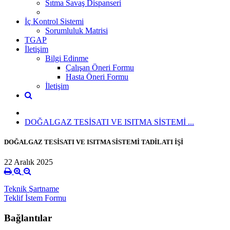
Sıtma Savaş Dispanseri
İç Kontrol Sistemi
Sorumluluk Matrisi
TGAP
İletişim
Bilgi Edinme
Çalışan Öneri Formu
Hasta Öneri Formu
İletişim
DOĞALGAZ TESİSATI VE ISITMA SİSTEMİ ...
DOĞALGAZ TESİSATI VE ISITMA SİSTEMİ TADİLATI İŞİ
22 Aralık 2025
Teknik Şartname
Teklif İstem Formu
Bağlantılar