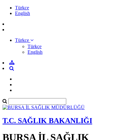
Türkçe
English
Türkçe
Türkçe
English
T.C. SAĞLIK BAKANLIĞI
BURSA İL SAĞLIK