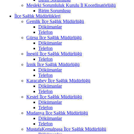
Mesleki Sorumluluk Kurulu İl Koordinatörlüğü
Birim Sorumlusu
İlçe Sağlık Müdürlükleri
Gemlik İlçe Sağlık Müdürlüğü
Dökümanlar
Telefon
Gürsu İlçe Sağlık Müdürlüğü
Dökümanlar
Telefon
İnegöl İlçe Sağlık Müdürlüğü
Telefon
İznik İlçe Sağlık Müdürlüğü
Dökümanlar
Telefon
Karacabey İlçe Sağlık Müdürlüğü
Dökümanlar
Telefon
Kestel İlçe Sağlık Müdürlüğü
Dökümanlar
Telefon
Mudanya İlçe Sağlık Müdürlüğü
Dökümanlar
Telefon
MustafaKemalpaşa İlçe Sağlık Müdürlüğü