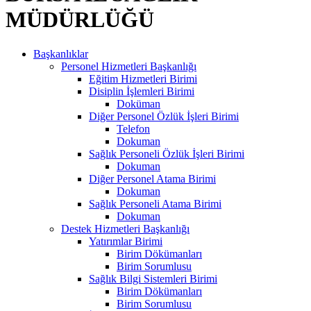
MÜDÜRLÜĞÜ
Başkanlıklar
Personel Hizmetleri Başkanlığı
Eğitim Hizmetleri Birimi
Disiplin İşlemleri Birimi
Doküman
Diğer Personel Özlük İşleri Birimi
Telefon
Dokuman
Sağlık Personeli Özlük İşleri Birimi
Dokuman
Diğer Personel Atama Birimi
Dokuman
Sağlık Personeli Atama Birimi
Dokuman
Destek Hizmetleri Başkanlığı
Yatırımlar Birimi
Birim Dökümanları
Birim Sorumlusu
Sağlık Bilgi Sistemleri Birimi
Birim Dökümanları
Birim Sorumlusu