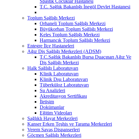
Spastik Çocuklar Hastanesi
T.C. Sağlık Bakanlığı İnegöl Devlet Hastanesi
Toplum Sağlığı Merkezi
Orhaneli Toplum Sağlığı Merkezi
Büyükorhan Toplum Sağlığı Merkezi
Keles Toplum Sağlığı Merkezi
Harmancık Toplum Sağlığı Merkezi
Entegre İlçe Hastaneleri
Ağız Diş Sağlığı Merkezleri (ADSM)
T.C.Sağlık Bakanlığı Bursa Duaçınarı Ağız Ve
Diş Sağlığı Merkezi
Halk Sağlığı Laboratuvarı
Klinik Laboratuvarı
Klinik Dışı Laboratuvarı
Tüberküloz Laboratuvarı
Su Analizleri
Akreditasyon Sertifikası
İletişim
Dokümanlar
Eğitim Videoları
Sağlıklı Hayat Merkezleri
Kanser Erken Teşhis ve Tarama Merkezleri
Verem Savaş Dispanserleri
Göçmen Sağlığı Merkezleri