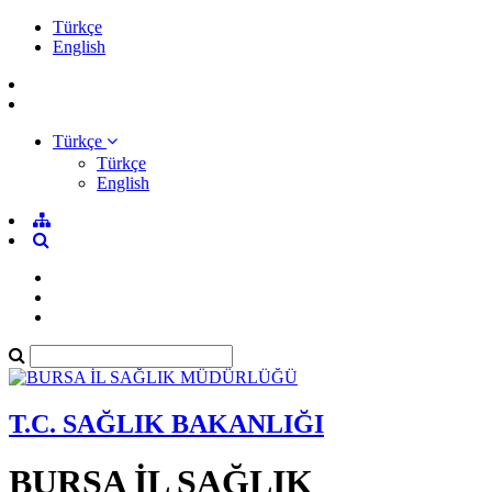
Türkçe
English
Türkçe
Türkçe
English
T.C. SAĞLIK BAKANLIĞI
BURSA İL SAĞLIK