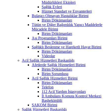
Müdürlükleri Ekipleri
Sağlık Evleri
Hizmet Standart ve Envanterleri
Bulaşıcı Olmayan Hastalıklar Birimi
Birim Dökümanları
Tütün ve Diğer Bağımlılık Yapıcı Maddelerle
Mücadele Birimi
Birim Dökümanları
Aşı Programları Birimi
Birim Dökümanları
Sağlıklı Beslenme ve Hareketli Hayat Birimi
Birim Dökümanları
Videolar
Acil Sağlık Hizmetleri Başkanlığı
Afetlerde Sağlık Hizmetleri Birimi
Birim Dökümanları
Birim Sorumlusu
Acil Sağlık Hizmetleri Birimi
Birim Dökümanları
Telefon
112 Acil Yardım İstasyonları
İl Ambulans Komuta Kontrol Merkezi
Başhekimliği
SAKOM Birimi
Sağlık Hizmetleri Başkanlığı