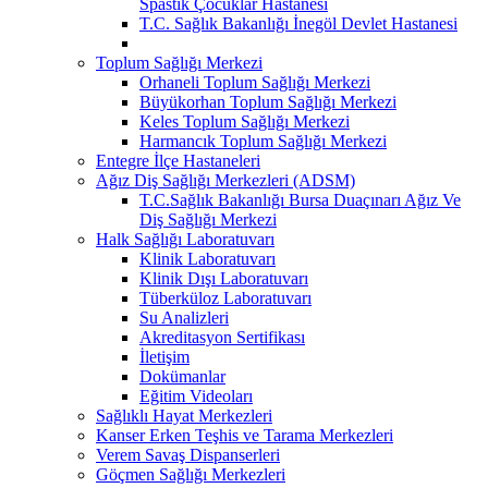
Spastik Çocuklar Hastanesi
T.C. Sağlık Bakanlığı İnegöl Devlet Hastanesi
Toplum Sağlığı Merkezi
Orhaneli Toplum Sağlığı Merkezi
Büyükorhan Toplum Sağlığı Merkezi
Keles Toplum Sağlığı Merkezi
Harmancık Toplum Sağlığı Merkezi
Entegre İlçe Hastaneleri
Ağız Diş Sağlığı Merkezleri (ADSM)
T.C.Sağlık Bakanlığı Bursa Duaçınarı Ağız Ve
Diş Sağlığı Merkezi
Halk Sağlığı Laboratuvarı
Klinik Laboratuvarı
Klinik Dışı Laboratuvarı
Tüberküloz Laboratuvarı
Su Analizleri
Akreditasyon Sertifikası
İletişim
Dokümanlar
Eğitim Videoları
Sağlıklı Hayat Merkezleri
Kanser Erken Teşhis ve Tarama Merkezleri
Verem Savaş Dispanserleri
Göçmen Sağlığı Merkezleri