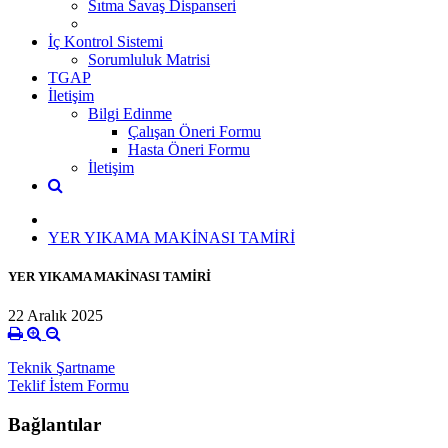
Sıtma Savaş Dispanseri
İç Kontrol Sistemi
Sorumluluk Matrisi
TGAP
İletişim
Bilgi Edinme
Çalışan Öneri Formu
Hasta Öneri Formu
İletişim
YER YIKAMA MAKİNASI TAMİRİ
YER YIKAMA MAKİNASI TAMİRİ
22 Aralık 2025
Teknik Şartname
Teklif İstem Formu
Bağlantılar