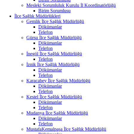
Mesleki Sorumluluk Kurulu İl Koordinatörlüğü
Birim Sorumlusu
İlçe Sağlık Müdürlükleri
Gemlik İlçe Sağlık Müdürlüğü
Dökümanlar
Telefon
Gürsu İlçe Sağlık Müdürlüğü
Dökümanlar
Telefon
İnegöl İlçe Sağlık Müdürlüğü
Telefon
İznik İlçe Sağlık Müdürlüğü
Dökümanlar
Telefon
Karacabey İlçe Sağlık Müdürlüğü
Dökümanlar
Telefon
Kestel İlçe Sağlık Müdürlüğü
Dökümanlar
Telefon
Mudanya İlçe Sağlık Müdürlüğü
Dökümanlar
Telefon
MustafaKemalpaşa İlçe Sağlık Müdürlüğü