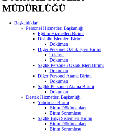
MÜDÜRLÜĞÜ
Başkanlıklar
Personel Hizmetleri Başkanlığı
Eğitim Hizmetleri Birimi
Disiplin İşlemleri Birimi
Doküman
Diğer Personel Özlük İşleri Birimi
Telefon
Dokuman
Sağlık Personeli Özlük İşleri Birimi
Dokuman
Diğer Personel Atama Birimi
Dokuman
Sağlık Personeli Atama Birimi
Dokuman
Destek Hizmetleri Başkanlığı
Yatırımlar Birimi
Birim Dökümanları
Birim Sorumlusu
Sağlık Bilgi Sistemleri Birimi
Birim Dökümanları
Birim Sorumlusu