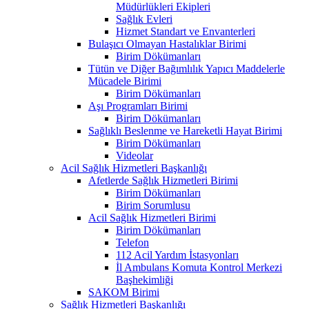
Müdürlükleri Ekipleri
Sağlık Evleri
Hizmet Standart ve Envanterleri
Bulaşıcı Olmayan Hastalıklar Birimi
Birim Dökümanları
Tütün ve Diğer Bağımlılık Yapıcı Maddelerle
Mücadele Birimi
Birim Dökümanları
Aşı Programları Birimi
Birim Dökümanları
Sağlıklı Beslenme ve Hareketli Hayat Birimi
Birim Dökümanları
Videolar
Acil Sağlık Hizmetleri Başkanlığı
Afetlerde Sağlık Hizmetleri Birimi
Birim Dökümanları
Birim Sorumlusu
Acil Sağlık Hizmetleri Birimi
Birim Dökümanları
Telefon
112 Acil Yardım İstasyonları
İl Ambulans Komuta Kontrol Merkezi
Başhekimliği
SAKOM Birimi
Sağlık Hizmetleri Başkanlığı