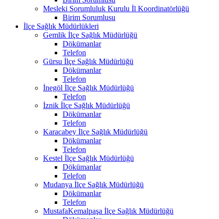
Mesleki Sorumluluk Kurulu İl Koordinatörlüğü
Birim Sorumlusu
İlçe Sağlık Müdürlükleri
Gemlik İlçe Sağlık Müdürlüğü
Dökümanlar
Telefon
Gürsu İlçe Sağlık Müdürlüğü
Dökümanlar
Telefon
İnegöl İlçe Sağlık Müdürlüğü
Telefon
İznik İlçe Sağlık Müdürlüğü
Dökümanlar
Telefon
Karacabey İlçe Sağlık Müdürlüğü
Dökümanlar
Telefon
Kestel İlçe Sağlık Müdürlüğü
Dökümanlar
Telefon
Mudanya İlçe Sağlık Müdürlüğü
Dökümanlar
Telefon
MustafaKemalpaşa İlçe Sağlık Müdürlüğü