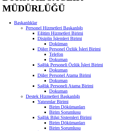
MÜDÜRLÜĞÜ
Başkanlıklar
Personel Hizmetleri Başkanlığı
Eğitim Hizmetleri Birimi
Disiplin İşlemleri Birimi
Doküman
Diğer Personel Özlük İşleri Birimi
Telefon
Dokuman
Sağlık Personeli Özlük İşleri Birimi
Dokuman
Diğer Personel Atama Birimi
Dokuman
Sağlık Personeli Atama Birimi
Dokuman
Destek Hizmetleri Başkanlığı
Yatırımlar Birimi
Birim Dökümanları
Birim Sorumlusu
Sağlık Bilgi Sistemleri Birimi
Birim Dökümanları
Birim Sorumlusu