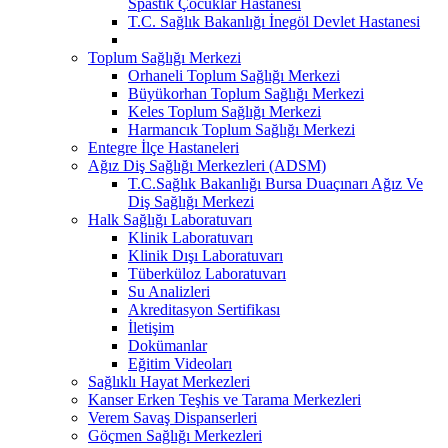
Spastik Çocuklar Hastanesi
T.C. Sağlık Bakanlığı İnegöl Devlet Hastanesi
Toplum Sağlığı Merkezi
Orhaneli Toplum Sağlığı Merkezi
Büyükorhan Toplum Sağlığı Merkezi
Keles Toplum Sağlığı Merkezi
Harmancık Toplum Sağlığı Merkezi
Entegre İlçe Hastaneleri
Ağız Diş Sağlığı Merkezleri (ADSM)
T.C.Sağlık Bakanlığı Bursa Duaçınarı Ağız Ve
Diş Sağlığı Merkezi
Halk Sağlığı Laboratuvarı
Klinik Laboratuvarı
Klinik Dışı Laboratuvarı
Tüberküloz Laboratuvarı
Su Analizleri
Akreditasyon Sertifikası
İletişim
Dokümanlar
Eğitim Videoları
Sağlıklı Hayat Merkezleri
Kanser Erken Teşhis ve Tarama Merkezleri
Verem Savaş Dispanserleri
Göçmen Sağlığı Merkezleri