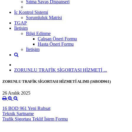
Sıtma Savaş Dispanseri
İç Kontrol Sistemi
Sorumluluk Matrisi
TGAP
İletişim
Bilgi Edinme
Çalışan Öneri Formu
Hasta Öneri Formu
İletişim
ZORUNLU TRAFİK SİGORTASI HİZMETİ ...
ZORUNLU TRAFİK SİGORTASI HİZMETİ ALIMI (16BOD961)
26 Aralık 2025
16 BOD 961 Yeni Ruhsat
Teknik Şartname
Trafik Sigortası Teklif İstem Formu