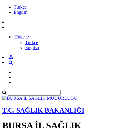
Türkçe
English
Türkçe
Türkçe
English
T.C. SAĞLIK BAKANLIĞI
BURSA İL SAĞLIK