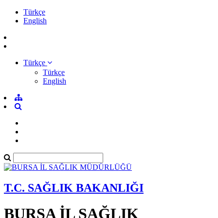
Türkçe
English
Türkçe
Türkçe
English
T.C. SAĞLIK BAKANLIĞI
BURSA İL SAĞLIK