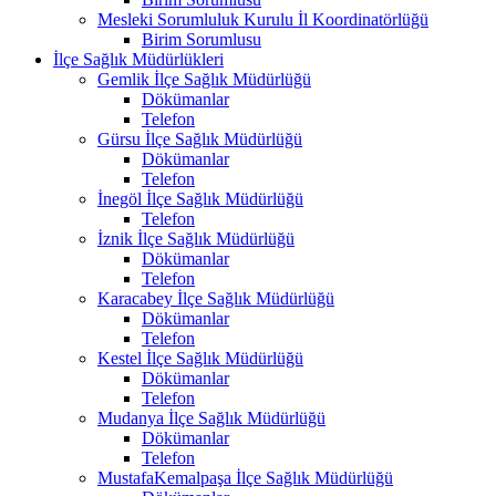
Mesleki Sorumluluk Kurulu İl Koordinatörlüğü
Birim Sorumlusu
İlçe Sağlık Müdürlükleri
Gemlik İlçe Sağlık Müdürlüğü
Dökümanlar
Telefon
Gürsu İlçe Sağlık Müdürlüğü
Dökümanlar
Telefon
İnegöl İlçe Sağlık Müdürlüğü
Telefon
İznik İlçe Sağlık Müdürlüğü
Dökümanlar
Telefon
Karacabey İlçe Sağlık Müdürlüğü
Dökümanlar
Telefon
Kestel İlçe Sağlık Müdürlüğü
Dökümanlar
Telefon
Mudanya İlçe Sağlık Müdürlüğü
Dökümanlar
Telefon
MustafaKemalpaşa İlçe Sağlık Müdürlüğü