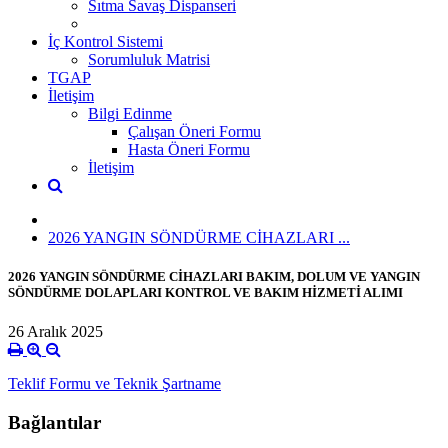
Sıtma Savaş Dispanseri
İç Kontrol Sistemi
Sorumluluk Matrisi
TGAP
İletişim
Bilgi Edinme
Çalışan Öneri Formu
Hasta Öneri Formu
İletişim
2026 YANGIN SÖNDÜRME CİHAZLARI ...
2026 YANGIN SÖNDÜRME CİHAZLARI BAKIM, DOLUM VE YANGIN
SÖNDÜRME DOLAPLARI KONTROL VE BAKIM HİZMETİ ALIMI
26 Aralık 2025
Teklif Formu ve Teknik Şartname
Bağlantılar