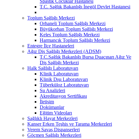
Spastik Çocuklar Hastanesi
T.C. Sağlık Bakanlığı İnegöl Devlet Hastanesi
Toplum Sağlığı Merkezi
Orhaneli Toplum Sağlığı Merkezi
Büyükorhan Toplum Sağlığı Merkezi
Keles Toplum Sağlığı Merkezi
Harmancık Toplum Sağlığı Merkezi
Entegre İlçe Hastaneleri
Ağız Diş Sağlığı Merkezleri (ADSM)
T.C.Sağlık Bakanlığı Bursa Duaçınarı Ağız Ve
Diş Sağlığı Merkezi
Halk Sağlığı Laboratuvarı
Klinik Laboratuvarı
Klinik Dışı Laboratuvarı
Tüberküloz Laboratuvarı
Su Analizleri
Akreditasyon Sertifikası
İletişim
Dokümanlar
Eğitim Videoları
Sağlıklı Hayat Merkezleri
Kanser Erken Teşhis ve Tarama Merkezleri
Verem Savaş Dispanserleri
Göçmen Sağlığı Merkezleri