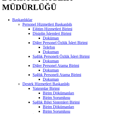
MÜDÜRLÜĞÜ
Başkanlıklar
Personel Hizmetleri Başkanlığı
Eğitim Hizmetleri Birimi
Disiplin İşlemleri Birimi
Doküman
Diğer Personel Özlük İşleri Birimi
Telefon
Dokuman
Sağlık Personeli Özlük İşleri Birimi
Dokuman
Diğer Personel Atama Birimi
Dokuman
Sağlık Personeli Atama Birimi
Dokuman
Destek Hizmetleri Başkanlığı
Yatırımlar Birimi
Birim Dökümanları
Birim Sorumlusu
Sağlık Bilgi Sistemleri Birimi
Birim Dökümanları
Birim Sorumlusu