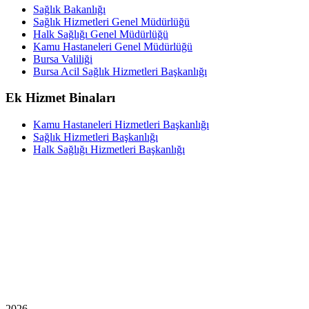
Sağlık Bakanlığı
Sağlık Hizmetleri Genel Müdürlüğü
Halk Sağlığı Genel Müdürlüğü
Kamu Hastaneleri Genel Müdürlüğü
Bursa Valiliği
Bursa Acil Sağlık Hizmetleri Başkanlığı
Ek Hizmet Binaları
Kamu Hastaneleri Hizmetleri Başkanlığı
Sağlık Hizmetleri Başkanlığı
Halk Sağlığı Hizmetleri Başkanlığı
2026