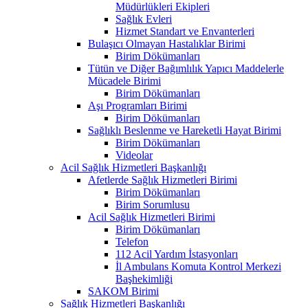
Müdürlükleri Ekipleri
Sağlık Evleri
Hizmet Standart ve Envanterleri
Bulaşıcı Olmayan Hastalıklar Birimi
Birim Dökümanları
Tütün ve Diğer Bağımlılık Yapıcı Maddelerle
Mücadele Birimi
Birim Dökümanları
Aşı Programları Birimi
Birim Dökümanları
Sağlıklı Beslenme ve Hareketli Hayat Birimi
Birim Dökümanları
Videolar
Acil Sağlık Hizmetleri Başkanlığı
Afetlerde Sağlık Hizmetleri Birimi
Birim Dökümanları
Birim Sorumlusu
Acil Sağlık Hizmetleri Birimi
Birim Dökümanları
Telefon
112 Acil Yardım İstasyonları
İl Ambulans Komuta Kontrol Merkezi
Başhekimliği
SAKOM Birimi
Sağlık Hizmetleri Başkanlığı