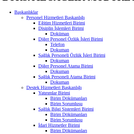
Başkanlıklar
Personel Hizmetleri Başkanlığı
Eğitim Hizmetleri Birimi
Disiplin İşlemleri Birimi
Doküman
Diğer Personel Özlük İşleri Birimi
Telefon
Dokuman
Sağlık Personeli Özlük İşleri Birimi
Dokuman
Diğer Personel Atama Birimi
Dokuman
Sağlık Personeli Atama Birimi
Dokuman
Destek Hizmetleri Başkanlığı
Yatırımlar Birimi
Birim Dökümanları
Birim Sorumlusu
Sağlık Bilgi Sistemleri Birimi
Birim Dökümanları
Birim Sorumlusu
İdari Hizmetler Birimi
Birim Dökümanları