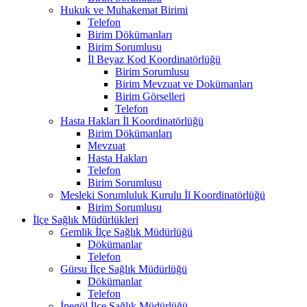
Hukuk ve Muhakemat Birimi
Telefon
Birim Dökümanları
Birim Sorumlusu
İl Beyaz Kod Koordinatörlüğü
Birim Sorumlusu
Birim Mevzuat ve Dokümanları
Birim Görselleri
Telefon
Hasta Hakları İl Koordinatörlüğü
Birim Dökümanları
Mevzuat
Hasta Hakları
Telefon
Birim Sorumlusu
Mesleki Sorumluluk Kurulu İl Koordinatörlüğü
Birim Sorumlusu
İlçe Sağlık Müdürlükleri
Gemlik İlçe Sağlık Müdürlüğü
Dökümanlar
Telefon
Gürsu İlçe Sağlık Müdürlüğü
Dökümanlar
Telefon
İnegöl İlçe Sağlık Müdürlüğü