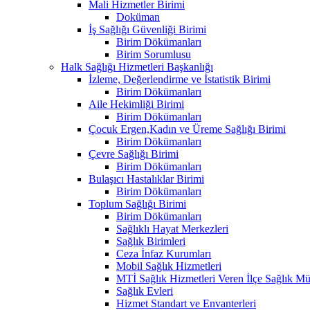
Mali Hizmetler Birimi
Doküman
İş Sağlığı Güvenliği Birimi
Birim Dökümanları
Birim Sorumlusu
Halk Sağlığı Hizmetleri Başkanlığı
İzleme, Değerlendirme ve İstatistik Birimi
Birim Dökümanları
Aile Hekimliği Birimi
Birim Dökümanları
Çocuk Ergen,Kadın ve Üreme Sağlığı Birimi
Birim Dökümanları
Çevre Sağlığı Birimi
Birim Dökümanları
Bulaşıcı Hastalıklar Birimi
Birim Dökümanları
Toplum Sağlığı Birimi
Birim Dökümanları
Sağlıklı Hayat Merkezleri
Sağlık Birimleri
Ceza İnfaz Kurumları
Mobil Sağlık Hizmetleri
MTİ Sağlık Hizmetleri Veren İlçe Sağlık Müd
Sağlık Evleri
Hizmet Standart ve Envanterleri