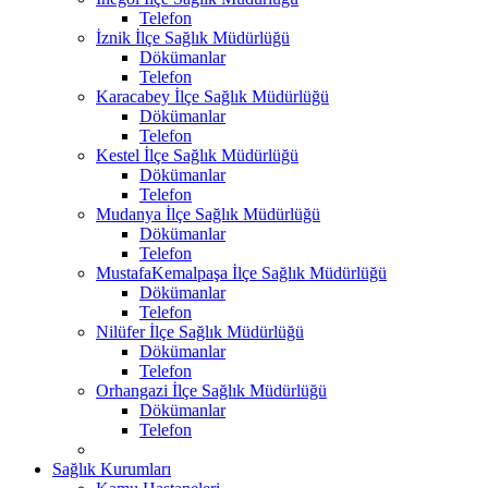
Telefon
İznik İlçe Sağlık Müdürlüğü
Dökümanlar
Telefon
Karacabey İlçe Sağlık Müdürlüğü
Dökümanlar
Telefon
Kestel İlçe Sağlık Müdürlüğü
Dökümanlar
Telefon
Mudanya İlçe Sağlık Müdürlüğü
Dökümanlar
Telefon
MustafaKemalpaşa İlçe Sağlık Müdürlüğü
Dökümanlar
Telefon
Nilüfer İlçe Sağlık Müdürlüğü
Dökümanlar
Telefon
Orhangazi İlçe Sağlık Müdürlüğü
Dökümanlar
Telefon
Sağlık Kurumları