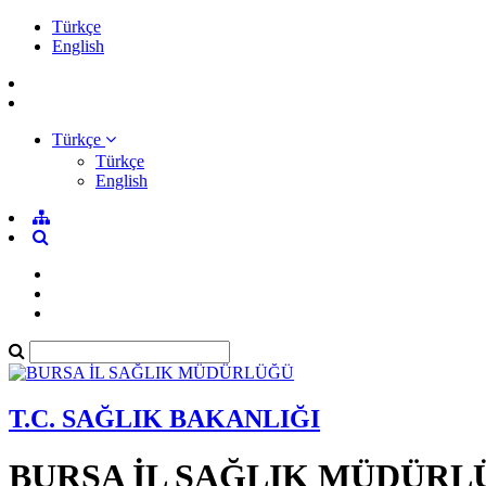
Türkçe
English
Türkçe
Türkçe
English
T.C. SAĞLIK BAKANLIĞI
BURSA İL SAĞLIK MÜDÜRL