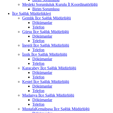
Mesleki Sorumluluk Kurulu İl Koordinatörlüğü
Birim Sorumlusu
İlçe Sağlık Müdürlükleri
Gemlik İlçe Sağlık Müdürlüğü
Dökümanlar
Telefon
Gürsu İlçe Sağlık Müdürlüğü
Dökümanlar
Telefon
İnegöl İlçe Sağlık Müdürlüğü
Telefon
İznik İlçe Sağlık Müdürlüğü
Dökümanlar
Telefon
Karacabey İlçe Sağlık Müdürlüğü
Dökümanlar
Telefon
Kestel İlçe Sağlık Müdürlüğü
Dökümanlar
Telefon
Mudanya İlçe Sağlık Müdürlüğü
Dökümanlar
Telefon
MustafaKemalpaşa İlçe Sağlık Müdürlüğü