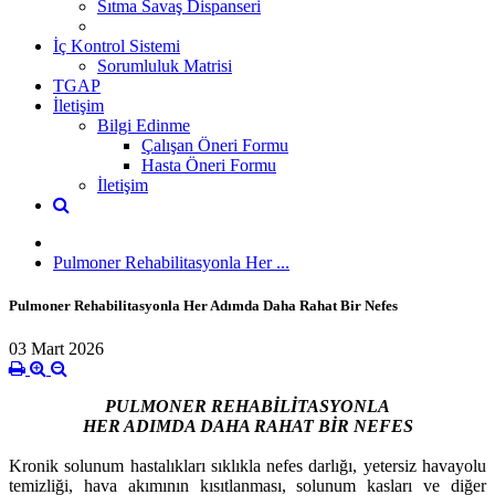
Sıtma Savaş Dispanseri
İç Kontrol Sistemi
Sorumluluk Matrisi
TGAP
İletişim
Bilgi Edinme
Çalışan Öneri Formu
Hasta Öneri Formu
İletişim
Pulmoner Rehabilitasyonla Her ...
Pulmoner Rehabilitasyonla Her Adımda Daha Rahat Bir Nefes
03 Mart 2026
PULMONER REHABİLİTASYONLA
HER ADIMDA DAHA RAHAT BİR NEFES
Kronik solunum hastalıkları sıklıkla nefes darlığı, yetersiz havayolu
temizliği, hava akımının kısıtlanması, solunum kasları ve diğer