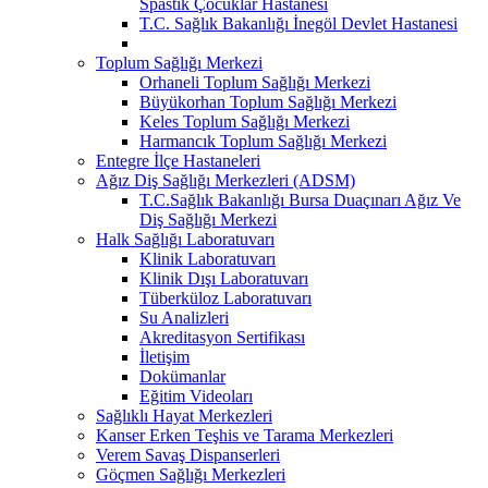
Spastik Çocuklar Hastanesi
T.C. Sağlık Bakanlığı İnegöl Devlet Hastanesi
Toplum Sağlığı Merkezi
Orhaneli Toplum Sağlığı Merkezi
Büyükorhan Toplum Sağlığı Merkezi
Keles Toplum Sağlığı Merkezi
Harmancık Toplum Sağlığı Merkezi
Entegre İlçe Hastaneleri
Ağız Diş Sağlığı Merkezleri (ADSM)
T.C.Sağlık Bakanlığı Bursa Duaçınarı Ağız Ve
Diş Sağlığı Merkezi
Halk Sağlığı Laboratuvarı
Klinik Laboratuvarı
Klinik Dışı Laboratuvarı
Tüberküloz Laboratuvarı
Su Analizleri
Akreditasyon Sertifikası
İletişim
Dokümanlar
Eğitim Videoları
Sağlıklı Hayat Merkezleri
Kanser Erken Teşhis ve Tarama Merkezleri
Verem Savaş Dispanserleri
Göçmen Sağlığı Merkezleri