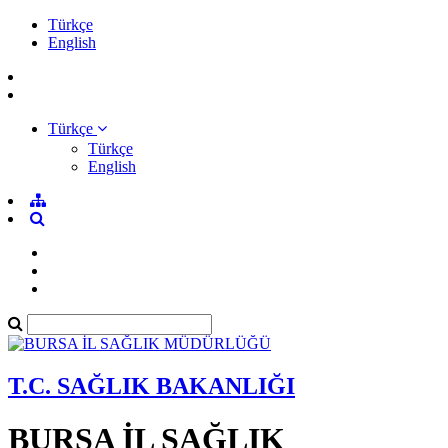
Türkçe
English
Türkçe
Türkçe
English
T.C. SAĞLIK BAKANLIĞI
BURSA İL SAĞLIK