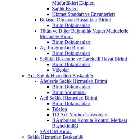
Müdürlükleri Ekipleri
Sağlık Evleri
Hizmet Standart ve Envanterleri
Bulaşıcı Olmayan Hastalıklar Birimi
Birim Dökümanları
Tütün ve Diğer Bağımlılık Yapıcı Maddelerle
Mücadele Birimi
Birim Dökümanları
Aşı Programları Birimi
Birim Dökümanları
Sağlıklı Beslenme ve Hareketli Hayat Birimi
Birim Dökümanları
Videolar
Acil Sağlık Hizmetleri Başkanlığı
Afetlerde Sağlık Hizmetleri Birimi
Birim Dökümanları
Birim Sorumlusu
Acil Sağlık Hizmetleri Birimi
Birim Dökümanları
Telefon
112 Acil Yardım İstasyonları
İl Ambulans Komuta Kontrol Merkezi
Başhekimliği
SAKOM Birimi
Sağlık Hizmetleri Başkanlığı