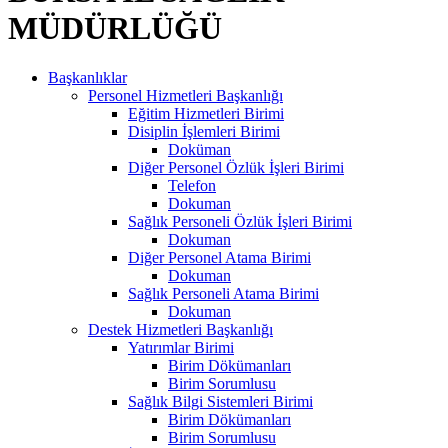
MÜDÜRLÜĞÜ
Başkanlıklar
Personel Hizmetleri Başkanlığı
Eğitim Hizmetleri Birimi
Disiplin İşlemleri Birimi
Doküman
Diğer Personel Özlük İşleri Birimi
Telefon
Dokuman
Sağlık Personeli Özlük İşleri Birimi
Dokuman
Diğer Personel Atama Birimi
Dokuman
Sağlık Personeli Atama Birimi
Dokuman
Destek Hizmetleri Başkanlığı
Yatırımlar Birimi
Birim Dökümanları
Birim Sorumlusu
Sağlık Bilgi Sistemleri Birimi
Birim Dökümanları
Birim Sorumlusu