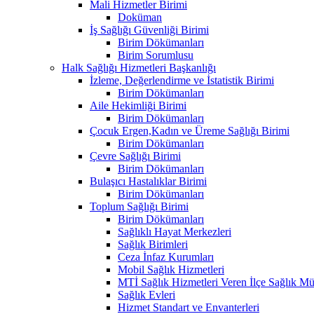
Mali Hizmetler Birimi
Doküman
İş Sağlığı Güvenliği Birimi
Birim Dökümanları
Birim Sorumlusu
Halk Sağlığı Hizmetleri Başkanlığı
İzleme, Değerlendirme ve İstatistik Birimi
Birim Dökümanları
Aile Hekimliği Birimi
Birim Dökümanları
Çocuk Ergen,Kadın ve Üreme Sağlığı Birimi
Birim Dökümanları
Çevre Sağlığı Birimi
Birim Dökümanları
Bulaşıcı Hastalıklar Birimi
Birim Dökümanları
Toplum Sağlığı Birimi
Birim Dökümanları
Sağlıklı Hayat Merkezleri
Sağlık Birimleri
Ceza İnfaz Kurumları
Mobil Sağlık Hizmetleri
MTİ Sağlık Hizmetleri Veren İlçe Sağlık Müd
Sağlık Evleri
Hizmet Standart ve Envanterleri