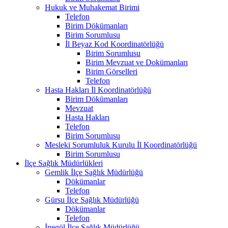
Hukuk ve Muhakemat Birimi
Telefon
Birim Dökümanları
Birim Sorumlusu
İl Beyaz Kod Koordinatörlüğü
Birim Sorumlusu
Birim Mevzuat ve Dokümanları
Birim Görselleri
Telefon
Hasta Hakları İl Koordinatörlüğü
Birim Dökümanları
Mevzuat
Hasta Hakları
Telefon
Birim Sorumlusu
Mesleki Sorumluluk Kurulu İl Koordinatörlüğü
Birim Sorumlusu
İlçe Sağlık Müdürlükleri
Gemlik İlçe Sağlık Müdürlüğü
Dökümanlar
Telefon
Gürsu İlçe Sağlık Müdürlüğü
Dökümanlar
Telefon
İnegöl İlçe Sağlık Müdürlüğü