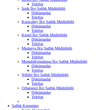
Telefon
İznik İlçe Sağlık Müdürlüğü
Dökümanlar
Telefon
Karacabey İlçe Sağlık Müdürlüğü
Dökümanlar
Telefon
Kestel İlçe Sağlık Müdürlüğü
Dökümanlar
Telefon
Mudanya İlçe Sağlık Müdürlüğü
Dökümanlar
Telefon
MustafaKemalpaşa İlçe Sağlık Müdürlüğü
Dökümanlar
Telefon
Nilüfer İlçe Sağlık Müdürlüğü
Dökümanlar
Telefon
Orhangazi İlçe Sağlık Müdürlüğü
Dökümanlar
Telefon
Sağlık Kurumları