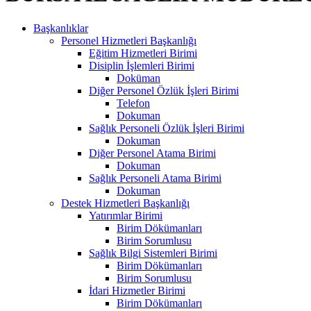
Başkanlıklar
Personel Hizmetleri Başkanlığı
Eğitim Hizmetleri Birimi
Disiplin İşlemleri Birimi
Doküman
Diğer Personel Özlük İşleri Birimi
Telefon
Dokuman
Sağlık Personeli Özlük İşleri Birimi
Dokuman
Diğer Personel Atama Birimi
Dokuman
Sağlık Personeli Atama Birimi
Dokuman
Destek Hizmetleri Başkanlığı
Yatırımlar Birimi
Birim Dökümanları
Birim Sorumlusu
Sağlık Bilgi Sistemleri Birimi
Birim Dökümanları
Birim Sorumlusu
İdari Hizmetler Birimi
Birim Dökümanları