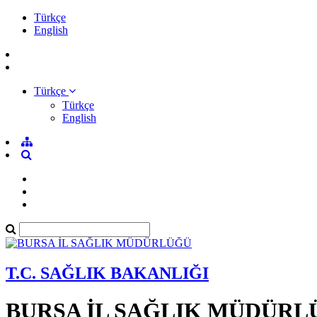
Türkçe
English
Türkçe
Türkçe
English
T.C. SAĞLIK BAKANLIĞI
BURSA İL SAĞLIK MÜDÜRL