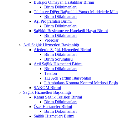
Bulaşıcı Olmayan Hastalıklar Birimi
Birim Dökümanları
Tütün ve Diğer Bağımlılık Yapıcı Maddelerle Müc
Birim Dökümanları
Aşı Programları Birimi
Birim Dökümanları
Sağlıklı Beslenme ve Hareketli Hayat Birimi
Birim Dökümanları
Videolar
Acil Sağlık Hizmetleri Başkanlığı
Afetlerde Sağlık Hizmetleri Birimi
Birim Dökümanları
Birim Sorumlusu
Acil Sağlık Hizmetleri Birimi
Birim Dökümanları
Telefon
112 Acil Yardım İstasyonları
İl Ambulans Komuta Kontrol Merkezi Başhe
SAKOM Birimi
Sağlık Hizmetleri Başkanlığı
Kamu Sağlık Tesisleri Birimi
Birim Dökümanları
Özel Hastaneler Birimi
Birim Dökümanları
Sağlık Hizmetleri Birimi