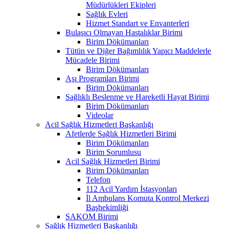
Müdürlükleri Ekipleri
Sağlık Evleri
Hizmet Standart ve Envanterleri
Bulaşıcı Olmayan Hastalıklar Birimi
Birim Dökümanları
Tütün ve Diğer Bağımlılık Yapıcı Maddelerle
Mücadele Birimi
Birim Dökümanları
Aşı Programları Birimi
Birim Dökümanları
Sağlıklı Beslenme ve Hareketli Hayat Birimi
Birim Dökümanları
Videolar
Acil Sağlık Hizmetleri Başkanlığı
Afetlerde Sağlık Hizmetleri Birimi
Birim Dökümanları
Birim Sorumlusu
Acil Sağlık Hizmetleri Birimi
Birim Dökümanları
Telefon
112 Acil Yardım İstasyonları
İl Ambulans Komuta Kontrol Merkezi
Başhekimliği
SAKOM Birimi
Sağlık Hizmetleri Başkanlığı