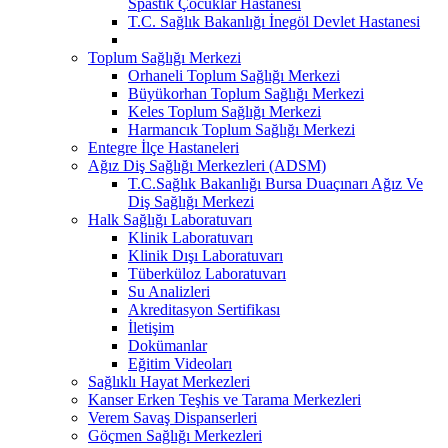
Spastik Çocuklar Hastanesi
T.C. Sağlık Bakanlığı İnegöl Devlet Hastanesi
Toplum Sağlığı Merkezi
Orhaneli Toplum Sağlığı Merkezi
Büyükorhan Toplum Sağlığı Merkezi
Keles Toplum Sağlığı Merkezi
Harmancık Toplum Sağlığı Merkezi
Entegre İlçe Hastaneleri
Ağız Diş Sağlığı Merkezleri (ADSM)
T.C.Sağlık Bakanlığı Bursa Duaçınarı Ağız Ve
Diş Sağlığı Merkezi
Halk Sağlığı Laboratuvarı
Klinik Laboratuvarı
Klinik Dışı Laboratuvarı
Tüberküloz Laboratuvarı
Su Analizleri
Akreditasyon Sertifikası
İletişim
Dokümanlar
Eğitim Videoları
Sağlıklı Hayat Merkezleri
Kanser Erken Teşhis ve Tarama Merkezleri
Verem Savaş Dispanserleri
Göçmen Sağlığı Merkezleri