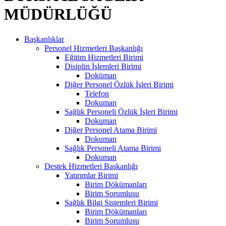
MÜDÜRLÜĞÜ
Başkanlıklar
Personel Hizmetleri Başkanlığı
Eğitim Hizmetleri Birimi
Disiplin İşlemleri Birimi
Doküman
Diğer Personel Özlük İşleri Birimi
Telefon
Dokuman
Sağlık Personeli Özlük İşleri Birimi
Dokuman
Diğer Personel Atama Birimi
Dokuman
Sağlık Personeli Atama Birimi
Dokuman
Destek Hizmetleri Başkanlığı
Yatırımlar Birimi
Birim Dökümanları
Birim Sorumlusu
Sağlık Bilgi Sistemleri Birimi
Birim Dökümanları
Birim Sorumlusu