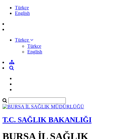
Türkçe
English
Türkçe
Türkçe
English
T.C. SAĞLIK BAKANLIĞI
BURSA İL SAĞLIK