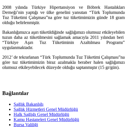
2008 yılında Türkiye Hipertansiyon ve Böbrek Hastalıkları
Derneği’nin yaptığı ve ülke genelini yansıtan “Türk Toplumunda
Tuz Tüketimi Çalışması”na göre tuz tüketimimizin günde 18 gram
olduğu belirlenmiştir.
Bakanlığımızca aşırı tüketildiğinde sağlığımızı olumsuz etkileyebilen
tuzun daha az tüketilmesini sağlamak amacıyla 2011 yılından beri
“Türkiye Aşırı Tuz Tüketiminin Azaltılması Programı”
uygulanmaktadır.
2012’ de tekrarlanan “Türk Toplumunda Tuz Tüketimi Çalışması”na
göre tuz tüketimimizin biraz azalmakla beraber halen sağlığımızı
olumsuz etkileyebilecek düzeyde olduğu saptanmıştır (15 gr/gün).
Bağlantılar
Sağlık Bakanlığı
Sağlık Hizmetleri Genel Müdürlüğü
Halk Sağlığı Genel Müdürlüğü
Kamu Hastaneleri Genel Müdürlüğü
Bursa Valiliği