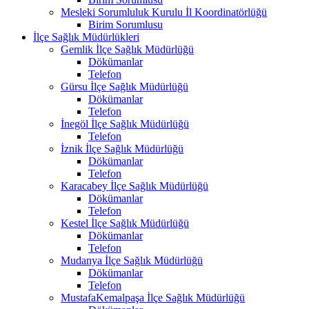
Mesleki Sorumluluk Kurulu İl Koordinatörlüğü
Birim Sorumlusu
İlçe Sağlık Müdürlükleri
Gemlik İlçe Sağlık Müdürlüğü
Dökümanlar
Telefon
Gürsu İlçe Sağlık Müdürlüğü
Dökümanlar
Telefon
İnegöl İlçe Sağlık Müdürlüğü
Telefon
İznik İlçe Sağlık Müdürlüğü
Dökümanlar
Telefon
Karacabey İlçe Sağlık Müdürlüğü
Dökümanlar
Telefon
Kestel İlçe Sağlık Müdürlüğü
Dökümanlar
Telefon
Mudanya İlçe Sağlık Müdürlüğü
Dökümanlar
Telefon
MustafaKemalpaşa İlçe Sağlık Müdürlüğü