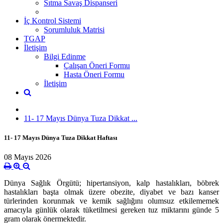
Sıtma Savaş Dispanseri
İç Kontrol Sistemi
Sorumluluk Matrisi
TGAP
İletişim
Bilgi Edinme
Çalışan Öneri Formu
Hasta Öneri Formu
İletişim
11- 17 Mayıs Dünya Tuza Dikkat ...
11- 17 Mayıs Dünya Tuza Dikkat Haftası
08 Mayıs 2026
Dünya Sağlık Örgütü; hipertansiyon, kalp hastalıkları, böbrek
hastalıkları başta olmak üzere obezite, diyabet ve bazı kanser
türlerinden korunmak ve kemik sağlığını olumsuz etkilememek
amacıyla günlük olarak tüketilmesi gereken tuz miktarını günde 5
gram olarak önermektedir.