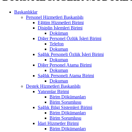
Başkanlıklar
Personel Hizmetleri Başkanlığı
Eğitim Hizmetleri Birimi
Disiplin İşlemleri Birimi
Doküman
Diğer Personel Özlük İşleri Birimi
Telefon
Dokuman
Sağlık Personeli Özlük İşleri Birimi
Dokuman
Diğer Personel Atama Birimi
Dokuman
Sağlık Personeli Atama Birimi
Dokuman
Destek Hizmetleri Başkanlığı
Yatırımlar Birimi
Birim Dökümanları
Birim Sorumlusu
Sağlık Bilgi Sistemleri Birimi
Birim Dökümanları
Birim Sorumlusu
İdari Hizmetler Birimi
Birim Dökümanları