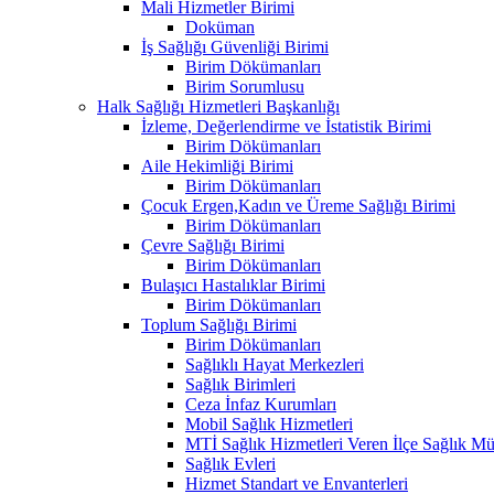
Mali Hizmetler Birimi
Doküman
İş Sağlığı Güvenliği Birimi
Birim Dökümanları
Birim Sorumlusu
Halk Sağlığı Hizmetleri Başkanlığı
İzleme, Değerlendirme ve İstatistik Birimi
Birim Dökümanları
Aile Hekimliği Birimi
Birim Dökümanları
Çocuk Ergen,Kadın ve Üreme Sağlığı Birimi
Birim Dökümanları
Çevre Sağlığı Birimi
Birim Dökümanları
Bulaşıcı Hastalıklar Birimi
Birim Dökümanları
Toplum Sağlığı Birimi
Birim Dökümanları
Sağlıklı Hayat Merkezleri
Sağlık Birimleri
Ceza İnfaz Kurumları
Mobil Sağlık Hizmetleri
MTİ Sağlık Hizmetleri Veren İlçe Sağlık Müd
Sağlık Evleri
Hizmet Standart ve Envanterleri