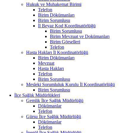
Hukuk ve Muhakemat Birimi
Telefon
Birim Dökümanları
Birim Sorumlusu
İl Beyaz Kod Koordinatörlüğü
Birim Sorumlusu
Birim Mevzuat ve Dokümanları
Birim Görselleri
Telefon
Hasta Hakları İl Koordinatörlüğü
Birim Dökümanları
Mevzuat
Hasta Hakları
Telefon
Birim Sorumlusu
Mesleki Sorumluluk Kurulu İl Koordinatörlüğü
Birim Sorumlusu
İlçe Sağlık Müdürlükleri
Gemlik İlçe Sağlık Müdürlüğü
Dökümanlar
Telefon
Gürsu İlçe Sağlık Müdürlüğü
Dökümanlar
Telefon
İnegöl İlçe Sağlık Müdürlüğü