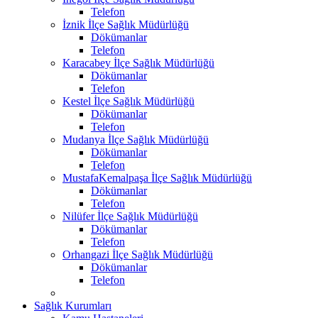
Telefon
İznik İlçe Sağlık Müdürlüğü
Dökümanlar
Telefon
Karacabey İlçe Sağlık Müdürlüğü
Dökümanlar
Telefon
Kestel İlçe Sağlık Müdürlüğü
Dökümanlar
Telefon
Mudanya İlçe Sağlık Müdürlüğü
Dökümanlar
Telefon
MustafaKemalpaşa İlçe Sağlık Müdürlüğü
Dökümanlar
Telefon
Nilüfer İlçe Sağlık Müdürlüğü
Dökümanlar
Telefon
Orhangazi İlçe Sağlık Müdürlüğü
Dökümanlar
Telefon
Sağlık Kurumları