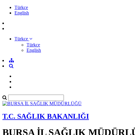
Türkçe
English
Türkçe
Türkçe
English
T.C. SAĞLIK BAKANLIĞI
BURSA İL SAĞLIK MÜDÜRL