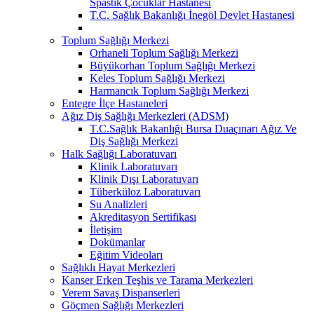
Spastik Çocuklar Hastanesi
T.C. Sağlık Bakanlığı İnegöl Devlet Hastanesi
Toplum Sağlığı Merkezi
Orhaneli Toplum Sağlığı Merkezi
Büyükorhan Toplum Sağlığı Merkezi
Keles Toplum Sağlığı Merkezi
Harmancık Toplum Sağlığı Merkezi
Entegre İlçe Hastaneleri
Ağız Diş Sağlığı Merkezleri (ADSM)
T.C.Sağlık Bakanlığı Bursa Duaçınarı Ağız Ve
Diş Sağlığı Merkezi
Halk Sağlığı Laboratuvarı
Klinik Laboratuvarı
Klinik Dışı Laboratuvarı
Tüberküloz Laboratuvarı
Su Analizleri
Akreditasyon Sertifikası
İletişim
Dokümanlar
Eğitim Videoları
Sağlıklı Hayat Merkezleri
Kanser Erken Teşhis ve Tarama Merkezleri
Verem Savaş Dispanserleri
Göçmen Sağlığı Merkezleri