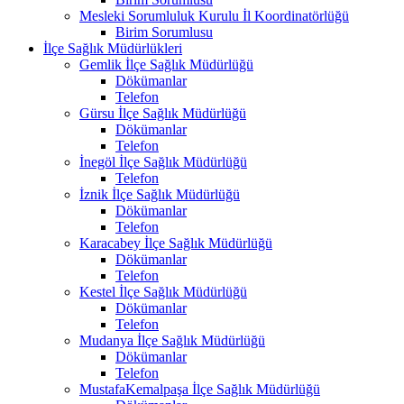
Mesleki Sorumluluk Kurulu İl Koordinatörlüğü
Birim Sorumlusu
İlçe Sağlık Müdürlükleri
Gemlik İlçe Sağlık Müdürlüğü
Dökümanlar
Telefon
Gürsu İlçe Sağlık Müdürlüğü
Dökümanlar
Telefon
İnegöl İlçe Sağlık Müdürlüğü
Telefon
İznik İlçe Sağlık Müdürlüğü
Dökümanlar
Telefon
Karacabey İlçe Sağlık Müdürlüğü
Dökümanlar
Telefon
Kestel İlçe Sağlık Müdürlüğü
Dökümanlar
Telefon
Mudanya İlçe Sağlık Müdürlüğü
Dökümanlar
Telefon
MustafaKemalpaşa İlçe Sağlık Müdürlüğü