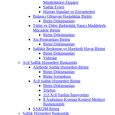
Müdürlükleri Ekipleri
Sağlık Evleri
Hizmet Standart ve Envanterleri
Bulaşıcı Olmayan Hastalıklar Birimi
Birim Dökümanları
Tütün ve Diğer Bağımlılık Yapıcı Maddelerle
Mücadele Birimi
Birim Dökümanları
Aşı Programları Birimi
Birim Dökümanları
Sağlıklı Beslenme ve Hareketli Hayat Birimi
Birim Dökümanları
Videolar
Acil Sağlık Hizmetleri Başkanlığı
Afetlerde Sağlık Hizmetleri Birimi
Birim Dökümanları
Birim Sorumlusu
Acil Sağlık Hizmetleri Birimi
Birim Dökümanları
Telefon
112 Acil Yardım İstasyonları
İl Ambulans Komuta Kontrol Merkezi
Başhekimliği
SAKOM Birimi
Sağlık Hizmetleri Başkanlığı