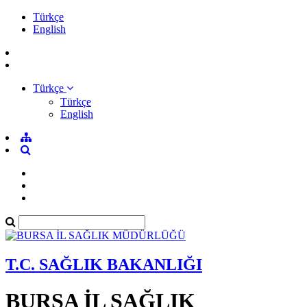
Türkçe
English
Türkçe
Türkçe
English
T.C. SAĞLIK BAKANLIĞI
BURSA İL SAĞLIK