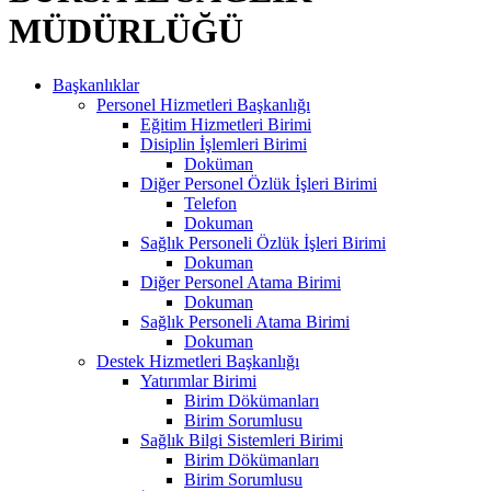
MÜDÜRLÜĞÜ
Başkanlıklar
Personel Hizmetleri Başkanlığı
Eğitim Hizmetleri Birimi
Disiplin İşlemleri Birimi
Doküman
Diğer Personel Özlük İşleri Birimi
Telefon
Dokuman
Sağlık Personeli Özlük İşleri Birimi
Dokuman
Diğer Personel Atama Birimi
Dokuman
Sağlık Personeli Atama Birimi
Dokuman
Destek Hizmetleri Başkanlığı
Yatırımlar Birimi
Birim Dökümanları
Birim Sorumlusu
Sağlık Bilgi Sistemleri Birimi
Birim Dökümanları
Birim Sorumlusu